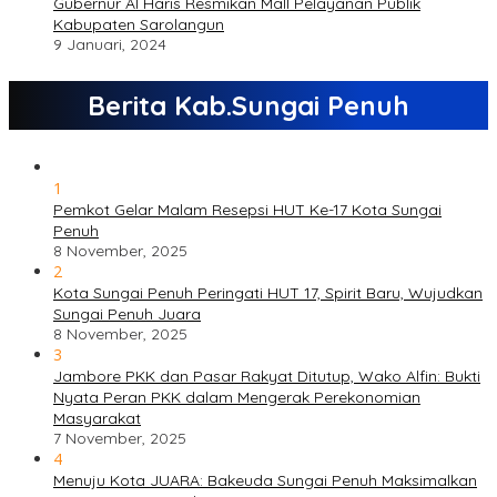
Gubernur Al Haris Resmikan Mall Pelayanan Publik
Kabupaten Sarolangun
9 Januari, 2024
Berita Kab.Sungai Penuh
1
Pemkot Gelar Malam Resepsi HUT Ke-17 Kota Sungai
Penuh
8 November, 2025
2
Kota Sungai Penuh Peringati HUT 17, Spirit Baru, Wujudkan
Sungai Penuh Juara
8 November, 2025
3
Jambore PKK dan Pasar Rakyat Ditutup, Wako Alfin: Bukti
Nyata Peran PKK dalam Mengerak Perekonomian
Masyarakat
7 November, 2025
4
Menuju Kota JUARA: Bakeuda Sungai Penuh Maksimalkan