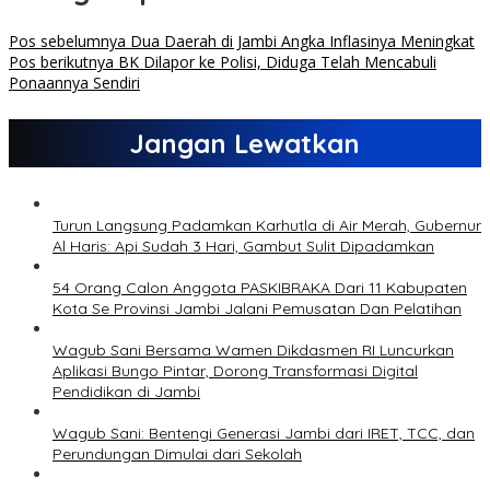
Pos sebelumnya
Dua Daerah di Jambi Angka Inflasinya Meningkat
Pos berikutnya
BK Dilapor ke Polisi, Diduga Telah Mencabuli
Ponaannya Sendiri
Jangan Lewatkan
Turun Langsung Padamkan Karhutla di Air Merah, Gubernur
Al Haris: Api Sudah 3 Hari, Gambut Sulit Dipadamkan
54 Orang Calon Anggota PASKIBRAKA Dari 11 Kabupaten
Kota Se Provinsi Jambi Jalani Pemusatan Dan Pelatihan
Wagub Sani Bersama Wamen Dikdasmen RI Luncurkan
Aplikasi Bungo Pintar, Dorong Transformasi Digital
Pendidikan di Jambi
Wagub Sani: Bentengi Generasi Jambi dari IRET, TCC, dan
Perundungan Dimulai dari Sekolah