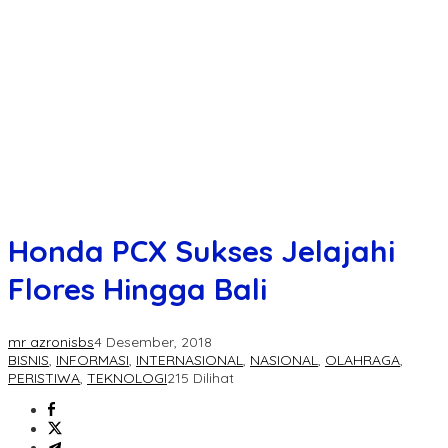
Honda PCX Sukses Jelajahi
Flores Hingga Bali
mr azronisbs
4 Desember, 2018
BISNIS
,
INFORMASI
,
INTERNASIONAL
,
NASIONAL
,
OLAHRAGA
,
PERISTIWA
,
TEKNOLOGI
215 Dilihat