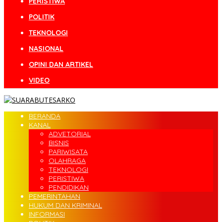
PERISTIWA
POLITIK
TEKNOLOGI
NASIONAL
OPINI DAN ARTIKEL
VIDEO
BERANDA
KANAL
ADVETORIAL
BISNIS
PARIWISATA
OLAHRAGA
TEKNOLOGI
PERISTIWA
PENDIDIKAN
PEMERINTAHAN
HUKUM DAN KRIMINAL
INFORMASI