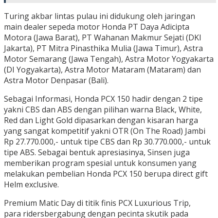
Turing akbar lintas pulau ini didukung oleh jaringan
main dealer sepeda motor Honda PT Daya Adicipta
Motora (Jawa Barat), PT Wahanan Makmur Sejati (DKI
Jakarta), PT Mitra Pinasthika Mulia (Jawa Timur), Astra
Motor Semarang (Jawa Tengah), Astra Motor Yogyakarta
(DI Yogyakarta), Astra Motor Mataram (Mataram) dan
Astra Motor Denpasar (Bali).
Sebagai Informasi, Honda PCX 150 hadir dengan 2 tipe
yakni CBS dan ABS dengan pilihan warna Black, White,
Red dan Light Gold dipasarkan dengan kisaran harga
yang sangat kompetitif yakni OTR (On The Road) Jambi
Rp 27.770.000,- untuk tipe CBS dan Rp 30.770.000,- untuk
tipe ABS. Sebagai bentuk apresiasinya, Sinsen juga
memberikan program spesial untuk konsumen yang
melakukan pembelian Honda PCX 150 berupa direct gift
Helm exclusive.
Premium Matic Day di titik finis PCX Luxurious Trip,
para ridersbergabung dengan pecinta skutik pada