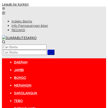
Lewati ke konten
Indeks Berita
Info Pemasangan Iklan
REDAKSI
DAERAH
JAMBI
BUNGO
MERANGIN
SAROLANGUN
TEBO