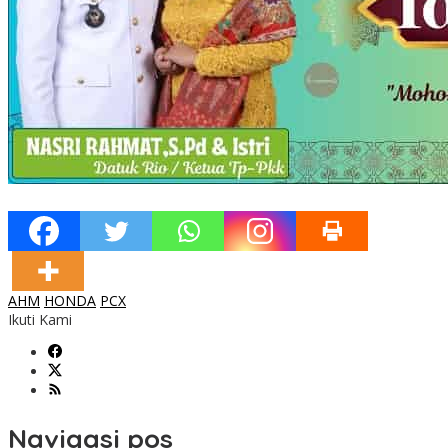
AHM
HONDA
PCX
Ikuti Kami
Navigasi pos