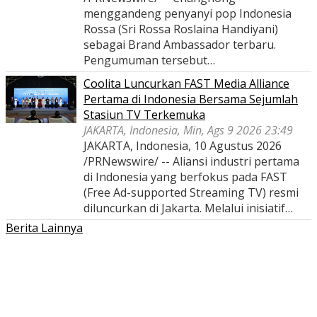
menggandeng penyanyi pop Indonesia
Rossa (Sri Rossa Roslaina Handiyani)
sebagai Brand Ambassador terbaru.
Pengumuman tersebut…
Coolita Luncurkan FAST Media Alliance
Pertama di Indonesia Bersama Sejumlah
Stasiun TV Terkemuka
JAKARTA, Indonesia, Min, Ags 9 2026 23:49
JAKARTA, Indonesia, 10 Agustus 2026
/PRNewswire/ -- Aliansi industri pertama
di Indonesia yang berfokus pada FAST
(Free Ad-supported Streaming TV) resmi
diluncurkan di Jakarta. Melalui inisiatif…
Berita Lainnya