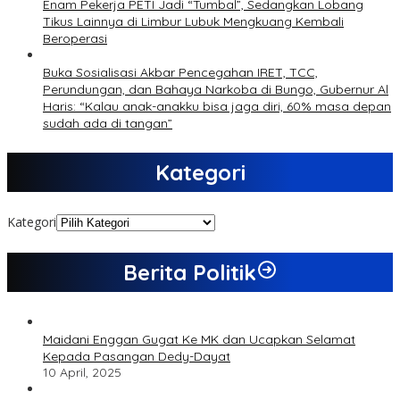
Enam Pekerja PETI Jadi “Tumbal”, Sedangkan Lobang
Tikus Lainnya di Limbur Lubuk Mengkuang Kembali
Beroperasi
Buka Sosialisasi Akbar Pencegahan IRET, TCC,
Perundungan, dan Bahaya Narkoba di Bungo, Gubernur Al
Haris: “Kalau anak-anakku bisa jaga diri, 60% masa depan
sudah ada di tangan”
Kategori
Kategori
Berita Politik
Maidani Enggan Gugat Ke MK dan Ucapkan Selamat
Kepada Pasangan Dedy-Dayat
10 April, 2025