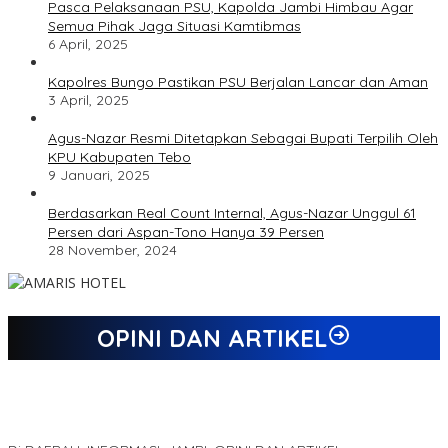
Pasca Pelaksanaan PSU, Kapolda Jambi Himbau Agar
Semua Pihak Jaga Situasi Kamtibmas
6 April, 2025
Kapolres Bungo Pastikan PSU Berjalan Lancar dan Aman
3 April, 2025
Agus-Nazar Resmi Ditetapkan Sebagai Bupati Terpilih Oleh
KPU Kabupaten Tebo
9 Januari, 2025
Berdasarkan Real Count Internal, Agus-Nazar Unggul 61
Persen dari Aspan-Tono Hanya 39 Persen
28 November, 2024
OPINI DAN ARTIKEL
Jejak 69 Tahun dan Manifesto Pembaharuan di Era Al Haris –
Sani