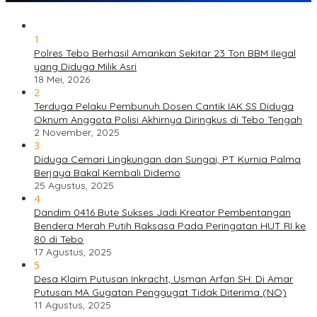
1
Polres Tebo Berhasil Amankan Sekitar 23 Ton BBM Ilegal
yang Diduga Milik Asri
18 Mei, 2026
2
Terduga Pelaku Pembunuh Dosen Cantik IAK SS Diduga
Oknum Anggota Polisi Akhirnya Diringkus di Tebo Tengah
2 November, 2025
3
Diduga Cemari Lingkungan dan Sungai, PT Kurnia Palma
Berjaya Bakal Kembali Didemo
25 Agustus, 2025
4
Dandim 0416 Bute Sukses Jadi Kreator Pembentangan
Bendera Merah Putih Raksasa Pada Peringatan HUT RI ke
80 di Tebo
17 Agustus, 2025
5
Desa Klaim Putusan Inkracht, Usman Arfan SH: Di Amar
Putusan MA Gugatan Penggugat Tidak Diterima (NO)
11 Agustus, 2025