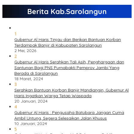
Berita Kab.Sarolangun
1
Gubernur Al Haris Tinjau dan Berikan Bantuan Korban
Terdampak Banjir di Kabupaten Sarolangun
2 Mei, 2026
2
Gubernur Al Haris Serahkan Tali Asih, Penghargaan dan
Santunan Bagi PNS Purnabakti Pemprov Jambi Yang
Berada di Sarolangun
18 Maret, 2024
3
Serahkan Bantuan Korban Banjir Mandiangin, Gubernur Al
Haris Ingatkan Warga Tetap Waspada
20 Januari, 2024
4
Gubernur Al Haris : Pengusaha Batubara Jangan Cuma
Ambil Untung, Segera Selesaikan Jalan Khusus
10 Januari, 2024
5