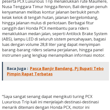
peserta PCX Luxurious Trip menaklukkan rute Maumere,
Nusa Tenggara Timur hingga Renon, Bali dengan penuh
kenyamanan melibas kontur jalanan berbukit penuh
kelak kelok di tengah hutan, jalanan bergelombang,
hingga jalanan mulus di perkotaan. Berbagai fitur
canggih dari Honda PCX membantu para riders
menaklukkan medan jalan, seperti Antilock Brake System
(ABS), lampu LED di seluruh sistem pencahayaan, bagasi
luas dengan volume 28,8 liter yang dapat menyimpan
barang-barang riders selama perjalanan, hingga panel
instrumen yang lengkap menampilkan informasi motor.
Baca Juga :
Pasca Banjir Bandang, Pj Bupati Tebo
Pimpin Rapat Terbatas
“Saya sangat senang dapat mengikuti turing PCX
Luxurious Trip kali ini menjelajah destinasi-destinasi
menarik ditemani dengan Honda PCX, motor ini