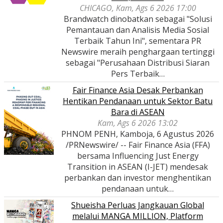
CHICAGO, Kam, Ags 6 2026 17:00
Brandwatch dinobatkan sebagai "Solusi
Pemantauan dan Analisis Media Sosial
Terbaik Tahun Ini", sementara PR
Newswire meraih penghargaan tertinggi
sebagai "Perusahaan Distribusi Siaran
Pers Terbaik…
Fair Finance Asia Desak Perbankan
Hentikan Pendanaan untuk Sektor Batu
Bara di ASEAN
Kam, Ags 6 2026 13:02
PHNOM PENH, Kamboja, 6 Agustus 2026
/PRNewswire/ -- Fair Finance Asia (FFA)
bersama Influencing Just Energy
Transition in ASEAN (I-JET) mendesak
perbankan dan investor menghentikan
pendanaan untuk…
Shueisha Perluas Jangkauan Global
melalui MANGA MILLION, Platform