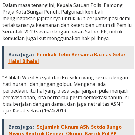
Dalam masa tenang ini, Kepala Satuan Polisi Pamong
Praja Kota Sungai Penuh, Palgunadi kembali
mengingatkan jajarannya untuk ikut berpartisipasi demi
terlaksananya keamanan dan ketertiban umum di Pemilu
Serentak 2019 sesuai dengan peran Satpol PP, untuk
kemudian juga ikut menggunakan hak pilihnya.
Baca Juga :
Pemkab Tebo Bersama Baznas Gelar
Halal Bihalal
“Pilihlah Wakil Rakyat dan Presiden yang sesuai dengan
hati nurani, dan jangan golput. Mengenai ada
perbedaan, itu hal yang biasa saja, jangan pula menjadi
permasalahan, kita berharap pesta demokrasi tahun ini
bisa berjalan dengan damai, dan jaga netralitas ASN,”
ujar Kasat Selasa (16/4/2019)
Baca Juga :
Sejumlah Oknum ASN Setda Bungo
Nyaris Bentrok Dengan Oknum Kasi di Pol PP