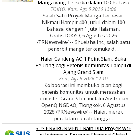
Manga yang Tersedia dalam 100 Bahasa
TOKYO, Kam, Ags 6 2026 13:00
Salah Satu Proyek Manga Terbesar:
Nikmati Hampir 400 Judul, dalam 100
Bahasa, dengan 1 Juta Halaman,
GratisTOKYO, 6 Agustus 2026
/PRNewswire/ -- Shueisha Inc., salah satu
penerbit manga terkemuka di…
Haier Gandeng AO 1 Point Slam, Buka
Peluang bagi Petenis Komunitas Tampil di
Ajang Grand Slam
Kam, Ags 6 2026 12:10
Kolaborasi ini membuka jalan bagi
petenis komunitas untuk merasakan
atmosfer Grand Slam melalui Australian
OpenQINGDAO, Tiongkok, 6 Agustus
2026 /PRNewswire/ -- Haier, merek
peralatan rumah tangga…
SUS ENVIRONMENT Raih Dua Proyek WtE