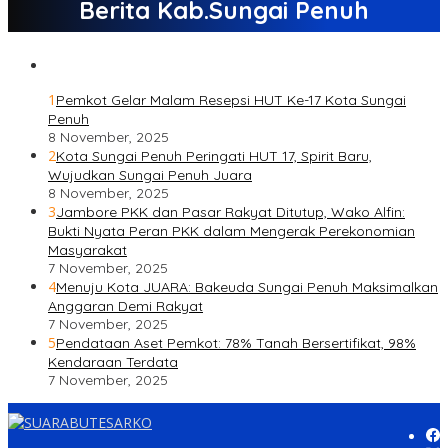
Berita Kab.Sungai Penuh
1
Pemkot Gelar Malam Resepsi HUT Ke-17 Kota Sungai
Penuh
8 November, 2025
2
Kota Sungai Penuh Peringati HUT 17, Spirit Baru,
Wujudkan Sungai Penuh Juara
8 November, 2025
3
Jambore PKK dan Pasar Rakyat Ditutup, Wako Alfin:
Bukti Nyata Peran PKK dalam Mengerak Perekonomian
Masyarakat
7 November, 2025
4
Menuju Kota JUARA: Bakeuda Sungai Penuh Maksimalkan
Anggaran Demi Rakyat
7 November, 2025
5
Pendataan Aset Pemkot: 78% Tanah Bersertifikat, 98%
Kendaraan Terdata
7 November, 2025