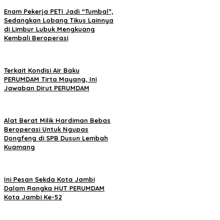
Enam Pekerja PETI Jadi “Tumbal”,
Sedangkan Lobang Tikus Lainnya
di Limbur Lubuk Mengkuang
Kembali Beroperasi
Terkait Kondisi Air Baku
PERUMDAM Tirta Mayang, Ini
Jawaban Dirut PERUMDAM
Alat Berat Milik Hardiman Bebas
Beroperasi Untuk Ngupas
Dongfeng di SPB Dusun Lembah
Kuamang
Ini Pesan Sekda Kota Jambi
Dalam Rangka HUT PERUMDAM
Kota Jambi Ke-52