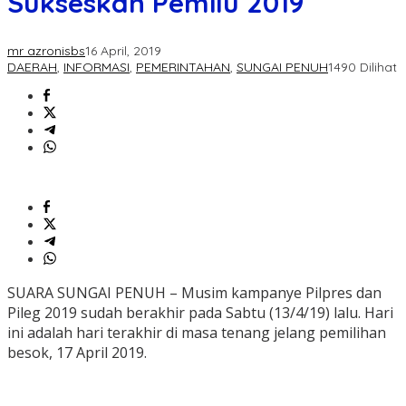
Sukseskan Pemilu 2019
mr azronisbs
16 April, 2019
DAERAH
,
INFORMASI
,
PEMERINTAHAN
,
SUNGAI PENUH
1490 Dilihat
SUARA SUNGAI PENUH – Musim kampanye Pilpres dan
Pileg 2019 sudah berakhir pada Sabtu (13/4/19) lalu. Hari
ini adalah hari terakhir di masa tenang jelang pemilihan
besok, 17 April 2019.