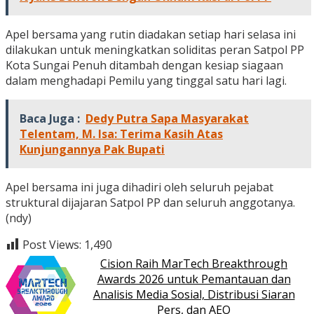
Apel bersama yang rutin diadakan setiap hari selasa ini
dilakukan untuk meningkatkan soliditas peran Satpol PP
Kota Sungai Penuh ditambah dengan kesiap siagaan
dalam menghadapi Pemilu yang tinggal satu hari lagi.
Baca Juga :
Dedy Putra Sapa Masyarakat
Telentam, M. Isa: Terima Kasih Atas
Kunjungannya Pak Bupati
Apel bersama ini juga dihadiri oleh seluruh pejabat
struktural dijajaran Satpol PP dan seluruh anggotanya.
(ndy)
Post Views:
1,490
Cision Raih MarTech Breakthrough
Awards 2026 untuk Pemantauan dan
Analisis Media Sosial, Distribusi Siaran
Pers, dan AEO