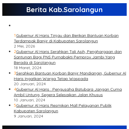
Berita Kab.Sarolangun
1
Gubernur Al Haris Tinjau dan Berikan Bantuan Korban
Terdampak Banjir di Kabupaten Sarolangun
2 Mei, 2026
2
Gubernur Al Haris Serahkan Tali Asih, Penghargaan dan
Santunan Bagi PNS Purnabakti Pemprov Jambi Yang
Berada di Sarolangun
18 Maret, 2024
3
Serahkan Bantuan Korban Banjir Mandiangin, Gubernur Al
Haris Ingatkan Warga Tetap Waspada
20 Januari, 2024
4
Gubernur Al Haris : Pengusaha Batubara Jangan Cuma
Ambil Untung, Segera Selesaikan Jalan Khusus
10 Januari, 2024
5
Gubernur Al Haris Resmikan Mall Pelayanan Publik
Kabupaten Sarolangun
9 Januari, 2024