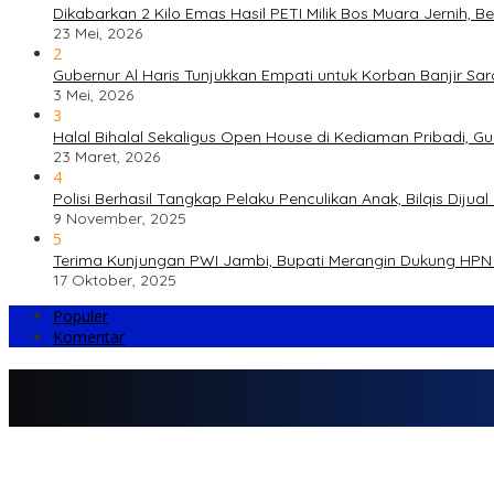
Dikabarkan 2 Kilo Emas Hasil PETI Milik Bos Muara Jernih, 
23 Mei, 2026
2
Gubernur Al Haris Tunjukkan Empati untuk Korban Banjir Sa
3 Mei, 2026
3
Halal Bihalal Sekaligus Open House di Kediaman Pribadi, G
23 Maret, 2026
4
Polisi Berhasil Tangkap Pelaku Penculikan Anak, Bilqis Di
9 November, 2025
5
Terima Kunjungan PWI Jambi, Bupati Merangin Dukung HPN 
17 Oktober, 2025
Populer
Komentar