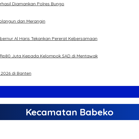
Berhasil Diamankan Polres Bungo
rolangun dan Merangin
ubernur Al Haris Tekankan Pererat Kebersamaan
jual Rp80 Juta Kepada Kelompok SAD di Mentawak
2026 di Banten
Kecamatan Babeko