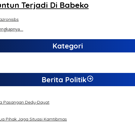
ntun Terjadi Di Babeko
azronisbs
lengkapnya…
Kategori
Berita Politik
da Pasangan Dedy-Dayat
a Pihak Jaga Situasi Kamtibmas