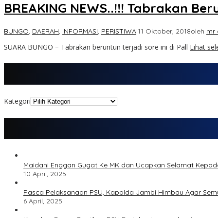
BREAKING NEWS..!!! Tabrakan Beru
BUNGO
,
DAERAH
,
INFORMASI
,
PERISTIWA
|
11 Oktober, 2018
oleh
mr 
SUARA BUNGO – Tabrakan beruntun terjadi sore ini di Pall
Lihat se
Kategori
Maidani Enggan Gugat Ke MK dan Ucapkan Selamat Kepa
10 April, 2025
Pasca Pelaksanaan PSU, Kapolda Jambi Himbau Agar Semu
6 April, 2025