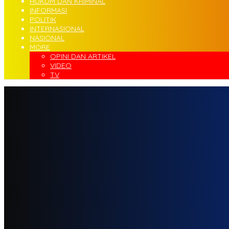
HUKUM DAN KRIMINAL
INFORMASI
POLITIK
INTERNASIONAL
NASIONAL
MORE
OPINI DAN ARTIKEL
VIDEO
TV