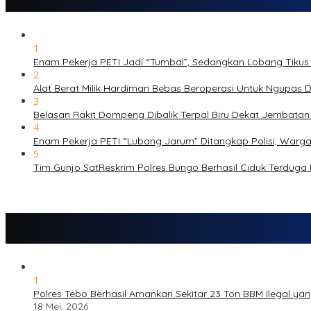
1
Enam Pekerja PETI Jadi “Tumbal”, Sedangkan Lobang Tikus
2
Alat Berat Milik Hardiman Bebas Beroperasi Untuk Ngupa
3
Belasan Rakit Dompeng Dibalik Terpal Biru Dekat Jembata
4
Enam Pekerja PETI “Lubang Jarum” Ditangkap Polisi, Warg
5
Tim Gunjo SatReskrim Polres Bungo Berhasil Ciduk Terduga
1
Polres Tebo Berhasil Amankan Sekitar 23 Ton BBM Ilegal yang
18 Mei, 2026