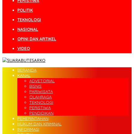
PERISTIWA
POLITIK
TEKNOLOGI
NASIONAL
OPINI DAN ARTIKEL
VIDEO
BERANDA
KANAL
ADVETORIAL
BISNIS
PARIWISATA
OLAHRAGA
TEKNOLOGI
PERISTIWA
PENDIDIKAN
PEMERINTAHAN
HUKUM DAN KRIMINAL
INFORMASI