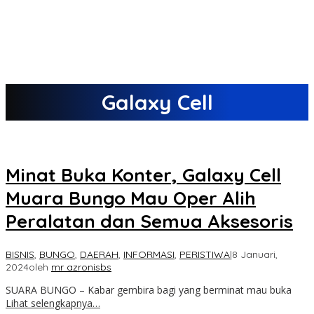
Galaxy Cell
Minat Buka Konter, Galaxy Cell
Muara Bungo Mau Oper Alih
Peralatan dan Semua Aksesoris
BISNIS
,
BUNGO
,
DAERAH
,
INFORMASI
,
PERISTIWA
|
8 Januari,
2024
oleh
mr azronisbs
SUARA BUNGO – Kabar gembira bagi yang berminat mau buka
Lihat selengkapnya…