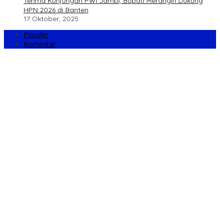
Terima Kunjungan PWI Jambi, Bupati Merangin Dukung
HPN 2026 di Banten
17 Oktober, 2025
Populer
Komentar