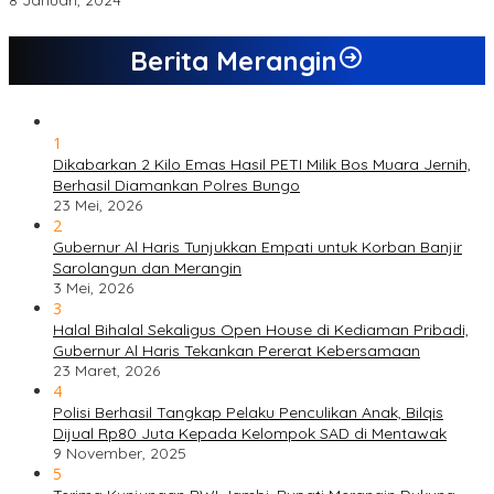
8 Januari, 2024
Berita Merangin
1
Dikabarkan 2 Kilo Emas Hasil PETI Milik Bos Muara Jernih,
Berhasil Diamankan Polres Bungo
23 Mei, 2026
2
Gubernur Al Haris Tunjukkan Empati untuk Korban Banjir
Sarolangun dan Merangin
3 Mei, 2026
3
Halal Bihalal Sekaligus Open House di Kediaman Pribadi,
Gubernur Al Haris Tekankan Pererat Kebersamaan
23 Maret, 2026
4
Polisi Berhasil Tangkap Pelaku Penculikan Anak, Bilqis
Dijual Rp80 Juta Kepada Kelompok SAD di Mentawak
9 November, 2025
5