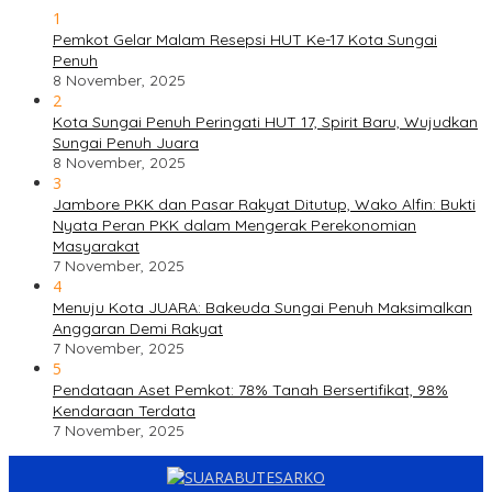
1
Pemkot Gelar Malam Resepsi HUT Ke-17 Kota Sungai
Penuh
8 November, 2025
2
Kota Sungai Penuh Peringati HUT 17, Spirit Baru, Wujudkan
Sungai Penuh Juara
8 November, 2025
3
Jambore PKK dan Pasar Rakyat Ditutup, Wako Alfin: Bukti
Nyata Peran PKK dalam Mengerak Perekonomian
Masyarakat
7 November, 2025
4
Menuju Kota JUARA: Bakeuda Sungai Penuh Maksimalkan
Anggaran Demi Rakyat
7 November, 2025
5
Pendataan Aset Pemkot: 78% Tanah Bersertifikat, 98%
Kendaraan Terdata
7 November, 2025