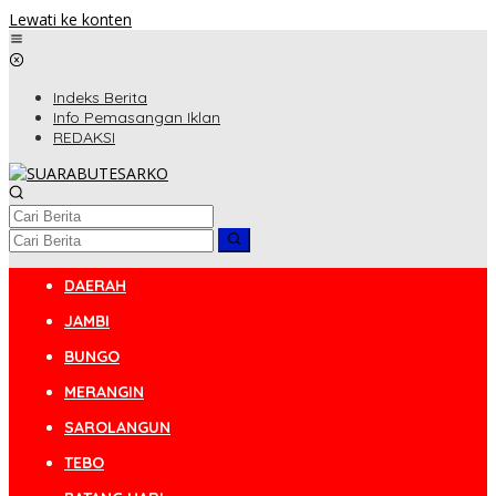
Lewati ke konten
Indeks Berita
Info Pemasangan Iklan
REDAKSI
DAERAH
JAMBI
BUNGO
MERANGIN
SAROLANGUN
TEBO