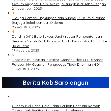
Oknum Anggota Polisi Akhirnya Diringkus di Tebo Tengah
2 November, 2025
3
Diduga Cemari Lingkungan dan Sungai, PT Kurnia Palma
Berjaya Bakal Kembali Didemo
25 Agustus, 2025
4
Dandim 0416 Bute Sukses Jadi Kreator Pembentangan
Bendera Merah Putih Raksasa Pada Peringatan HUT RI ke
80 di Tebo
17 Agustus, 2025
5
Desa Klaim Putusan Inkracht, Usman Arfan SH: Di Amar
Putusan MA Gugatan Penggugat Tidak Diterima (NO)
11 Agustus, 2025
Berita Kab.Sarolangun
1
Gubernur Al Haris Tinjau dan Berikan Bantuan Korban
Terdampak Banjir di Kabupaten Sarolangun