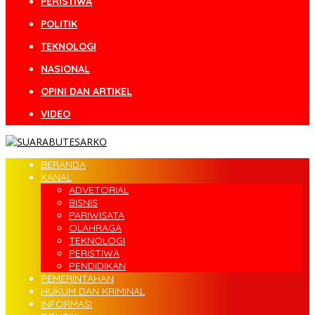
PERISTIWA
POLITIK
TEKNOLOGI
NASIONAL
OPINI DAN ARTIKEL
VIDEO
BERANDA
KANAL
ADVETORIAL
BISNIS
PARIWISATA
OLAHRAGA
TEKNOLOGI
PERISTIWA
PENDIDIKAN
PEMERINTAHAN
HUKUM DAN KRIMINAL
INFORMASI