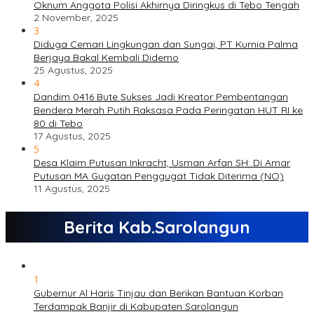
Oknum Anggota Polisi Akhirnya Diringkus di Tebo Tengah
2 November, 2025
3
Diduga Cemari Lingkungan dan Sungai, PT Kurnia Palma
Berjaya Bakal Kembali Didemo
25 Agustus, 2025
4
Dandim 0416 Bute Sukses Jadi Kreator Pembentangan
Bendera Merah Putih Raksasa Pada Peringatan HUT RI ke
80 di Tebo
17 Agustus, 2025
5
Desa Klaim Putusan Inkracht, Usman Arfan SH: Di Amar
Putusan MA Gugatan Penggugat Tidak Diterima (NO)
11 Agustus, 2025
Berita Kab.Sarolangun
1
Gubernur Al Haris Tinjau dan Berikan Bantuan Korban
Terdampak Banjir di Kabupaten Sarolangun