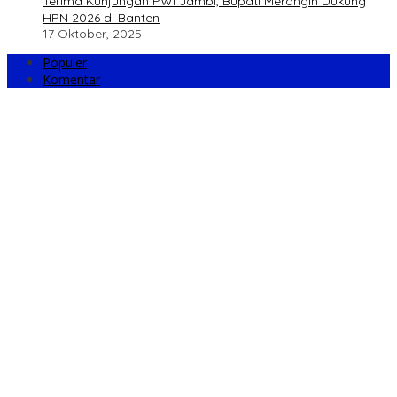
Terima Kunjungan PWI Jambi, Bupati Merangin Dukung
HPN 2026 di Banten
17 Oktober, 2025
Populer
Komentar