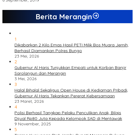
6 September, 2019
Berita Merangin
1
Dikabarkan 2 Kilo Emas Hasil PETI Milik Bos Muara Jernih,
Berhasil Diamankan Polres Bungo
23 Mei, 2026
2
Gubernur Al Haris Tunjukkan Empati untuk Korban Banjir
Sarolangun dan Merangin
3 Mei, 2026
3
Halal Bihalal Sekaligus Open House di Kediaman Pribadi,
Gubernur Al Haris Tekankan Pererat Kebersamaan
23 Maret, 2026
4
Polisi Berhasil Tangkap Pelaku Penculikan Anak, Bilqis
Dijual Rp80 Juta Kepada Kelompok SAD di Mentawak
9 November, 2025
5