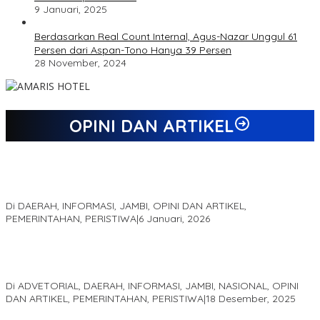
9 Januari, 2025
Berdasarkan Real Count Internal, Agus-Nazar Unggul 61
Persen dari Aspan-Tono Hanya 39 Persen
28 November, 2024
OPINI DAN ARTIKEL
Jejak 69 Tahun dan Manifesto Pembaharuan di Era Al Haris –
Sani
Di DAERAH, INFORMASI, JAMBI, OPINI DAN ARTIKEL,
PEMERINTAHAN, PERISTIWA
|
6 Januari, 2026
Kinerja Terukur dan Dampak Nyata: Mengapa Al Haris Disebut
sebagai Salah Satu Gubernur Paling Efektif di Indonesia Tahun
2025
Di ADVETORIAL, DAERAH, INFORMASI, JAMBI, NASIONAL, OPINI
DAN ARTIKEL, PEMERINTAHAN, PERISTIWA
|
18 Desember, 2025