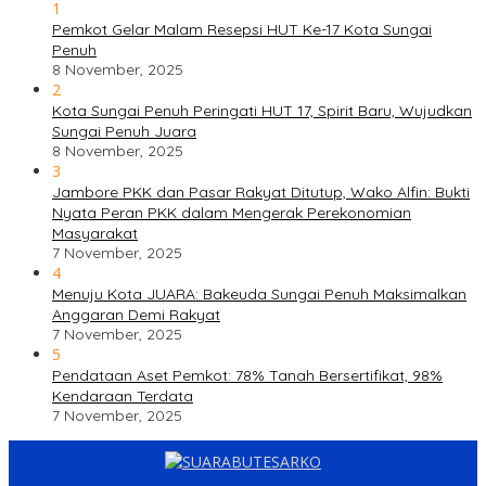
1
Pemkot Gelar Malam Resepsi HUT Ke-17 Kota Sungai
Penuh
8 November, 2025
2
Kota Sungai Penuh Peringati HUT 17, Spirit Baru, Wujudkan
Sungai Penuh Juara
8 November, 2025
3
Jambore PKK dan Pasar Rakyat Ditutup, Wako Alfin: Bukti
Nyata Peran PKK dalam Mengerak Perekonomian
Masyarakat
7 November, 2025
4
Menuju Kota JUARA: Bakeuda Sungai Penuh Maksimalkan
Anggaran Demi Rakyat
7 November, 2025
5
Pendataan Aset Pemkot: 78% Tanah Bersertifikat, 98%
Kendaraan Terdata
7 November, 2025