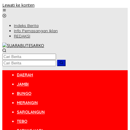
Lewati ke konten
Indeks Berita
Info Pemasangan Iklan
REDAKSI
DAERAH
JAMBI
BUNGO
MERANGIN
SAROLANGUN
TEBO