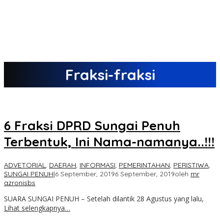
Fraksi-fraksi
6 Fraksi DPRD Sungai Penuh
Terbentuk, Ini Nama-namanya..!!!
ADVETORIAL
,
DAERAH
,
INFORMASI
,
PEMERINTAHAN
,
PERISTIWA
,
SUNGAI PENUH
|
6 September, 2019
6 September, 2019
oleh
mr
azronisbs
SUARA SUNGAI PENUH – Setelah dilantik 28 Agustus yang lalu,
Lihat selengkapnya…