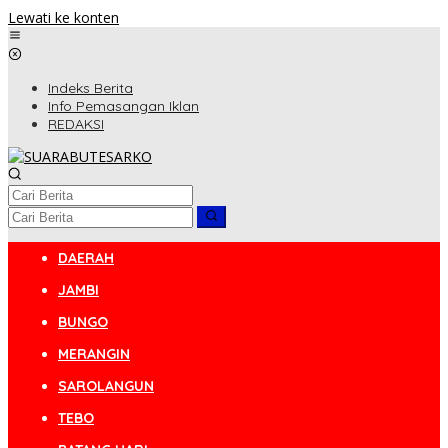
Lewati ke konten
Indeks Berita
Info Pemasangan Iklan
REDAKSI
DAERAH
JAMBI
BUNGO
MERANGIN
SAROLANGUN
TEBO