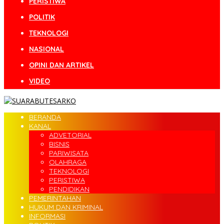
PERISTIWA
POLITIK
TEKNOLOGI
NASIONAL
OPINI DAN ARTIKEL
VIDEO
BERANDA
KANAL
ADVETORIAL
BISNIS
PARIWISATA
OLAHRAGA
TEKNOLOGI
PERISTIWA
PENDIDIKAN
PEMERINTAHAN
HUKUM DAN KRIMINAL
INFORMASI