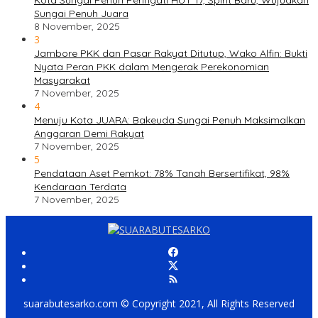
Sungai Penuh Juara
8 November, 2025
3
Jambore PKK dan Pasar Rakyat Ditutup, Wako Alfin: Bukti
Nyata Peran PKK dalam Mengerak Perekonomian
Masyarakat
7 November, 2025
4
Menuju Kota JUARA: Bakeuda Sungai Penuh Maksimalkan
Anggaran Demi Rakyat
7 November, 2025
5
Pendataan Aset Pemkot: 78% Tanah Bersertifikat, 98%
Kendaraan Terdata
7 November, 2025
suarabutesarko.com © Copyright 2021, All Rights Reserved