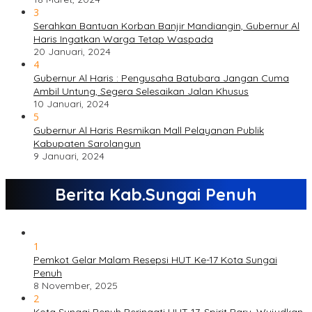
3
Serahkan Bantuan Korban Banjir Mandiangin, Gubernur Al
Haris Ingatkan Warga Tetap Waspada
20 Januari, 2024
4
Gubernur Al Haris : Pengusaha Batubara Jangan Cuma
Ambil Untung, Segera Selesaikan Jalan Khusus
10 Januari, 2024
5
Gubernur Al Haris Resmikan Mall Pelayanan Publik
Kabupaten Sarolangun
9 Januari, 2024
Berita Kab.Sungai Penuh
1
Pemkot Gelar Malam Resepsi HUT Ke-17 Kota Sungai
Penuh
8 November, 2025
2
Kota Sungai Penuh Peringati HUT 17, Spirit Baru, Wujudkan