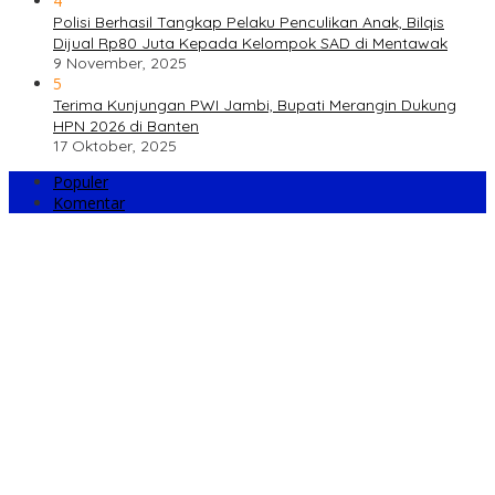
4
Polisi Berhasil Tangkap Pelaku Penculikan Anak, Bilqis
Dijual Rp80 Juta Kepada Kelompok SAD di Mentawak
9 November, 2025
5
Terima Kunjungan PWI Jambi, Bupati Merangin Dukung
HPN 2026 di Banten
17 Oktober, 2025
Populer
Komentar