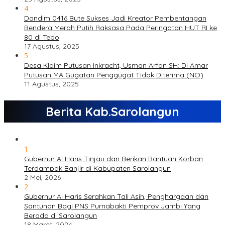
4
Dandim 0416 Bute Sukses Jadi Kreator Pembentangan
Bendera Merah Putih Raksasa Pada Peringatan HUT RI ke
80 di Tebo
17 Agustus, 2025
5
Desa Klaim Putusan Inkracht, Usman Arfan SH: Di Amar
Putusan MA Gugatan Penggugat Tidak Diterima (NO)
11 Agustus, 2025
Berita Kab.Sarolangun
1
Gubernur Al Haris Tinjau dan Berikan Bantuan Korban
Terdampak Banjir di Kabupaten Sarolangun
2 Mei, 2026
2
Gubernur Al Haris Serahkan Tali Asih, Penghargaan dan
Santunan Bagi PNS Purnabakti Pemprov Jambi Yang
Berada di Sarolangun
18 Maret, 2024