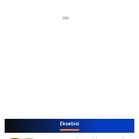
Eksebisi