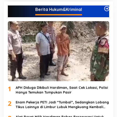
Berita Hukum&Kriminal
1
APH Diduga Dikibuli Hardiman, Saat Cek Lokasi, Polisi
Hanya Temukan Tumpukan Pasir
2
Enam Pekerja PETI Jadi “Tumbal”, Sedangkan Lobang
Tikus Lainnya di Limbur Lubuk Mengkuang Kembali
Beroperasi
Alat Berat Milik Hardiman Bebas Beroperasi Untuk