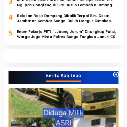
3
Ngupas Dongfeng di SPB Dusun Lembah Kuamang
4
Belasan Rakit Dompeng Dibalik Terpal Biru Dekat
Jembatan Kembar Sungai Buluh Hangus Dimakan
Sijago Merah
5
Enam Pekerja PETI “Lubang Jarum” Ditangkap Polisi,
Warga Juga Minta Polres Bungo Tangkap Januri CS
Berita Kab.Tebo