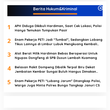
Berita Hukum&Kriminal
1
APH Diduga Dikibuli Hardiman, Saat Cek Lokasi, Polisi
Hanya Temukan Tumpukan Pasir
2
Enam Pekerja PETI Jadi “Tumbal”, Sedangkan Lobang
Tikus Lainnya di Limbur Lubuk Mengkuang Kembali
Beroperasi
3
Alat Berat Milik Hardiman Bebas Beroperasi Untuk
Ngupas Dongfeng di SPB Dusun Lembah Kuamang
4
Belasan Rakit Dompeng Dibalik Terpal Biru Dekat
Jembatan Kembar Sungai Buluh Hangus Dimakan
Sijago Merah
5
Enam Pekerja PETI “Lubang Jarum” Ditangkap Polisi,
Warga Juga Minta Polres Bungo Tangkap Januri CS