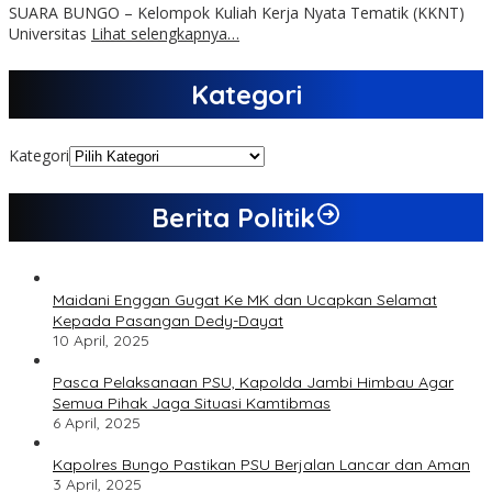
SUARA BUNGO – Kelompok Kuliah Kerja Nyata Tematik (KKNT)
Universitas
Lihat selengkapnya…
Kategori
Kategori
Berita Politik
Maidani Enggan Gugat Ke MK dan Ucapkan Selamat
Kepada Pasangan Dedy-Dayat
10 April, 2025
Pasca Pelaksanaan PSU, Kapolda Jambi Himbau Agar
Semua Pihak Jaga Situasi Kamtibmas
6 April, 2025
Kapolres Bungo Pastikan PSU Berjalan Lancar dan Aman
3 April, 2025