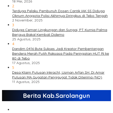
18 Mei, 2026
2
Terduga Pelaku Pembunuh Dosen Cantik IAK SS Diduga
Oknum Anggota Polisi Akhirnya Diringkus di Tebo Tengah
2 November, 2025
3
Diduga Cemari Lingkungan dan Sungai, PT Kurnia Palma
Berjaya Bakal Kembali Didemo
25 Agustus, 2025
4
Dandim 0416 Bute Sukses Jadi Kreator Pembentangan
Bendera Merah Putih Raksasa Pada Peringatan HUT RI ke
80 di Tebo
17 Agustus, 2025
5
Desa Klaim Putusan Inkracht, Usman Arfan SH: Di Amar
Putusan MA Gugatan Penggugat Tidak Diterima (NO)
11 Agustus, 2025
Berita Kab.Sarolangun