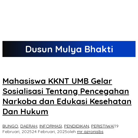
Dusun Mulya Bhakti
Mahasiswa KKNT UMB Gelar
Sosialisasi Tentang Pencegahan
Narkoba dan Edukasi Kesehatan
Dan Hukum
BUNGO
,
DAERAH
,
INFORMASI
,
PENDIDIKAN
,
PERISTIWA
|
19
Februari, 2025
24 Februari, 2025
oleh
mr azronisbs