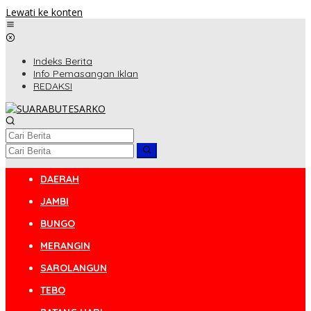
Lewati ke konten
Indeks Berita
Info Pemasangan Iklan
REDAKSI
DAERAH
JAMBI
BUNGO
MERANGIN
SAROLANGUN
TEBO