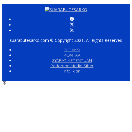
suarabutesarko.com © Copyright 2021, All Rights Reserved
REDAKSI
KONTAK
SYARAT KETENTUAN
Pedoman Media Siber
Info Iklan