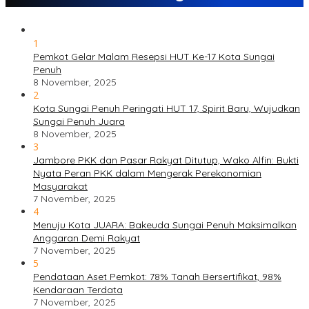
1
Pemkot Gelar Malam Resepsi HUT Ke-17 Kota Sungai
Penuh
8 November, 2025
2
Kota Sungai Penuh Peringati HUT 17, Spirit Baru, Wujudkan
Sungai Penuh Juara
8 November, 2025
3
Jambore PKK dan Pasar Rakyat Ditutup, Wako Alfin: Bukti
Nyata Peran PKK dalam Mengerak Perekonomian
Masyarakat
7 November, 2025
4
Menuju Kota JUARA: Bakeuda Sungai Penuh Maksimalkan
Anggaran Demi Rakyat
7 November, 2025
5
Pendataan Aset Pemkot: 78% Tanah Bersertifikat, 98%
Kendaraan Terdata
7 November, 2025