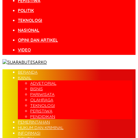
PERISTIWA
POLITIK
TEKNOLOGI
NASIONAL
OPINI DAN ARTIKEL
VIDEO
BERANDA
KANAL
ADVETORIAL
BISNIS
PARIWISATA
OLAHRAGA
TEKNOLOGI
PERISTIWA
PENDIDIKAN
PEMERINTAHAN
HUKUM DAN KRIMINAL
INFORMASI