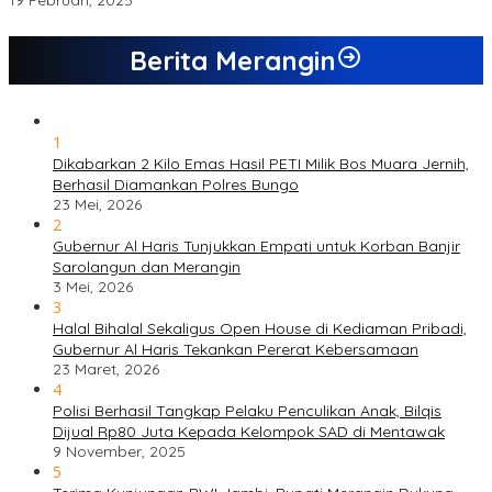
19 Februari, 2025
Berita Merangin
1
Dikabarkan 2 Kilo Emas Hasil PETI Milik Bos Muara Jernih,
Berhasil Diamankan Polres Bungo
23 Mei, 2026
2
Gubernur Al Haris Tunjukkan Empati untuk Korban Banjir
Sarolangun dan Merangin
3 Mei, 2026
3
Halal Bihalal Sekaligus Open House di Kediaman Pribadi,
Gubernur Al Haris Tekankan Pererat Kebersamaan
23 Maret, 2026
4
Polisi Berhasil Tangkap Pelaku Penculikan Anak, Bilqis
Dijual Rp80 Juta Kepada Kelompok SAD di Mentawak
9 November, 2025
5