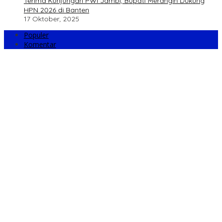
Terima Kunjungan PWI Jambi, Bupati Merangin Dukung
HPN 2026 di Banten
17 Oktober, 2025
Populer
Komentar