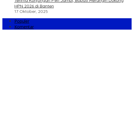
Terima Kunjungan PWI Jambi, Bupati Merangin Dukung
HPN 2026 di Banten
17 Oktober, 2025
Populer
Komentar