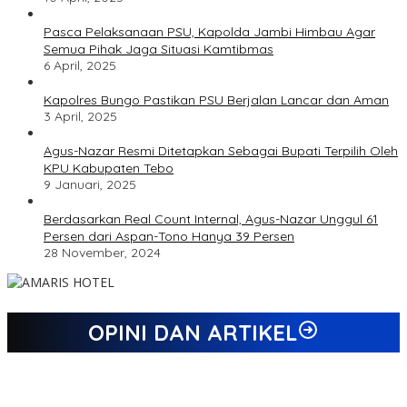
Pasca Pelaksanaan PSU, Kapolda Jambi Himbau Agar
Semua Pihak Jaga Situasi Kamtibmas
6 April, 2025
Kapolres Bungo Pastikan PSU Berjalan Lancar dan Aman
3 April, 2025
Agus-Nazar Resmi Ditetapkan Sebagai Bupati Terpilih Oleh
KPU Kabupaten Tebo
9 Januari, 2025
Berdasarkan Real Count Internal, Agus-Nazar Unggul 61
Persen dari Aspan-Tono Hanya 39 Persen
28 November, 2024
OPINI DAN ARTIKEL
Jejak 69 Tahun dan Manifesto Pembaharuan di Era Al Haris –