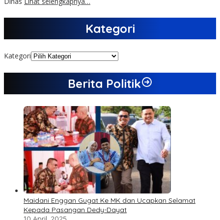
Dinas
Lihat selengkapnya…
Kategori
Kategori
Berita Politik
Maidani Enggan Gugat Ke MK dan Ucapkan Selamat
Kepada Pasangan Dedy-Dayat
10 April, 2025