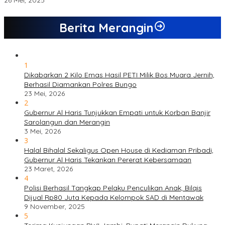
26 Mei, 2025
Berita Merangin
1
Dikabarkan 2 Kilo Emas Hasil PETI Milik Bos Muara Jernih,
Berhasil Diamankan Polres Bungo
23 Mei, 2026
2
Gubernur Al Haris Tunjukkan Empati untuk Korban Banjir
Sarolangun dan Merangin
3 Mei, 2026
3
Halal Bihalal Sekaligus Open House di Kediaman Pribadi,
Gubernur Al Haris Tekankan Pererat Kebersamaan
23 Maret, 2026
4
Polisi Berhasil Tangkap Pelaku Penculikan Anak, Bilqis
Dijual Rp80 Juta Kepada Kelompok SAD di Mentawak
9 November, 2025
5