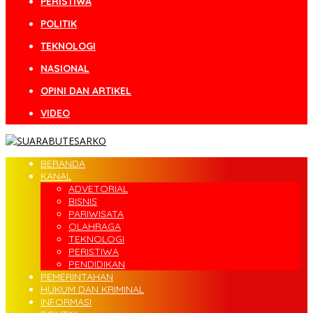
PERISTIWA
POLITIK
TEKNOLOGI
NASIONAL
OPINI DAN ARTIKEL
VIDEO
BERANDA
KANAL
ADVETORIAL
BISNIS
PARIWISATA
OLAHRAGA
TEKNOLOGI
PERISTIWA
PENDIDIKAN
PEMERINTAHAN
HUKUM DAN KRIMINAL
INFORMASI