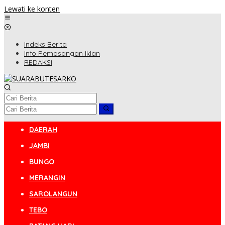
Lewati ke konten
Indeks Berita
Info Pemasangan Iklan
REDAKSI
DAERAH
JAMBI
BUNGO
MERANGIN
SAROLANGUN
TEBO