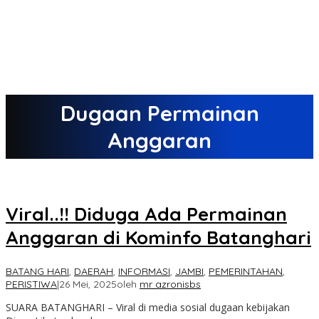
Dugaan Permainan
Anggaran
Viral..!! Diduga Ada Permainan
Anggaran di Kominfo Batanghari
BATANG HARI
,
DAERAH
,
INFORMASI
,
JAMBI
,
PEMERINTAHAN
,
PERISTIWA
|
26 Mei, 2025
oleh
mr azronisbs
SUARA BATANGHARI – Viral di media sosial dugaan kebijakan