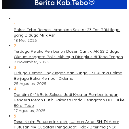
Berita Kab.Tebo
1
Polres Tebo Berhasil Amankan Sekitar 23 Ton BBM Ilegal
yang Diduga Milik Asri
18 Mei, 2026
2
Terduga Pelaku Pembunuh Dosen Cantik IAK SS Diduga
Oknum Anggota Polisi Akhirnya Diringkus di Tebo Tengah
2 November, 2025
3
Diduga Cemari Lingkungan dan Sungai, PT Kurnia Palma
Berjaya Bakal Kembali Didemo
25 Agustus, 2025
4
Dandim 0416 Bute Sukses Jadi Kreator Pembentangan
Bendera Merah Putih Raksasa Pada Peringatan HUT RI ke
80 di Tebo
17 Agustus, 2025
5
Desa Klaim Putusan Inkracht, Usman Arfan SH: Di Amar
Putusan MA Gugatan Penggugat Tidak Diterima (NO)