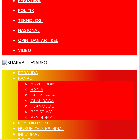
PERISTIWA
POLITIK
TEKNOLOGI
NASIONAL
OPINI DAN ARTIKEL
VIDEO
BERANDA
KANAL
ADVETORIAL
BISNIS
PARIWISATA
OLAHRAGA
TEKNOLOGI
PERISTIWA
PENDIDIKAN
PEMERINTAHAN
HUKUM DAN KRIMINAL
INFORMASI