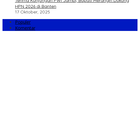
Terima Kunjungan PWI Jambi, Bupati Merangin Dukung
HPN 2026 di Banten
17 Oktober, 2025
Populer
Komentar