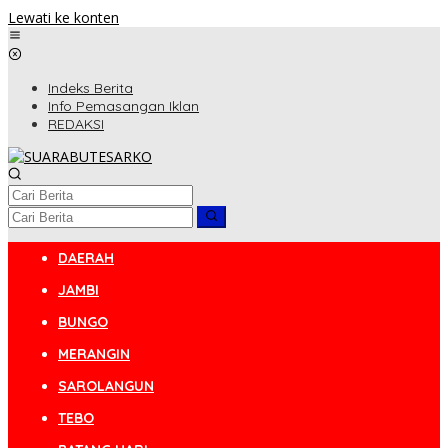
Lewati ke konten
Indeks Berita
Info Pemasangan Iklan
REDAKSI
DAERAH
JAMBI
BUNGO
MERANGIN
SAROLANGUN
TEBO