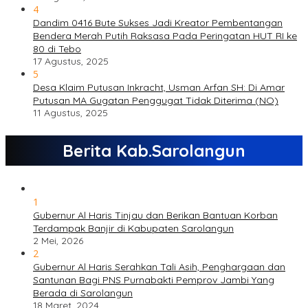
4
Dandim 0416 Bute Sukses Jadi Kreator Pembentangan
Bendera Merah Putih Raksasa Pada Peringatan HUT RI ke
80 di Tebo
17 Agustus, 2025
5
Desa Klaim Putusan Inkracht, Usman Arfan SH: Di Amar
Putusan MA Gugatan Penggugat Tidak Diterima (NO)
11 Agustus, 2025
Berita Kab.Sarolangun
1
Gubernur Al Haris Tinjau dan Berikan Bantuan Korban
Terdampak Banjir di Kabupaten Sarolangun
2 Mei, 2026
2
Gubernur Al Haris Serahkan Tali Asih, Penghargaan dan
Santunan Bagi PNS Purnabakti Pemprov Jambi Yang
Berada di Sarolangun
18 Maret, 2024