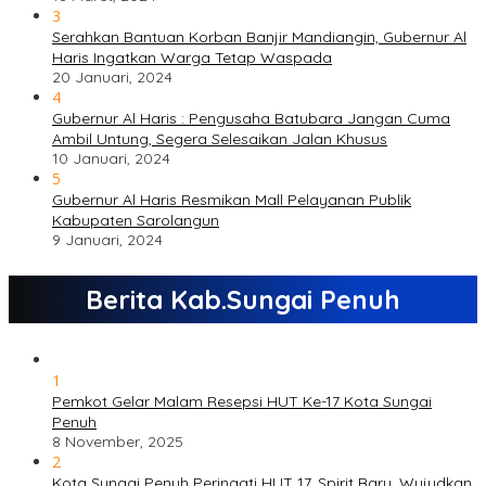
3
Serahkan Bantuan Korban Banjir Mandiangin, Gubernur Al
Haris Ingatkan Warga Tetap Waspada
20 Januari, 2024
4
Gubernur Al Haris : Pengusaha Batubara Jangan Cuma
Ambil Untung, Segera Selesaikan Jalan Khusus
10 Januari, 2024
5
Gubernur Al Haris Resmikan Mall Pelayanan Publik
Kabupaten Sarolangun
9 Januari, 2024
Berita Kab.Sungai Penuh
1
Pemkot Gelar Malam Resepsi HUT Ke-17 Kota Sungai
Penuh
8 November, 2025
2
Kota Sungai Penuh Peringati HUT 17, Spirit Baru, Wujudkan