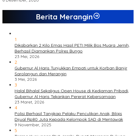
6 Desember, 2020
Berita Merangin
1
Dikabarkan 2 Kilo Emas Hasil PETI Milik Bos Muara Jernih,
Berhasil Diamankan Polres Bungo
23 Mei, 2026
2
Gubernur Al Haris Tunjukkan Empati untuk Korban Banjir
Sarolangun dan Merangin
3 Mei, 2026
3
Halal Bihalal Sekaligus Open House di Kediaman Pribadi,
Gubernur Al Haris Tekankan Pererat Kebersamaan
23 Maret, 2026
4
Polisi Berhasil Tangkap Pelaku Penculikan Anak, Bilqis
Dijual Rp80 Juta Kepada Kelompok SAD di Mentawak
9 November, 2025
5