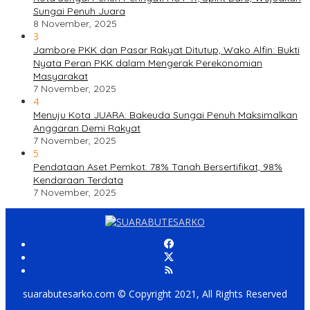
Sungai Penuh Juara
8 November, 2025
3
Jambore PKK dan Pasar Rakyat Ditutup, Wako Alfin: Bukti
Nyata Peran PKK dalam Mengerak Perekonomian
Masyarakat
7 November, 2025
4
Menuju Kota JUARA: Bakeuda Sungai Penuh Maksimalkan
Anggaran Demi Rakyat
7 November, 2025
5
Pendataan Aset Pemkot: 78% Tanah Bersertifikat, 98%
Kendaraan Terdata
7 November, 2025
suarabutesarko.com © Copyright 2021, All Rights Reserved