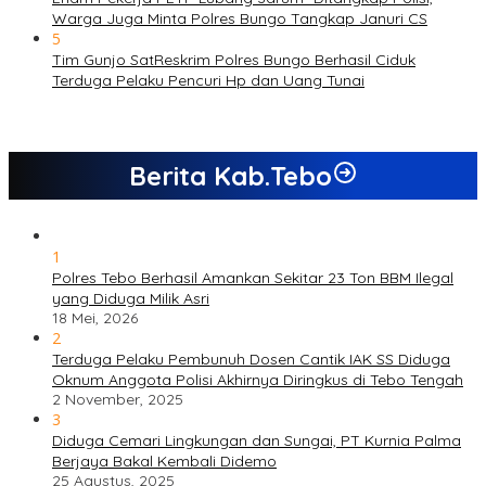
Warga Juga Minta Polres Bungo Tangkap Januri CS
5
Tim Gunjo SatReskrim Polres Bungo Berhasil Ciduk
Terduga Pelaku Pencuri Hp dan Uang Tunai
Berita Kab.Tebo
1
Polres Tebo Berhasil Amankan Sekitar 23 Ton BBM Ilegal
yang Diduga Milik Asri
18 Mei, 2026
2
Terduga Pelaku Pembunuh Dosen Cantik IAK SS Diduga
Oknum Anggota Polisi Akhirnya Diringkus di Tebo Tengah
2 November, 2025
3
Diduga Cemari Lingkungan dan Sungai, PT Kurnia Palma
Berjaya Bakal Kembali Didemo
25 Agustus, 2025