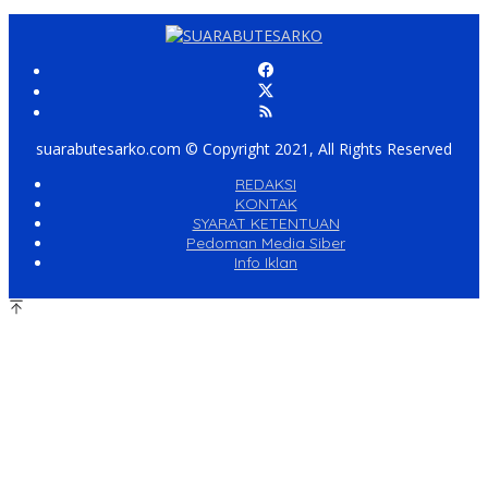
suarabutesarko.com © Copyright 2021, All Rights Reserved
REDAKSI
KONTAK
SYARAT KETENTUAN
Pedoman Media Siber
Info Iklan