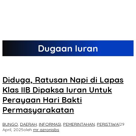
Dugaan Iuran
Diduga, Ratusan Napi di Lapas
Klas IIB Dipaksa Iuran Untuk
Perayaan Hari Bakti
Permasyarakatan
BUNGO
,
DAERAH
,
INFORMASI
,
PEMERINTAHAN
,
PERISTIWA
|
29
April, 2025
oleh
mr azronisbs