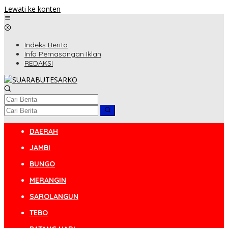
Lewati ke konten
Indeks Berita
Info Pemasangan Iklan
REDAKSI
DAERAH
JAMBI
BUNGO
MERANGIN
SAROLANGUN
TEBO