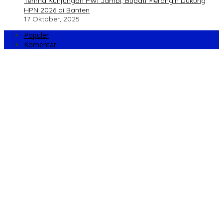
Terima Kunjungan PWI Jambi, Bupati Merangin Dukung
HPN 2026 di Banten
17 Oktober, 2025
Populer
Komentar