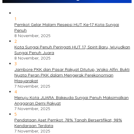
1
Pemkot Gelar Malam Resepsi HUT Ke-17 Kota Sungai
Penuh
8 November, 2025
2
Kota Sungai Penuh Peringati HUT 17, Spirit Baru, Wujudkan
Sungai Penuh Juara
8 November, 2025
3
Jambore PKK dan Pasar Rakyat Ditutup, Wako Alfin: Bukti
Nyata Peran PKK dalam Mengerak Perekonomian
Masyarakat
7 November, 2025
4
Menuju Kota JUARA: Bakeuda Sungai Penuh Maksimalkan
Anggaran Demi Rakyat
7 November, 2025
5
Pendataan Aset Pemkot: 78% Tanah Bersertifikat, 98%
Kendaraan Terdata
7 November, 2025