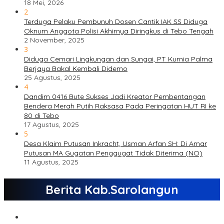
18 Mei, 2026
2
Terduga Pelaku Pembunuh Dosen Cantik IAK SS Diduga
Oknum Anggota Polisi Akhirnya Diringkus di Tebo Tengah
2 November, 2025
3
Diduga Cemari Lingkungan dan Sungai, PT Kurnia Palma
Berjaya Bakal Kembali Didemo
25 Agustus, 2025
4
Dandim 0416 Bute Sukses Jadi Kreator Pembentangan
Bendera Merah Putih Raksasa Pada Peringatan HUT RI ke
80 di Tebo
17 Agustus, 2025
5
Desa Klaim Putusan Inkracht, Usman Arfan SH: Di Amar
Putusan MA Gugatan Penggugat Tidak Diterima (NO)
11 Agustus, 2025
Berita Kab.Sarolangun