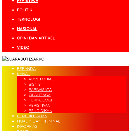
PERISTIWA
POLITIK
TEKNOLOGI
NASIONAL
OPINI DAN ARTIKEL
VIDEO
BERANDA
KANAL
ADVETORIAL
BISNIS
PARIWISATA
OLAHRAGA
TEKNOLOGI
PERISTIWA
PENDIDIKAN
PEMERINTAHAN
HUKUM DAN KRIMINAL
INFORMASI