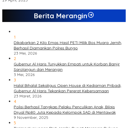
29 April, 2025
Berita Merangin
1
Dikabarkan 2 Kilo Emas Hasil PETI Milik Bos Muara Jernih,
Berhasil Diamankan Polres Bungo
23 Mei, 2026
2
Gubernur Al Haris Tunjukkan Empati untuk Korban Banjir
Sarolangun dan Merangin
3 Mei, 2026
3
Halal Bihalal Sekaligus Open House di Kediaman Pribadi,
Gubernur Al Haris Tekankan Pererat Kebersamaan
23 Maret, 2026
4
Polisi Berhasil Tangkap Pelaku Penculikan Anak, Bilqis
Dijual Rp80 Juta Kepada Kelompok SAD di Mentawak
9 November, 2025
5