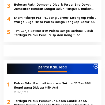
3
Belasan Rakit Dompeng Dibalik Terpal Biru Dekat
Jembatan Kembar Sungai Buluh Hangus Dimakan
Sijago Merah
4
Enam Pekerja PETI “Lubang Jarum” Ditangkap Polisi,
Warga Juga Minta Polres Bungo Tangkap Januri CS
5
Tim Gunjo SatReskrim Polres Bungo Berhasil Ciduk
Terduga Pelaku Pencuri Hp dan Uang Tunai
Berita Kab.Tebo
1
Polres Tebo Berhasil Amankan Sekitar 23 Ton BBM
Ilegal yang Diduga Milik Asri
18 Mei, 2026
2
Terduga Pelaku Pembunuh Dosen Cantik IAK SS