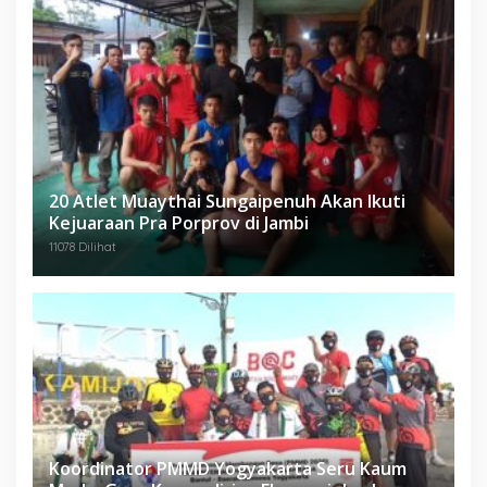
20 Atlet Muaythai Sungaipenuh Akan Ikuti
Kejuaraan Pra Porprov di Jambi
11078 Dilihat
Koordinator PMMD Yogyakarta Seru Kaum