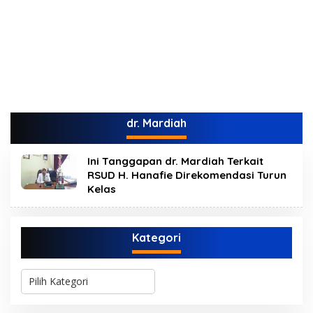
dr. Mardiah
Ini Tanggapan dr. Mardiah Terkait
RSUD H. Hanafie Direkomendasi Turun
Kelas
Kategori
K
a
t
e