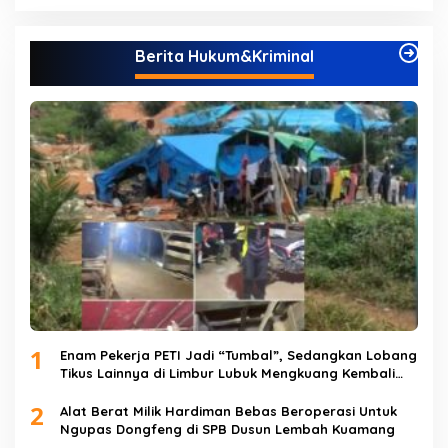
Berita Hukum&Kriminal
1
Enam Pekerja PETI Jadi “Tumbal”, Sedangkan Lobang
Tikus Lainnya di Limbur Lubuk Mengkuang Kembali
Beroperasi
2
Alat Berat Milik Hardiman Bebas Beroperasi Untuk
Ngupas Dongfeng di SPB Dusun Lembah Kuamang