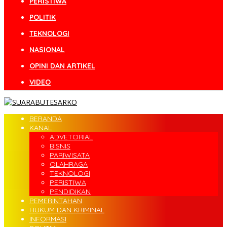
PERISTIWA
POLITIK
TEKNOLOGI
NASIONAL
OPINI DAN ARTIKEL
VIDEO
BERANDA
KANAL
ADVETORIAL
BISNIS
PARIWISATA
OLAHRAGA
TEKNOLOGI
PERISTIWA
PENDIDIKAN
PEMERINTAHAN
HUKUM DAN KRIMINAL
INFORMASI