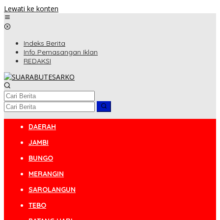
Lewati ke konten
Indeks Berita
Info Pemasangan Iklan
REDAKSI
DAERAH
JAMBI
BUNGO
MERANGIN
SAROLANGUN
TEBO