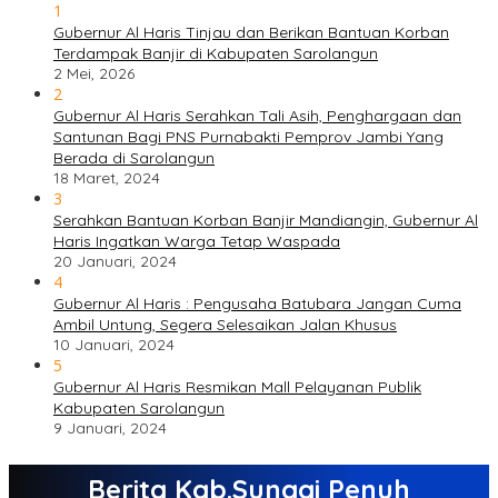
1
Gubernur Al Haris Tinjau dan Berikan Bantuan Korban
Terdampak Banjir di Kabupaten Sarolangun
2 Mei, 2026
2
Gubernur Al Haris Serahkan Tali Asih, Penghargaan dan
Santunan Bagi PNS Purnabakti Pemprov Jambi Yang
Berada di Sarolangun
18 Maret, 2024
3
Serahkan Bantuan Korban Banjir Mandiangin, Gubernur Al
Haris Ingatkan Warga Tetap Waspada
20 Januari, 2024
4
Gubernur Al Haris : Pengusaha Batubara Jangan Cuma
Ambil Untung, Segera Selesaikan Jalan Khusus
10 Januari, 2024
5
Gubernur Al Haris Resmikan Mall Pelayanan Publik
Kabupaten Sarolangun
9 Januari, 2024
Berita Kab.Sungai Penuh