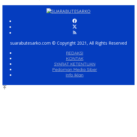
suarabutesarko.com © Copyright 2021, All Rights Reserved
REDAKSI
KONTAK
SYARAT KETENTUAN
Pedoman Media Siber
Info Iklan