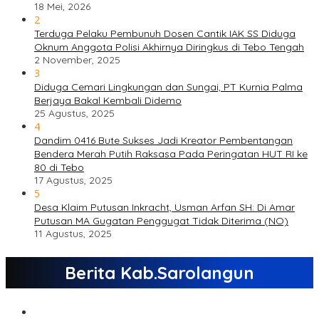
18 Mei, 2026
2
Terduga Pelaku Pembunuh Dosen Cantik IAK SS Diduga
Oknum Anggota Polisi Akhirnya Diringkus di Tebo Tengah
2 November, 2025
3
Diduga Cemari Lingkungan dan Sungai, PT Kurnia Palma
Berjaya Bakal Kembali Didemo
25 Agustus, 2025
4
Dandim 0416 Bute Sukses Jadi Kreator Pembentangan
Bendera Merah Putih Raksasa Pada Peringatan HUT RI ke
80 di Tebo
17 Agustus, 2025
5
Desa Klaim Putusan Inkracht, Usman Arfan SH: Di Amar
Putusan MA Gugatan Penggugat Tidak Diterima (NO)
11 Agustus, 2025
Berita Kab.Sarolangun