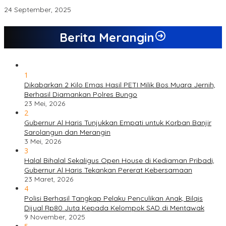
“Disunat” Oleh Kepsek
24 September, 2025
Berita Merangin
1
Dikabarkan 2 Kilo Emas Hasil PETI Milik Bos Muara Jernih,
Berhasil Diamankan Polres Bungo
23 Mei, 2026
2
Gubernur Al Haris Tunjukkan Empati untuk Korban Banjir
Sarolangun dan Merangin
3 Mei, 2026
3
Halal Bihalal Sekaligus Open House di Kediaman Pribadi,
Gubernur Al Haris Tekankan Pererat Kebersamaan
23 Maret, 2026
4
Polisi Berhasil Tangkap Pelaku Penculikan Anak, Bilqis
Dijual Rp80 Juta Kepada Kelompok SAD di Mentawak
9 November, 2025