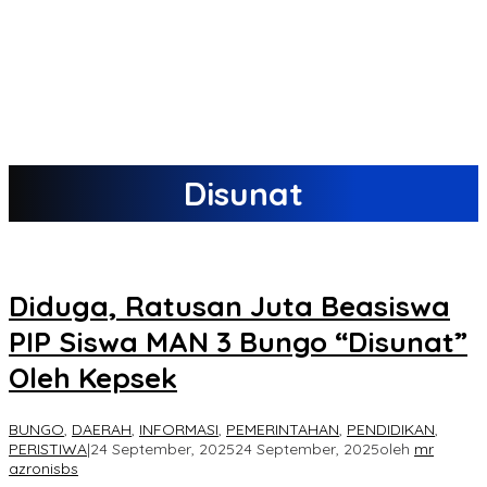
Disunat
Diduga, Ratusan Juta Beasiswa
PIP Siswa MAN 3 Bungo “Disunat”
Oleh Kepsek
BUNGO
,
DAERAH
,
INFORMASI
,
PEMERINTAHAN
,
PENDIDIKAN
,
PERISTIWA
|
24 September, 2025
24 September, 2025
oleh
mr
azronisbs