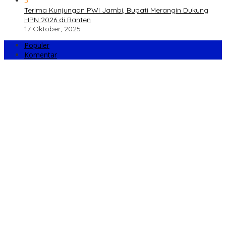
5
Terima Kunjungan PWI Jambi, Bupati Merangin Dukung
HPN 2026 di Banten
17 Oktober, 2025
Populer
Komentar