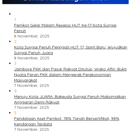
1
Pemkot Gelar Malam Resepsi HUT Ke-17 Kota Sungai
Penuh
8 November, 2025
2
Kota Sungai Penuh Peringati HUT 17, Spirit Baru, Wujudkan
Sungai Penuh Juara
8 November, 2025
3
Jambore PKK dan Pasar Rakyat Ditutup, Wako Alfin: Bukti
Nyata Peran PKK dalam Mengerak Perekonomian
Masyarakat
7 November, 2025
4
Menuju Kota JUARA: Bakeuda Sungai Penuh Maksimalkan
Anggaran Demi Rakyat
7 November, 2025
5
Pendataan Aset Pemkot: 78% Tanah Bersertifikat, 98%
Kendaraan Terdata
7 November, 2025