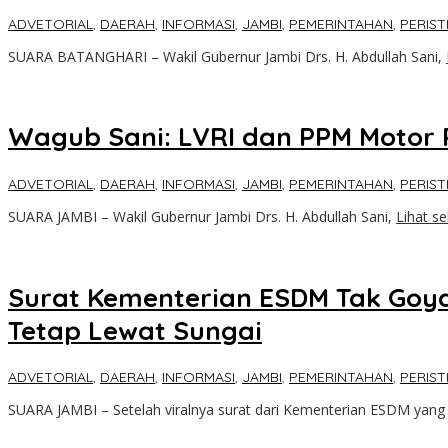
ADVETORIAL
,
DAERAH
,
INFORMASI
,
JAMBI
,
PEMERINTAHAN
,
PERIST
SUARA BATANGHARI – Wakil Gubernur Jambi Drs. H. Abdullah Sani,
Wagub Sani: LVRI dan PPM Motor 
ADVETORIAL
,
DAERAH
,
INFORMASI
,
JAMBI
,
PEMERINTAHAN
,
PERIST
SUARA JAMBI – Wakil Gubernur Jambi Drs. H. Abdullah Sani,
Lihat s
Surat Kementerian ESDM Tak Goy
Tetap Lewat Sungai
ADVETORIAL
,
DAERAH
,
INFORMASI
,
JAMBI
,
PEMERINTAHAN
,
PERIST
SUARA JAMBI – Setelah viralnya surat dari Kementerian ESDM yan