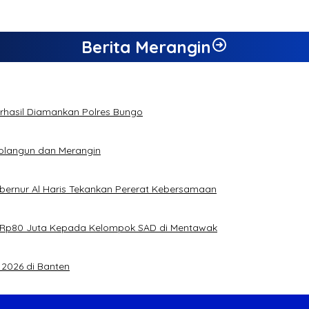
Berita Merangin
Berhasil Diamankan Polres Bungo
rolangun dan Merangin
ubernur Al Haris Tekankan Pererat Kebersamaan
jual Rp80 Juta Kepada Kelompok SAD di Mentawak
2026 di Banten