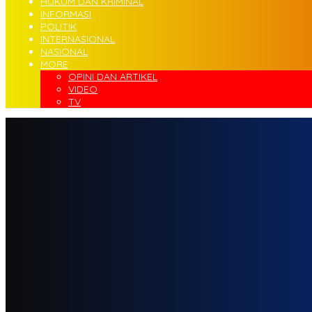
HUKUM DAN KRIMINAL
INFORMASI
POLITIK
INTERNASIONAL
NASIONAL
MORE
OPINI DAN ARTIKEL
VIDEO
TV