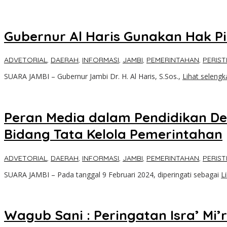
Gubernur Al Haris Gunakan Hak Pi
ADVETORIAL
,
DAERAH
,
INFORMASI
,
JAMBI
,
PEMERINTAHAN
,
PERIST
SUARA JAMBI – Gubernur Jambi Dr. H. Al Haris, S.Sos.,
Lihat seleng
Peran Media dalam Pendidikan Demo
Bidang Tata Kelola Pemerintahan
ADVETORIAL
,
DAERAH
,
INFORMASI
,
JAMBI
,
PEMERINTAHAN
,
PERIST
SUARA JAMBI – Pada tanggal 9 Februari 2024, diperingati sebagai
L
Wagub Sani : Peringatan Isra’ Mi’