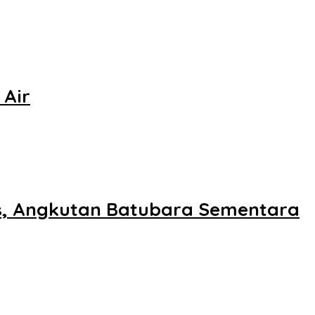
 Air
s, Angkutan Batubara Sementara