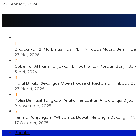
23 Februari, 2024
1
Dikabarkan 2 Kilo Emas Hasil PETI Milik Bos Muara Jernih, 
23 Mei, 2026
2
Gubernur Al Haris Tunjukkan Empati untuk Korban Banjir Sa
3 Mei, 2026
3
Halal Bihalal Sekaligus Open House di Kediaman Pribadi, G
23 Maret, 2026
4
Polisi Berhasil Tangkap Pelaku Penculikan Anak, Bilqis Di
9 November, 2025
5
Terima Kunjungan PWI Jambi, Bupati Merangin Dukung HPN 
17 Oktober, 2025
Populer