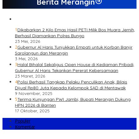
Berita Merangin
1
Dikabarkan 2 Kilo Emas Hasil PETI Milik Bos Muara Jernih,
Berhasil Diamankan Polres Bungo
23 Mei, 2026
2
Gubernur Al Haris Tunjukkan Empati untuk Korban Banjir
Sarolangun dan Merangin
3 Mei, 2026
3
Halal Bihalal Sekaligus Open House di Kediaman Pribadi,
Gubernur Al Haris Tekankan Pererat Kebersamaan
23 Maret, 2026
4
Polisi Berhasil Tangkap Pelaku Penculikan Anak, Bilqis
Dijual Rp80 Juta Kepada Kelompok SAD di Mentawak
9 November, 2025
5
Terima Kunjungan PWI Jambi, Bupati Merangin Dukung
HPN 2026 di Banten
17 Oktober, 2025
Populer
Komentar