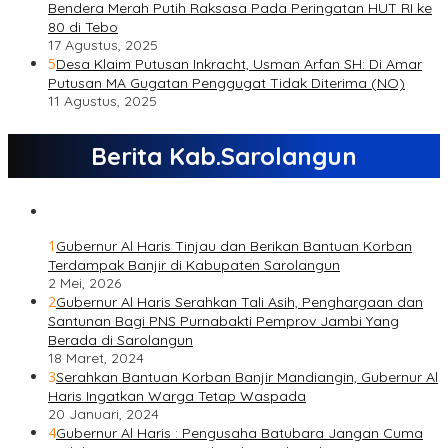
Bendera Merah Putih Raksasa Pada Peringatan HUT RI ke
80 di Tebo
17 Agustus, 2025
5
Desa Klaim Putusan Inkracht, Usman Arfan SH: Di Amar
Putusan MA Gugatan Penggugat Tidak Diterima (NO)
11 Agustus, 2025
Berita Kab.Sarolangun
1
Gubernur Al Haris Tinjau dan Berikan Bantuan Korban
Terdampak Banjir di Kabupaten Sarolangun
2 Mei, 2026
2
Gubernur Al Haris Serahkan Tali Asih, Penghargaan dan
Santunan Bagi PNS Purnabakti Pemprov Jambi Yang
Berada di Sarolangun
18 Maret, 2024
3
Serahkan Bantuan Korban Banjir Mandiangin, Gubernur Al
Haris Ingatkan Warga Tetap Waspada
20 Januari, 2024
4
Gubernur Al Haris : Pengusaha Batubara Jangan Cuma