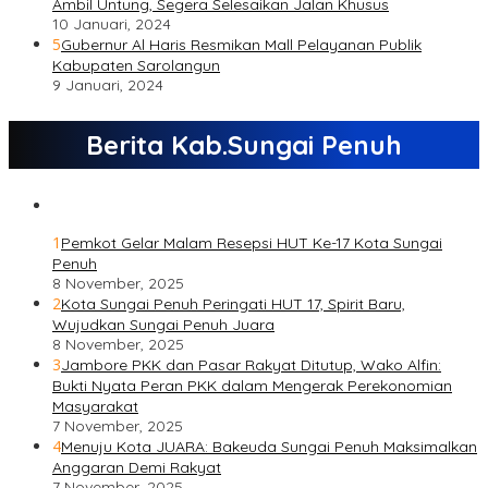
Ambil Untung, Segera Selesaikan Jalan Khusus
10 Januari, 2024
5
Gubernur Al Haris Resmikan Mall Pelayanan Publik
Kabupaten Sarolangun
9 Januari, 2024
Berita Kab.Sungai Penuh
1
Pemkot Gelar Malam Resepsi HUT Ke-17 Kota Sungai
Penuh
8 November, 2025
2
Kota Sungai Penuh Peringati HUT 17, Spirit Baru,
Wujudkan Sungai Penuh Juara
8 November, 2025
3
Jambore PKK dan Pasar Rakyat Ditutup, Wako Alfin:
Bukti Nyata Peran PKK dalam Mengerak Perekonomian
Masyarakat
7 November, 2025
4
Menuju Kota JUARA: Bakeuda Sungai Penuh Maksimalkan
Anggaran Demi Rakyat
7 November, 2025