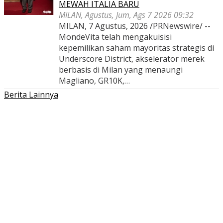
MEWAH ITALIA BARU
MILAN, Agustus, Jum, Ags 7 2026 09:32
MILAN, 7 Agustus, 2026 /PRNewswire/ --
MondeVita telah mengakuisisi
kepemilikan saham mayoritas strategis di
Underscore District, akselerator merek
berbasis di Milan yang menaungi
Magliano, GR10K,…
Berita Lainnya