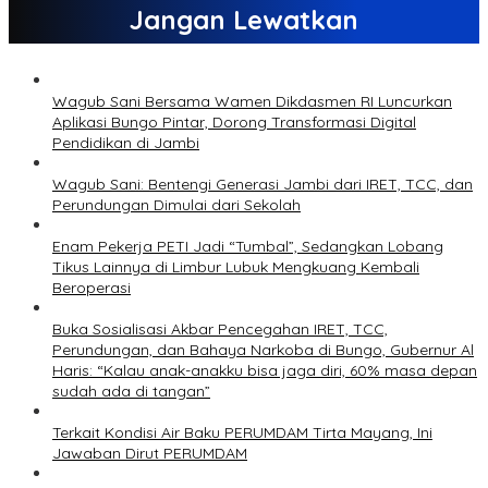
Jangan Lewatkan
Wagub Sani Bersama Wamen Dikdasmen RI Luncurkan
Aplikasi Bungo Pintar, Dorong Transformasi Digital
Pendidikan di Jambi
Wagub Sani: Bentengi Generasi Jambi dari IRET, TCC, dan
Perundungan Dimulai dari Sekolah
Enam Pekerja PETI Jadi “Tumbal”, Sedangkan Lobang
Tikus Lainnya di Limbur Lubuk Mengkuang Kembali
Beroperasi
Buka Sosialisasi Akbar Pencegahan IRET, TCC,
Perundungan, dan Bahaya Narkoba di Bungo, Gubernur Al
Haris: “Kalau anak-anakku bisa jaga diri, 60% masa depan
sudah ada di tangan”
Terkait Kondisi Air Baku PERUMDAM Tirta Mayang, Ini
Jawaban Dirut PERUMDAM