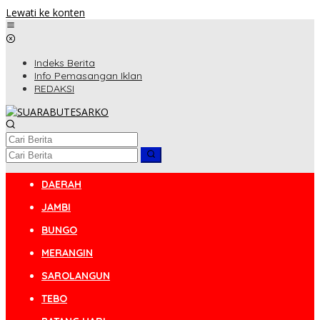
Lewati ke konten
Indeks Berita
Info Pemasangan Iklan
REDAKSI
DAERAH
JAMBI
BUNGO
MERANGIN
SAROLANGUN
TEBO