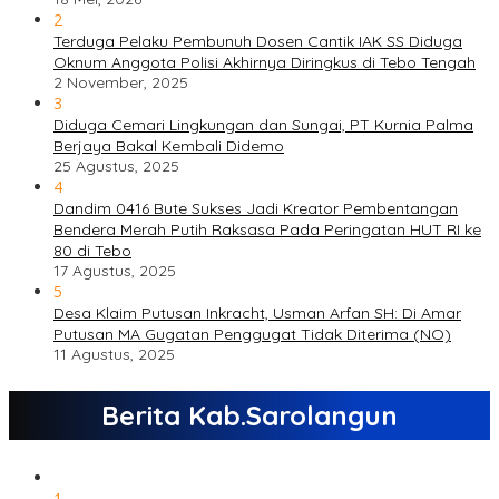
2
Terduga Pelaku Pembunuh Dosen Cantik IAK SS Diduga
Oknum Anggota Polisi Akhirnya Diringkus di Tebo Tengah
2 November, 2025
3
Diduga Cemari Lingkungan dan Sungai, PT Kurnia Palma
Berjaya Bakal Kembali Didemo
25 Agustus, 2025
4
Dandim 0416 Bute Sukses Jadi Kreator Pembentangan
Bendera Merah Putih Raksasa Pada Peringatan HUT RI ke
80 di Tebo
17 Agustus, 2025
5
Desa Klaim Putusan Inkracht, Usman Arfan SH: Di Amar
Putusan MA Gugatan Penggugat Tidak Diterima (NO)
11 Agustus, 2025
Berita Kab.Sarolangun
1