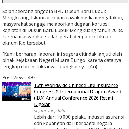
Salah seorang anggota BPD Dusun Baru Lubuk
Mengkuang, Iskandar kepada awak media mengatakan,
masyarakat sengaja melaporkan dugaan korupsi
kegiatan di Dusun Baru Lubuk Mengkuang tahun 2018,
karena masyarakat sudah gerah dengan kelakuan
oknum Rio tersebut.
“Kami berharap, laporan ini segera ditindak lanjuti oleh
pihak Kejaksaan Negeri Muara Bungo, karena datanya
lengkap dan ini faktanya,” pungkasnya. (Ari)
Post Views:
493
16th Worldwide Chinese Life Insurance
Congress & International Dragon Award
(IDA) Annual Conference 2026 Resmi
Digelar
sejam yang lalu
Lebih dari 10.000 pelaku industri asuransi
dan keuangan dari berbagai negara