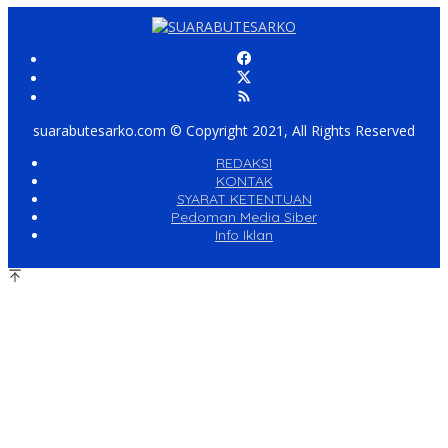
suarabutesarko.com © Copyright 2021, All Rights Reserved
REDAKSI
KONTAK
SYARAT KETENTUAN
Pedoman Media Siber
Info Iklan