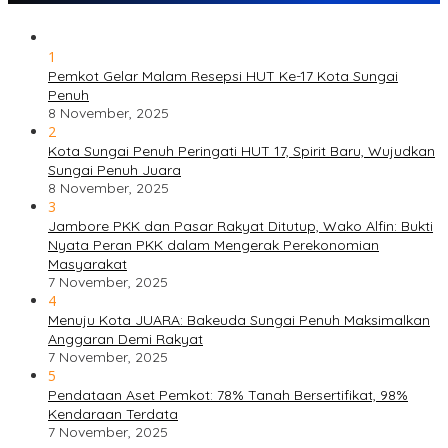
1
Pemkot Gelar Malam Resepsi HUT Ke-17 Kota Sungai
Penuh
8 November, 2025
2
Kota Sungai Penuh Peringati HUT 17, Spirit Baru, Wujudkan
Sungai Penuh Juara
8 November, 2025
3
Jambore PKK dan Pasar Rakyat Ditutup, Wako Alfin: Bukti
Nyata Peran PKK dalam Mengerak Perekonomian
Masyarakat
7 November, 2025
4
Menuju Kota JUARA: Bakeuda Sungai Penuh Maksimalkan
Anggaran Demi Rakyat
7 November, 2025
5
Pendataan Aset Pemkot: 78% Tanah Bersertifikat, 98%
Kendaraan Terdata
7 November, 2025