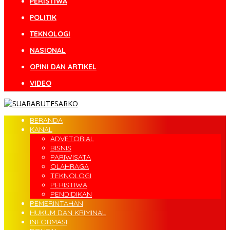
PERISTIWA
POLITIK
TEKNOLOGI
NASIONAL
OPINI DAN ARTIKEL
VIDEO
BERANDA
KANAL
ADVETORIAL
BISNIS
PARIWISATA
OLAHRAGA
TEKNOLOGI
PERISTIWA
PENDIDIKAN
PEMERINTAHAN
HUKUM DAN KRIMINAL
INFORMASI