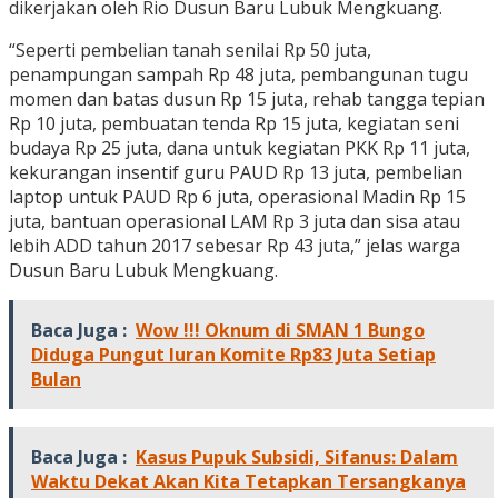
dikerjakan oleh Rio Dusun Baru Lubuk Mengkuang.
“Seperti pembelian tanah senilai Rp 50 juta,
penampungan sampah Rp 48 juta, pembangunan tugu
momen dan batas dusun Rp 15 juta, rehab tangga tepian
Rp 10 juta, pembuatan tenda Rp 15 juta, kegiatan seni
budaya Rp 25 juta, dana untuk kegiatan PKK Rp 11 juta,
kekurangan insentif guru PAUD Rp 13 juta, pembelian
laptop untuk PAUD Rp 6 juta, operasional Madin Rp 15
juta, bantuan operasional LAM Rp 3 juta dan sisa atau
lebih ADD tahun 2017 sebesar Rp 43 juta,” jelas warga
Dusun Baru Lubuk Mengkuang.
Baca Juga :
Wow !!! Oknum di SMAN 1 Bungo
Diduga Pungut Iuran Komite Rp83 Juta Setiap
Bulan
Baca Juga :
Kasus Pupuk Subsidi, Sifanus: Dalam
Waktu Dekat Akan Kita Tetapkan Tersangkanya