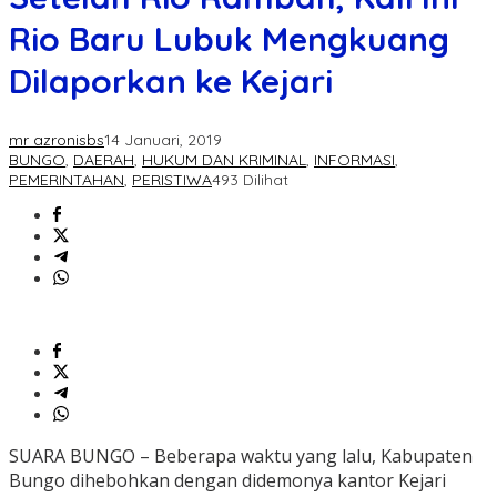
Rio Baru Lubuk Mengkuang
Dilaporkan ke Kejari
mr azronisbs
14 Januari, 2019
BUNGO
,
DAERAH
,
HUKUM DAN KRIMINAL
,
INFORMASI
,
PEMERINTAHAN
,
PERISTIWA
493 Dilihat
SUARA BUNGO – Beberapa waktu yang lalu, Kabupaten
Bungo dihebohkan dengan didemonya kantor Kejari