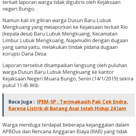
terkait laporan warga tidak digubris oleh Kejaksaan
negeri Bungo.
Namun kali ini giliran warga Dusun Baru Lubuk
Mengkuang yang melaporkan ke Kejaksaan terkait Rio
(kepala desa) Baru Lubuk Mengkuang, Kecamatan
Limbur Lubuk Mengkuang, Najamudin dengan dugaan
yang sama yaitu, melakukan tindak pidana dugaan
korupsi Dana Desa.
Laporan tersebut disampaikan langsung oleh puluhan
warga Dusun Baru Lubuk Mengkuang ke kantor
Kejaksaan Negeri Muara Bungo, Senin (14/1/2019) sekira
pukul 11:45 Wib.
Baca Juga :
IPEM-SP : Terimakasih Pak Cek Endra,
Karena Listrik di Batang Asai telah Hidup 24 Jam
Warga menduga terdapat beberapa kejanggalan dalam
APBDus dan Rencana Anggaran Biaya (RAB) yang tidak