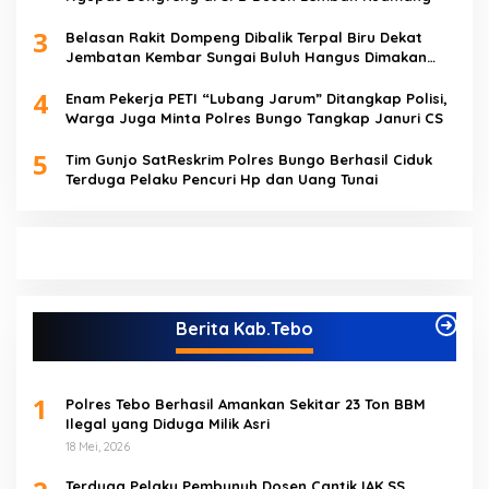
3
Belasan Rakit Dompeng Dibalik Terpal Biru Dekat
Jembatan Kembar Sungai Buluh Hangus Dimakan
Sijago Merah
4
Enam Pekerja PETI “Lubang Jarum” Ditangkap Polisi,
Warga Juga Minta Polres Bungo Tangkap Januri CS
5
Tim Gunjo SatReskrim Polres Bungo Berhasil Ciduk
Terduga Pelaku Pencuri Hp dan Uang Tunai
Berita Kab.Tebo
1
Polres Tebo Berhasil Amankan Sekitar 23 Ton BBM
Ilegal yang Diduga Milik Asri
18 Mei, 2026
Terduga Pelaku Pembunuh Dosen Cantik IAK SS