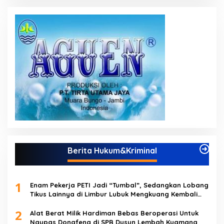
Berita Hukum&Kriminal
1
Enam Pekerja PETI Jadi “Tumbal”, Sedangkan Lobang
Tikus Lainnya di Limbur Lubuk Mengkuang Kembali
Beroperasi
2
Alat Berat Milik Hardiman Bebas Beroperasi Untuk
Ngupas Dongfeng di SPB Dusun Lembah Kuamang