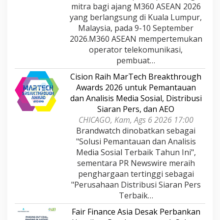
mitra bagi ajang M360 ASEAN 2026
yang berlangsung di Kuala Lumpur,
Malaysia, pada 9-10 September
2026.M360 ASEAN mempertemukan
operator telekomunikasi,
pembuat…
Cision Raih MarTech Breakthrough
Awards 2026 untuk Pemantauan
dan Analisis Media Sosial, Distribusi
Siaran Pers, dan AEO
CHICAGO, Kam, Ags 6 2026 17:00
Brandwatch dinobatkan sebagai
"Solusi Pemantauan dan Analisis
Media Sosial Terbaik Tahun Ini",
sementara PR Newswire meraih
penghargaan tertinggi sebagai
"Perusahaan Distribusi Siaran Pers
Terbaik…
Fair Finance Asia Desak Perbankan