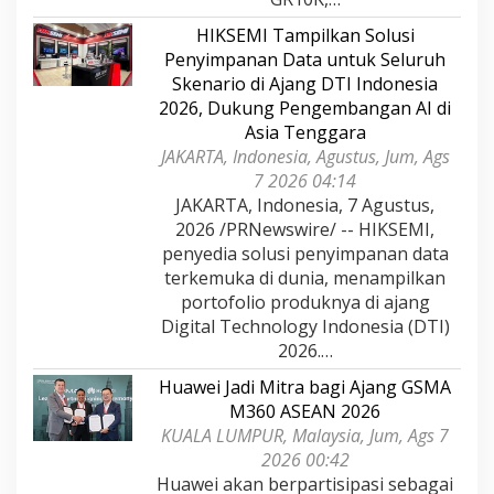
HIKSEMI Tampilkan Solusi
Penyimpanan Data untuk Seluruh
Skenario di Ajang DTI Indonesia
2026, Dukung Pengembangan AI di
Asia Tenggara
JAKARTA, Indonesia, Agustus, Jum, Ags
7 2026 04:14
JAKARTA, Indonesia, 7 Agustus,
2026 /PRNewswire/ -- HIKSEMI,
penyedia solusi penyimpanan data
terkemuka di dunia, menampilkan
portofolio produknya di ajang
Digital Technology Indonesia (DTI)
2026.…
Huawei Jadi Mitra bagi Ajang GSMA
M360 ASEAN 2026
KUALA LUMPUR, Malaysia, Jum, Ags 7
2026 00:42
Huawei akan berpartisipasi sebagai