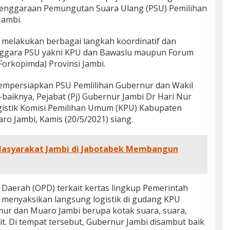
lenggaraan Pemungutan Suara Ulang (PSU) Pemilihan
Jambi.
h melakukan berbagai langkah koordinatif dan
enggara PSU yakni KPU dan Bawaslu maupun Forum
orkopimda) Provinsi Jambi.
empersiapkan PSU Pemlilihan Gubernur dan Wakil
baiknya, Pejabat (Pj) Gubernur Jambi Dr Hari Nur
ogistik Komisi Pemilihan Umum (KPU) Kabupaten
o Jambi, Kamis (20/5/2021) siang.
 Masyarakat Jambi di Jabotabek Membangun
Daerah (OPD) terkait kertas lingkup Pemerintah
i menyaksikan langsung logistik di gudang KPU
ur dan Muaro Jambi berupa kotak suara, suara,
kait. Di tempat tersebut, Gubernur Jambi disambut baik