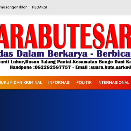
emasangan Iklan
REDAKSI
HUKUM DAN KRIMINAL
INFORMASI
POLITIK
INTERNASIONAL