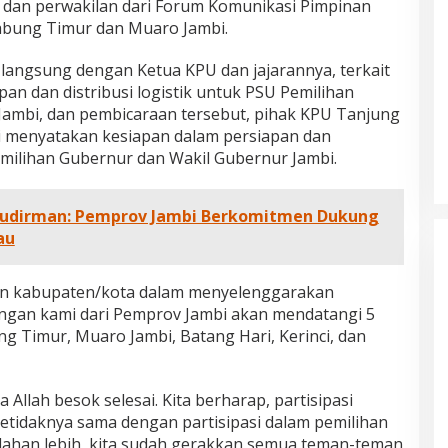
n dan perwakilan dari Forum Komunikasi Pimpinan
bung Timur dan Muaro Jambi.
 langsung dengan Ketua KPU dan jajarannya, terkait
an dan distribusi logistik untuk PSU Pemilihan
Jambi, dan pembicaraan tersebut, pihak KPU Tanjung
 menyatakan kesiapan dalam persiapan dan
Pemilihan Gubernur dan Wakil Gubernur Jambi.
 Sudirman: Pemprov Jambi Berkomitmen Dukung
au
pan kabupaten/kota dalam menyelenggarakan
ongan kami dari Pemprov Jambi akan mendatangi 5
g Timur, Muaro Jambi, Batang Hari, Kerinci, dan
a Allah besok selesai. Kita berharap, partisipasi
setidaknya sama dengan partisipasi dalam pemilihan
ahan lebih, kita sudah gerakkan semua teman-teman