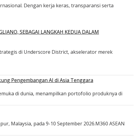
ernasional. Dengan kerja keras, transparansi serta
GLIANO, SEBAGAI LANGKAH KEDUA DALAM
ategis di Underscore District, akselerator merek
ukung Pengembangan AI di Asia Tenggara
emuka di dunia, menampilkan portofolio produknya di
mpur, Malaysia, pada 9-10 September 2026.M360 ASEAN