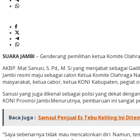
SUARA JAMBI
– Genderang pemilihan ketua Komite Olahrag
AKBP. Mat Sanusi, S. Pd., M. Si yang menjabat sebagai Gad
Jambi resmi maju sebagai calon Ketua Komite Olahraga Nas
masyarakat, ketua cabor, ketua KONI Kabupaten, pegiat ol
Sanusi yang juga dikenal sebagai polisi yang dekat den
KONI Provinsi Jambi.Menurutnya, pembaruan ini sangat pe
Baca Juga :
Samsul Penjual Es Tebu Keliling Ini Di
“Saya sebenarnya tidak mau mencalonkan diri. Namun, tem