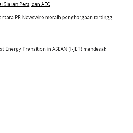
i Siaran Pers, dan AEO
mentara PR Newswire meraih penghargaan tertinggi
st Energy Transition in ASEAN (I-JET) mendesak