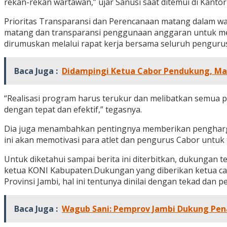
rekan-rekan wartawan,” ujar Sanusi saat ditemui di Kantor
Prioritas Transparansi dan Perencanaan matang dalam wa
matang dan transparansi penggunaan anggaran untuk menc
dirumuskan melalui rapat kerja bersama seluruh pengurus
Baca Juga :
Didampingi Ketua Cabor Pendukung, Ma
“Realisasi program harus terukur dan melibatkan semua 
dengan tepat dan efektif,” tegasnya.
Dia juga menambahkan pentingnya memberikan penghargaa
ini akan memotivasi para atlet dan pengurus Cabor untuk 
Untuk diketahui sampai berita ini diterbitkan, dukungan te
ketua KONI Kabupaten.Dukungan yang diberikan ketua cab
Provinsi Jambi, hal ini tentunya dinilai dengan tekad dan p
Baca Juga :
Wagub Sani: Pemprov Jambi Dukung Pen