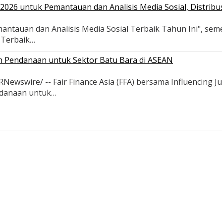
026 untuk Pemantauan dan Analisis Media Sosial, Distribus
antauan dan Analisis Media Sosial Terbaik Tahun Ini", se
s Terbaik…
an Pendanaan untuk Sektor Batu Bara di ASEAN
wswire/ -- Fair Finance Asia (FFA) bersama Influencing Ju
ndanaan untuk…