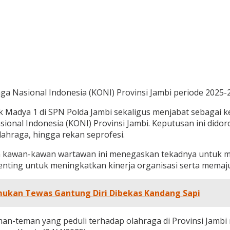
a Nasional Indonesia (KONI) Provinsi Jambi periode 2025-2
ik Madya 1 di SPN Polda Jambi sekaligus menjabat sebagai k
ional Indonesia (KONI) Provinsi Jambi. Keputusan ini dido
ahraga, hingga rekan seprofesi.
gan kawan-kawan wartawan ini menegaskan tekadnya untuk 
nting untuk meningkatkan kinerja organisasi serta memajuk
temukan Tewas Gantung Diri Dibekas Kandang Sapi
an-teman yang peduli terhadap olahraga di Provinsi Jambi