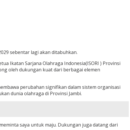
029 sebentar lagi akan ditabuhkan.
etua Ikatan Sarjana Olahraga Indonesia(ISORI ) Provinsi
rong oleh dukungan kuat dari berbagai elemen
membawa perubahan signifikan dalam sistem organisasi
an dunia olahraga di Provinsi Jambi.
 meminta saya untuk maju. Dukungan juga datang dari