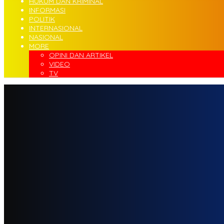
HUKUM DAN KRIMINAL
INFORMASI
POLITIK
INTERNASIONAL
NASIONAL
MORE
OPINI DAN ARTIKEL
VIDEO
TV