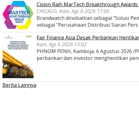
Cision Raih MarTech Breakthrough Awards 2
CHICAGO, Kam, Ags 6 2026 17:00
Brandwatch dinobatkan sebagai "Solusi Pem
sebagai "Perusahaan Distribusi Siaran Per
Fair Finance Asia Desak Perbankan Hentik
Kam, Ags 6 2026 13:02
PHNOM PENH, Kamboja, 6 Agustus 2026 /PRNe
perbankan dan investor menghentikan pe
Berita Lainnya