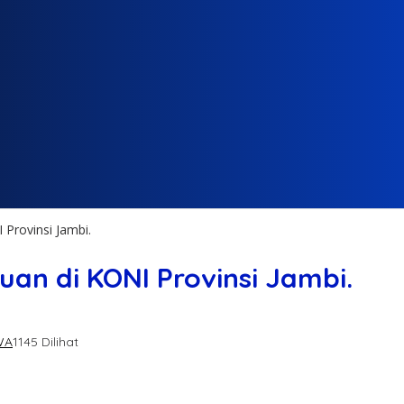
Provinsi Jambi.
an di KONI Provinsi Jambi.
WA
1145 Dilihat