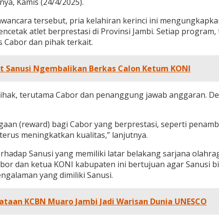
nya, Kamis (24/4/2025).
wancara tersebut, pria kelahiran kerinci ini mengungkap
etak atlet berprestasi di Provinsi Jambi. Setiap program
 Cabor dan pihak terkait.
t Sanusi Ngembalikan Berkas Calon Ketum KONI
pihak, terutama Cabor dan penanggung jawab anggaran. De
n (reward) bagi Cabor yang berprestasi, seperti penamb
terus meningkatkan kualitas,” lanjutnya.
rhadap Sanusi yang memiliki latar belakang sarjana olahraga
or dan ketua KONI kabupaten ini bertujuan agar Sanusi b
engalaman yang dimiliki Sanusi.
ataan KCBN Muaro Jambi Jadi Warisan Dunia UNESCO