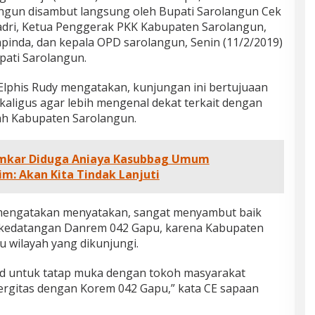
angun disambut langsung oleh Bupati Sarolangun Cek
l Badri, Ketua Penggerak PKK Kabupaten Sarolangun,
pinda, dan kepala OPD sarolangun, Senin (11/2/2019)
pati Sarolangun.
lphis Rudy mengatakan, kunjungan ini bertujuaan
kaligus agar lebih mengenal dekat terkait dengan
yah Kabupaten Sarolangun.
Damkar Diduga Aniaya Kasubbag Umum
m: Akan Kita Tindak Lanjuti
 mengatakan menyatakan, sangat menyambut baik
 kedatangan Danrem 042 Gapu, karena Kabupaten
 wilayah yang dikunjungi.
d untuk tatap muka dengan tokoh masyarakat
ergitas dengan Korem 042 Gapu,” kata CE sapaan