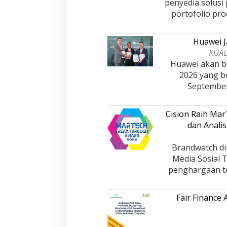
penyedia solusi
portofolio pro
Huawei J
KUAL
Huawei akan be
2026 yang b
Septembe
Cision Raih Ma
dan Analis
Brandwatch di
Media Sosial 
penghargaan te
Fair Finance