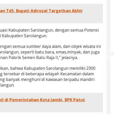
pan TdS, Bupati Adirozal Targetkan Akhir
tuasi Kabupaten Sarolangun, dengan semua Potensi
i Kabupaten Sarolangun.
ngan semua sumber daya alam, dan objek wisata ini
Sarolangun, seperti batu bara, emas,minyak, dan juga
n Pabrik Semen Batu Raja II,” jelasnya.
aikan, bahwa Kabupaten Sarolangun memiliki 2300
ng tersebar di beberapa wilayah Kecamatan dalam
ing banyak menghuni di kawasan terpadu mandiri
langun.
pil di Pemerintahan Kota Jambi, BPK Patut