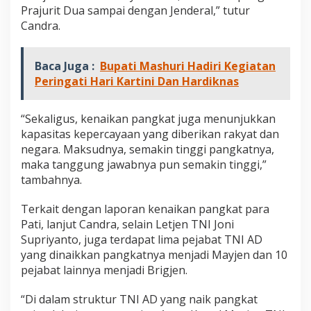
D
Prajurit Dua sampai dengan Jenderal,” tutur
Candra.
Baca Juga :
Bupati Mashuri Hadiri Kegiatan
Peringati Hari Kartini Dan Hardiknas
“Sekaligus, kenaikan pangkat juga menunjukkan
kapasitas kepercayaan yang diberikan rakyat dan
negara. Maksudnya, semakin tinggi pangkatnya,
maka tanggung jawabnya pun semakin tinggi,”
tambahnya.
Terkait dengan laporan kenaikan pangkat para
Pati, lanjut Candra, selain Letjen TNI Joni
Supriyanto, juga terdapat lima pejabat TNI AD
yang dinaikkan pangkatnya menjadi Mayjen dan 10
pejabat lainnya menjadi Brigjen.
“Di dalam struktur TNI AD yang naik pangkat