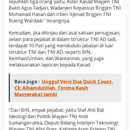
sejumlah tiga orang yaitu, Aster Kasad Mayjen TNI
Bakti Agus Fadjari, Wadanjen Kopassus Brigjen TNI
Mohamad Hasan dan Irben Itjenad Brigjen TNI
Bueng Wardadi,” terangnya.
Kemudian, jika ditinjau dari asal satuan penugasan,
selain para pejabat di dalam struktur TNI AD tadi,
terdapat 10 Pati yang menduduki jabatan di luar
struktur TNI dan TNI AD, seperti BIN,
Kemhan/Unhan, dan Wantannas, yang juga
melaksanakan laporan kepada Kasad.
Baca Juga :
Unggul Versi Dua Quick Count,
CE: Alhamdulillah, Terima Kasih
Masyarakat Jambi
“Dari BIN, empat pejabat, yaitu Staf Ahli Bid.
Ideologi dan Politik Mayjen TNI Andi
Sumangerukka, Deputi Bidang Intelijen Teknologi
Mayjen TNI Afini Boer, Kabinda Aceh Brigjen TNI