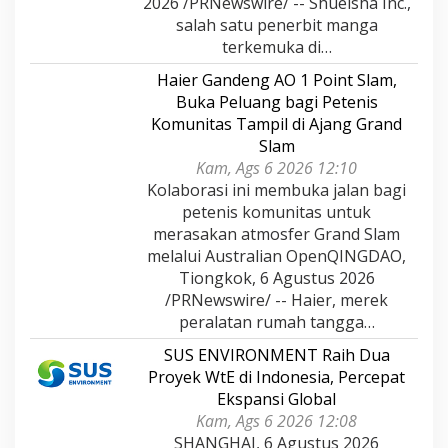
2026 /PRNewswire/ -- Shueisha Inc.,
salah satu penerbit manga
terkemuka di…
Haier Gandeng AO 1 Point Slam,
Buka Peluang bagi Petenis
Komunitas Tampil di Ajang Grand
Slam
Kam, Ags 6 2026 12:10
Kolaborasi ini membuka jalan bagi
petenis komunitas untuk
merasakan atmosfer Grand Slam
melalui Australian OpenQINGDAO,
Tiongkok, 6 Agustus 2026
/PRNewswire/ -- Haier, merek
peralatan rumah tangga…
SUS ENVIRONMENT Raih Dua
Proyek WtE di Indonesia, Percepat
Ekspansi Global
Kam, Ags 6 2026 12:08
SHANGHAI, 6 Agustus 2026