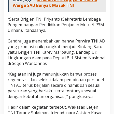
Warga SAD Banyak Masuk TNI
“Serta Brigjen TNI Priyanto (Sekretaris Lembaga
Pengembangan Pendidikan Penjamin Mutu /LP3M
Unhan),” tandasnya.
Candra juga menambahkan bahwa Perwira TNI AD
yang promosi naik pangkat menjadi Bintang Satu
yaitu Brigjen TNI Karev Marpaung, Bandep Ur.
Lingkungan Alam pada Deputi Bid. Sistem Nasional
di Setjen Wantannas.
“Kegiatan ini juga menunjukkan bahwa proses
regenerasi dan seleksi dalam pembinaan personel
TNI AD terus berjalan secara dinamis dan sesuai
peraturan yang berlaku serta tentunya sesuai
dengan kebutuhan organisasi,” pungkasnya.
Hadir dalam kegiatan tersebut, Wakasad Letjen
TNI Tatang Sulaiman, Irjenad, para Asisten Kasad,