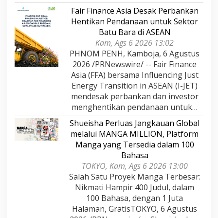
Fair Finance Asia Desak Perbankan
Hentikan Pendanaan untuk Sektor
Batu Bara di ASEAN
Kam, Ags 6 2026 13:02
PHNOM PENH, Kamboja, 6 Agustus
2026 /PRNewswire/ -- Fair Finance
Asia (FFA) bersama Influencing Just
Energy Transition in ASEAN (I-JET)
mendesak perbankan dan investor
menghentikan pendanaan untuk…
Shueisha Perluas Jangkauan Global
melalui MANGA MILLION, Platform
Manga yang Tersedia dalam 100
Bahasa
TOKYO, Kam, Ags 6 2026 13:00
Salah Satu Proyek Manga Terbesar:
Nikmati Hampir 400 Judul, dalam
100 Bahasa, dengan 1 Juta
Halaman, GratisTOKYO, 6 Agustus