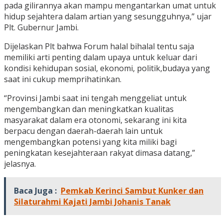
pada gilirannya akan mampu mengantarkan umat untuk
hidup sejahtera dalam artian yang sesungguhnya,” ujar
Plt. Gubernur Jambi.
Dijelaskan Plt bahwa Forum halal bihalal tentu saja
memiliki arti penting dalam upaya untuk keluar dari
kondisi kehidupan sosial, ekonomi, politik,budaya yang
saat ini cukup memprihatinkan.
“Provinsi Jambi saat ini tengah menggeliat untuk
mengembangkan dan meningkatkan kualitas
masyarakat dalam era otonomi, sekarang ini kita
berpacu dengan daerah-daerah lain untuk
mengembangkan potensi yang kita miliki bagi
peningkatan kesejahteraan rakyat dimasa datang,”
jelasnya.
Baca Juga :
Pemkab Kerinci Sambut Kunker dan
Silaturahmi Kajati Jambi Johanis Tanak