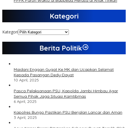
PPPK Paruh Waktu di Bappeda Merasa di Anak Tirikan
Kategori
Kategori
Berita Politik
Maidani Enggan Gugat Ke MK dan Ucapkan Selamat
Kepada Pasangan Dedy-Dayat
10 April, 2025
Pasca Pelaksanaan PSU, Kapolda Jambi Himbau Agar
Semua Pihak Jaga Situasi Kamtibmas
6 April, 2025
Kapolres Bungo Pastikan PSU Berjalan Lancar dan Aman
3 April, 2025