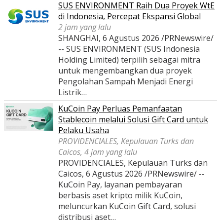
SUS ENVIRONMENT Raih Dua Proyek WtE
di Indonesia, Percepat Ekspansi Global
2 jam yang lalu
SHANGHAI, 6 Agustus 2026 /PRNewswire/
-- SUS ENVIRONMENT (SUS Indonesia
Holding Limited) terpilih sebagai mitra
untuk mengembangkan dua proyek
Pengolahan Sampah Menjadi Energi
Listrik…
KuCoin Pay Perluas Pemanfaatan
Stablecoin melalui Solusi Gift Card untuk
Pelaku Usaha
PROVIDENCIALES, Kepulauan Turks dan
Caicos, 4 jam yang lalu
PROVIDENCIALES, Kepulauan Turks dan
Caicos, 6 Agustus 2026 /PRNewswire/ --
KuCoin Pay, layanan pembayaran
berbasis aset kripto milik KuCoin,
meluncurkan KuCoin Gift Card, solusi
distribusi aset…