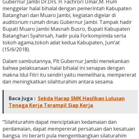
Gubernur Jambi Dr.Drs. H. Fachrori Umar,M. Hum
menggelar halal bihalal dengan pemerintah Kabupaten
Batanghari dan Muaro Jambi, kegiatan digelar di
auditorium rumah dinas Gubernur Jambi. Tampak hadir
Bupati Muaro Jambi Masnah Busro, Bupati Kabupaten
Batanghari Syahirsah, hadir pula Forkompimda serta
tokoh agama,tokoh adat kedua Kabupaten, Jum’at
(15/6/2018).
Dalam sambutannya, Plt Gubernur Jambi menekankan
bahwa pelaksanaan halal bihalal ini senapas dengan
makna Idul Fitri itu sendiri yaitu memelihara, mempererat
dan meningkatkan silahturahim antara sesama.
Baca Juga :
Sekda Harap SMK Hasilkan Lulusan
Tenaga Kerja Terampil Siap Kerja
“Silahturahim dapat menciptakan kedamaian dan
perdamaian, dapat mempererat persatuan dan kesatuan
bangsa. ini berarti pula mengembangkan silaturahim