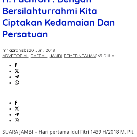
Bersilahturrahmi Kita
Ciptakan Kedamaian Dan
Persatuan
mr azronisbs
20 Juni, 2018
ADVETORIAL
,
DAERAH
,
JAMBI
,
PEMERINTAHAN
163 Dilihat
SUARA JAMBI – Hari pertama Idul Fitri 1439 H/2018 M, Plt.