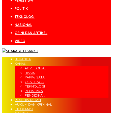
PERISTIWA
POLITIK
TEKNOLOGI
NASIONAL
OPINI DAN ARTIKEL
VIDEO
BERANDA
KANAL
ADVETORIAL
BISNIS
PARIWISATA
OLAHRAGA
TEKNOLOGI
PERISTIWA
PENDIDIKAN
PEMERINTAHAN
HUKUM DAN KRIMINAL
INFORMASI