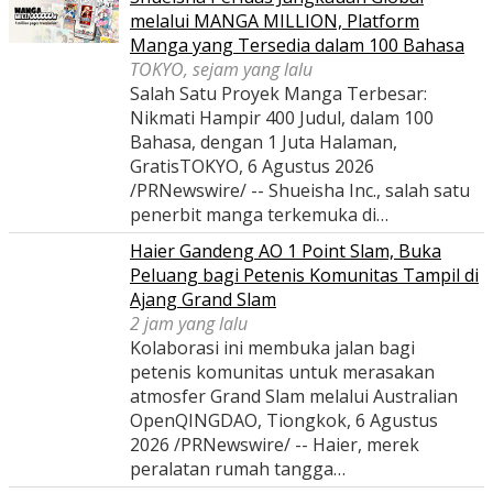
melalui MANGA MILLION, Platform
Manga yang Tersedia dalam 100 Bahasa
TOKYO, sejam yang lalu
Salah Satu Proyek Manga Terbesar:
Nikmati Hampir 400 Judul, dalam 100
Bahasa, dengan 1 Juta Halaman,
GratisTOKYO, 6 Agustus 2026
/PRNewswire/ -- Shueisha Inc., salah satu
penerbit manga terkemuka di…
Haier Gandeng AO 1 Point Slam, Buka
Peluang bagi Petenis Komunitas Tampil di
Ajang Grand Slam
2 jam yang lalu
Kolaborasi ini membuka jalan bagi
petenis komunitas untuk merasakan
atmosfer Grand Slam melalui Australian
OpenQINGDAO, Tiongkok, 6 Agustus
2026 /PRNewswire/ -- Haier, merek
peralatan rumah tangga…