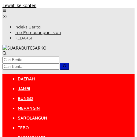
Lewati ke konten
Indeks Berita
Info Pemasangan Iklan
REDAKSI
DAERAH
JAMBI
BUNGO
MERANGIN
SAROLANGUN
TEBO