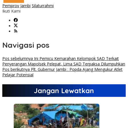
Pemprov Jambi
Silaturrahmi
Ikuti Kami
Navigasi pos
Pos sebelumnya
Ini Pemicu Kemarahan Kelompok SAD Terkait
Penyerangan Mapolsek Pelepat, Lima SAD Terpaksa Dilumpuhkan
Pos berikutnya
Plt. Gubernur Jambi : Popda Ajang Mengukur Atlet
Pelajar Potensial
Jangan Lewatkan