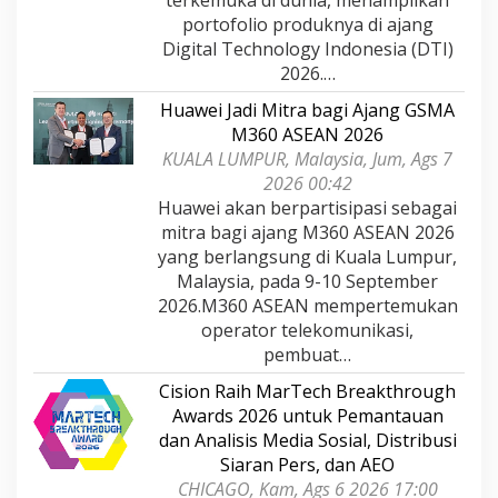
portofolio produknya di ajang
Digital Technology Indonesia (DTI)
2026.…
Huawei Jadi Mitra bagi Ajang GSMA
M360 ASEAN 2026
KUALA LUMPUR, Malaysia, Jum, Ags 7
2026 00:42
Huawei akan berpartisipasi sebagai
mitra bagi ajang M360 ASEAN 2026
yang berlangsung di Kuala Lumpur,
Malaysia, pada 9-10 September
2026.M360 ASEAN mempertemukan
operator telekomunikasi,
pembuat…
Cision Raih MarTech Breakthrough
Awards 2026 untuk Pemantauan
dan Analisis Media Sosial, Distribusi
Siaran Pers, dan AEO
CHICAGO, Kam, Ags 6 2026 17:00