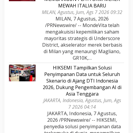
MEWAH ITALIA BARU
MILAN, Agustus, Jum, Ags 7 2026 09:32
MILAN, 7 Agustus, 2026
/PRNewswire/ -- MondeVita telah
mengakuisisi kepemilikan saham
mayoritas strategis di Underscore
District, akselerator merek berbasis
di Milan yang menaungi Magliano,
GR10K,…
HIKSEMI Tampilkan Solusi
Penyimpanan Data untuk Seluruh
Skenario di Ajang DTI Indonesia
2026, Dukung Pengembangan AI di
Asia Tenggara
JAKARTA, Indonesia, Agustus, Jum, Ags
7 2026 04:14
JAKARTA, Indonesia, 7 Agustus,
2026 /PRNewswire/ -- HIKSEMI,
penyedia solusi penyimpanan data
terkemuka di dunia, menampilkan