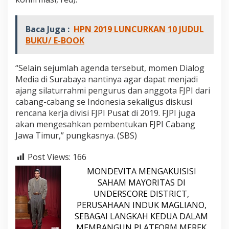
Baca Juga :
HPN 2019 LUNCURKAN 10 JUDUL
BUKU/ E-BOOK
“Selain sejumlah agenda tersebut, momen Dialog
Media di Surabaya nantinya agar dapat menjadi
ajang silaturrahmi pengurus dan anggota FJPI dari
cabang-cabang se Indonesia sekaligus diskusi
rencana kerja divisi FJPI Pusat di 2019. FJPI juga
akan mengesahkan pembentukan FJPI Cabang
Jawa Timur,” pungkasnya. (SBS)
Post Views:
166
MONDEVITA MENGAKUISISI
SAHAM MAYORITAS DI
UNDERSCORE DISTRICT,
PERUSAHAAN INDUK MAGLIANO,
SEBAGAI LANGKAH KEDUA DALAM
MEMBANGUN PLATFORM MEREK