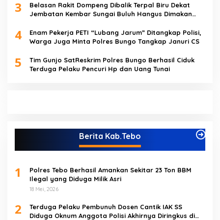
3
Belasan Rakit Dompeng Dibalik Terpal Biru Dekat
Jembatan Kembar Sungai Buluh Hangus Dimakan
Sijago Merah
4
Enam Pekerja PETI “Lubang Jarum” Ditangkap Polisi,
Warga Juga Minta Polres Bungo Tangkap Januri CS
5
Tim Gunjo SatReskrim Polres Bungo Berhasil Ciduk
Terduga Pelaku Pencuri Hp dan Uang Tunai
Berita Kab.Tebo
1
Polres Tebo Berhasil Amankan Sekitar 23 Ton BBM
Ilegal yang Diduga Milik Asri
18 Mei, 2026
2
Terduga Pelaku Pembunuh Dosen Cantik IAK SS
Diduga Oknum Anggota Polisi Akhirnya Diringkus di