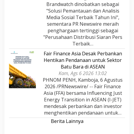
Brandwatch dinobatkan sebagai
"Solusi Pemantauan dan Analisis
Media Sosial Terbaik Tahun Ini",
sementara PR Newswire meraih
penghargaan tertinggi sebagai
"Perusahaan Distribusi Siaran Pers
Terbaik…
Fair Finance Asia Desak Perbankan
Hentikan Pendanaan untuk Sektor
Batu Bara di ASEAN
Kam, Ags 6 2026 13:02
PHNOM PENH, Kamboja, 6 Agustus
2026 /PRNewswire/ -- Fair Finance
Asia (FFA) bersama Influencing Just
Energy Transition in ASEAN (I-JET)
mendesak perbankan dan investor
menghentikan pendanaan untuk…
Berita Lainnya