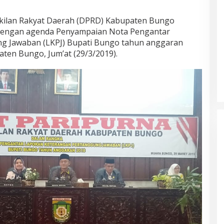
lan Rakyat Daerah (DPRD) Kabupaten Bungo
 dengan agenda Penyampaian Nota Pengantar
g Jawaban (LKPJ) Bupati Bungo tahun anggaran
ten Bungo, Jum’at (29/3/2019).