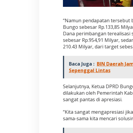
“Namun pendapatan tersebut be
Bungo sebesar Rp.133,85 Milyar
Dana perimbangan terealisasi s
sebesar Rp.954,91 Milyar, sed
210.43 Milyar, dari target sebes
Baca Juga :
BIN Daerah Jam
Sepenggal Lintas
Selanjutnya, Ketua DPRD Bungo
dilakukan oleh Pemerintah Kab
sangat pantas di apresiasi.
“Kita sangat mengapresiasi jika 
sama-sama kita mencari solusi