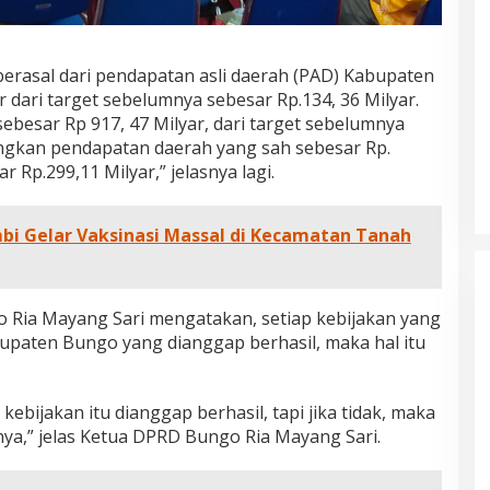
rasal dari pendapatan asli daerah (PAD) Kabupaten
 dari target sebelumnya sebesar Rp.134, 36 Milyar.
ebesar Rp 917, 47 Milyar, dari target sebelumnya
angkan pendapatan daerah yang sah sebesar Rp.
ar Rp.299,11 Milyar,” jelasnya lagi.
bi Gelar Vaksinasi Massal di Kecamatan Tanah
 Ria Mayang Sari mengatakan, setiap kebijakan yang
upaten Bungo yang dianggap berhasil, maka hal itu
kebijakan itu dianggap berhasil, tapi jika tidak, maka
nya,” jelas Ketua DPRD Bungo Ria Mayang Sari.