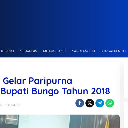
KERINCI
MERANGIN
MUARO JAMBI
SAROLANGUN
SUNGAI PENUH
 Gelar Paripurna
Bupati Bungo Tahun 2018
AN
190 Dilihat