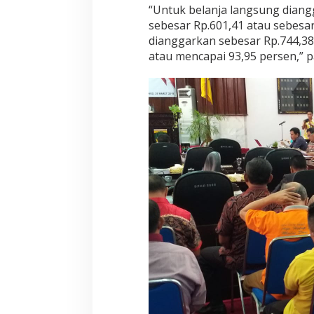
“Untuk belanja langsung diangg
sebesar Rp.601,41 atau sebesar
dianggarkan sebesar Rp.744,38 
atau mencapai 93,95 persen,” 