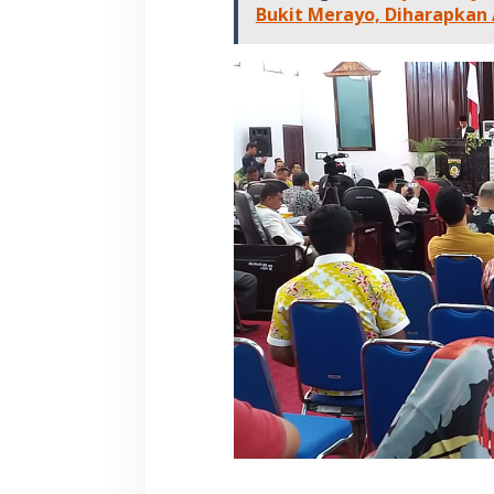
Bukit Merayo, Diharapkan