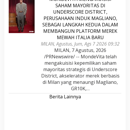
SAHAM MAYORITAS DI
UNDERSCORE DISTRICT,
PERUSAHAAN INDUK MAGLIANO,
SEBAGAI LANGKAH KEDUA DALAM
MEMBANGUN PLATFORM MEREK
MEWAH ITALIA BARU
MILAN, Agustus, Jum, Ags 7 2026 09:32
MILAN, 7 Agustus, 2026
/PRNewswire/ -- MondeVita telah
mengakuisisi kepemilikan saham
mayoritas strategis di Underscore
District, akselerator merek berbasis
di Milan yang menaungi Magliano,
GR10K,…
Berita Lainnya