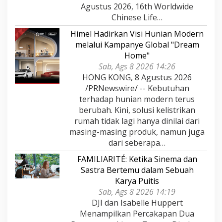
Agustus 2026, 16th Worldwide
Chinese Life…
Himel Hadirkan Visi Hunian Modern
melalui Kampanye Global "Dream
Home"
Sab, Ags 8 2026 14:26
HONG KONG, 8 Agustus 2026
/PRNewswire/ -- Kebutuhan
terhadap hunian modern terus
berubah. Kini, solusi kelistrikan
rumah tidak lagi hanya dinilai dari
masing-masing produk, namun juga
dari seberapa…
FAMILIARITÉ: Ketika Sinema dan
Sastra Bertemu dalam Sebuah
Karya Puitis
Sab, Ags 8 2026 14:19
DJI dan Isabelle Huppert
Menampilkan Percakapan Dua