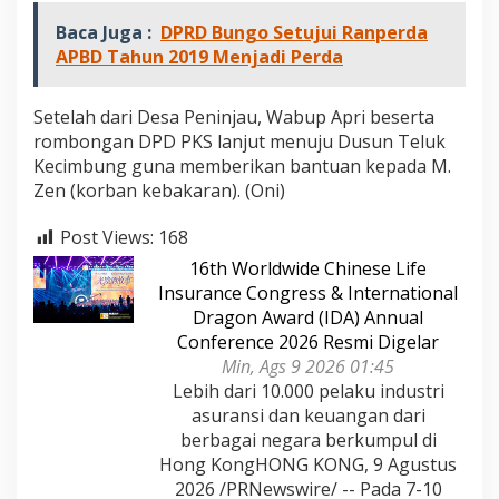
Baca Juga :
DPRD Bungo Setujui Ranperda
APBD Tahun 2019 Menjadi Perda
Setelah dari Desa Peninjau, Wabup Apri beserta
rombongan DPD PKS lanjut menuju Dusun Teluk
Kecimbung guna memberikan bantuan kepada M.
Zen (korban kebakaran). (Oni)
Post Views:
168
16th Worldwide Chinese Life
Insurance Congress & International
Dragon Award (IDA) Annual
Conference 2026 Resmi Digelar
Min, Ags 9 2026 01:45
Lebih dari 10.000 pelaku industri
asuransi dan keuangan dari
berbagai negara berkumpul di
Hong KongHONG KONG, 9 Agustus
2026 /PRNewswire/ -- Pada 7-10