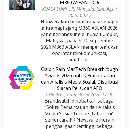
M360 ASEAN 2026
KUALA LUMPUR, Malaysia, Jum, Ags 7
2026 00:42
Huawei akan berpartisipasi sebagai
mitra bagi ajang M360 ASEAN 2026
yang berlangsung di Kuala Lumpur,
Malaysia, pada 9-10 September
2026.M360 ASEAN mempertemukan
operator telekomunikasi,
pembuat…
Cision Raih MarTech Breakthrough
Awards 2026 untuk Pemantauan
dan Analisis Media Sosial, Distribusi
Siaran Pers, dan AEO
CHICAGO, Kam, Ags 6 2026 17:00
Brandwatch dinobatkan sebagai
"Solusi Pemantauan dan Analisis
Media Sosial Terbaik Tahun Ini",
sementara PR Newswire meraih
penghargaan tertinggi sebagai