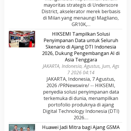
mayoritas strategis di Underscore
District, akselerator merek berbasis
di Milan yang menaungi Magliano,
GR10K,…
HIKSEMI Tampilkan Solusi
Penyimpanan Data untuk Seluruh
Skenario di Ajang DTI Indonesia
2026, Dukung Pengembangan AI di
Asia Tenggara
JAKARTA, Indonesia, Agustus, Jum, Ags
7 2026 04:14
JAKARTA, Indonesia, 7 Agustus,
2026 /PRNewswire/ -- HIKSEMI,
penyedia solusi penyimpanan data
terkemuka di dunia, menampilkan
portofolio produknya di ajang
Digital Technology Indonesia (DTI)
2026.…
Huawei Jadi Mitra bagi Ajang GSMA