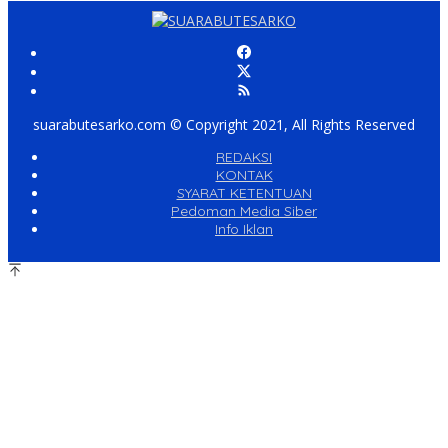
suarabutesarko.com © Copyright 2021, All Rights Reserved
REDAKSI
KONTAK
SYARAT KETENTUAN
Pedoman Media Siber
Info Iklan