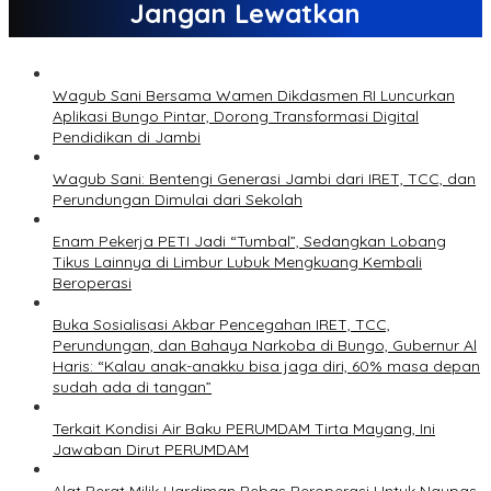
Jangan Lewatkan
Wagub Sani Bersama Wamen Dikdasmen RI Luncurkan
Aplikasi Bungo Pintar, Dorong Transformasi Digital
Pendidikan di Jambi
Wagub Sani: Bentengi Generasi Jambi dari IRET, TCC, dan
Perundungan Dimulai dari Sekolah
Enam Pekerja PETI Jadi “Tumbal”, Sedangkan Lobang
Tikus Lainnya di Limbur Lubuk Mengkuang Kembali
Beroperasi
Buka Sosialisasi Akbar Pencegahan IRET, TCC,
Perundungan, dan Bahaya Narkoba di Bungo, Gubernur Al
Haris: “Kalau anak-anakku bisa jaga diri, 60% masa depan
sudah ada di tangan”
Terkait Kondisi Air Baku PERUMDAM Tirta Mayang, Ini
Jawaban Dirut PERUMDAM
Alat Berat Milik Hardiman Bebas Beroperasi Untuk Ngupas