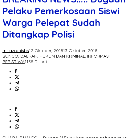
Pelaku Pemerkosaan Siswi
Warga Pelepat Sudah
Ditangkap Polisi
mr azronisbs
12 Oktober, 2018
13 Oktober, 2018
BUNGO
,
DAERAH
,
HUKUM DAN KRIMINAL
,
INFORMASI
,
PERISTIWA
1158 Dilihat