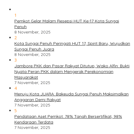
1
Pemkot Gelar Malam Resepsi HUT Ke-17 Kota Sungai
Penuh
8 November, 2025
2
Kota Sungai Penuh Peringati HUT 17, Spirit Baru, Wujudkan
Sungai Penuh Juara
8 November, 2025
3
Jambore PKK dan Pasar Rakyat Ditutup, Wako Alfin: Bukti
Nyata Peran PKK dalam Mengerak Perekonomian
Masyarakat
7 November, 2025
4
Menuju Kota JUARA: Bakeuda Sungai Penuh Maksimalkan
Anggaran Demi Rakyat
7 November, 2025
5
Pendataan Aset Pemkot: 78% Tanah Bersertifikat, 98%
Kendaraan Terdata
7 November, 2025