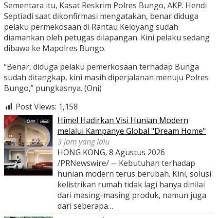
Sementara itu, Kasat Reskrim Polres Bungo, AKP. Hendi
Septiadi saat dikonfirmasi mengatakan, benar diduga
pelaku permekosaan di Rantau Keloyang sudah
diamankan oleh petugas dilapangan. Kini pelaku sedang
dibawa ke Mapolres Bungo.
“Benar, diduga pelaku pemerkosaan terhadap Bunga
sudah ditangkap, kini masih diperjalanan menuju Polres
Bungo,” pungkasnya. (Oni)
Post Views:
1,158
Himel Hadirkan Visi Hunian Modern
melalui Kampanye Global "Dream Home"
3 jam yang lalu
HONG KONG, 8 Agustus 2026
/PRNewswire/ -- Kebutuhan terhadap
hunian modern terus berubah. Kini, solusi
kelistrikan rumah tidak lagi hanya dinilai
dari masing-masing produk, namun juga
dari seberapa…