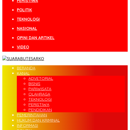
PERISTIWA
POLITIK
TEKNOLOGI
NASIONAL
OPINI DAN ARTIKEL
VIDEO
BERANDA
KANAL
ADVETORIAL
BISNIS
PARIWISATA
OLAHRAGA
TEKNOLOGI
PERISTIWA
PENDIDIKAN
PEMERINTAHAN
HUKUM DAN KRIMINAL
INFORMASI