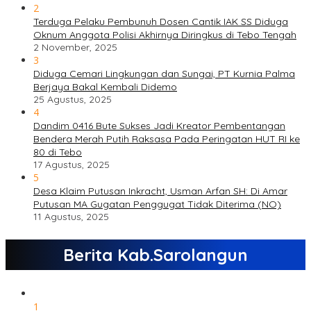
2
Terduga Pelaku Pembunuh Dosen Cantik IAK SS Diduga
Oknum Anggota Polisi Akhirnya Diringkus di Tebo Tengah
2 November, 2025
3
Diduga Cemari Lingkungan dan Sungai, PT Kurnia Palma
Berjaya Bakal Kembali Didemo
25 Agustus, 2025
4
Dandim 0416 Bute Sukses Jadi Kreator Pembentangan
Bendera Merah Putih Raksasa Pada Peringatan HUT RI ke
80 di Tebo
17 Agustus, 2025
5
Desa Klaim Putusan Inkracht, Usman Arfan SH: Di Amar
Putusan MA Gugatan Penggugat Tidak Diterima (NO)
11 Agustus, 2025
Berita Kab.Sarolangun
1