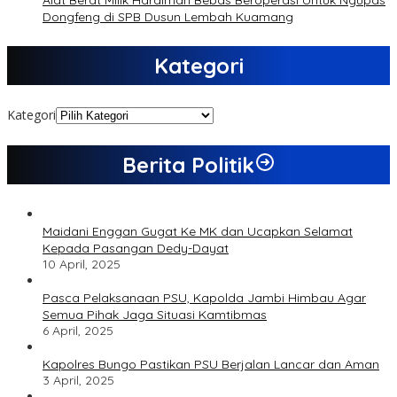
Dongfeng di SPB Dusun Lembah Kuamang
Kategori
Kategori
Berita Politik
Maidani Enggan Gugat Ke MK dan Ucapkan Selamat
Kepada Pasangan Dedy-Dayat
10 April, 2025
Pasca Pelaksanaan PSU, Kapolda Jambi Himbau Agar
Semua Pihak Jaga Situasi Kamtibmas
6 April, 2025
Kapolres Bungo Pastikan PSU Berjalan Lancar dan Aman
3 April, 2025