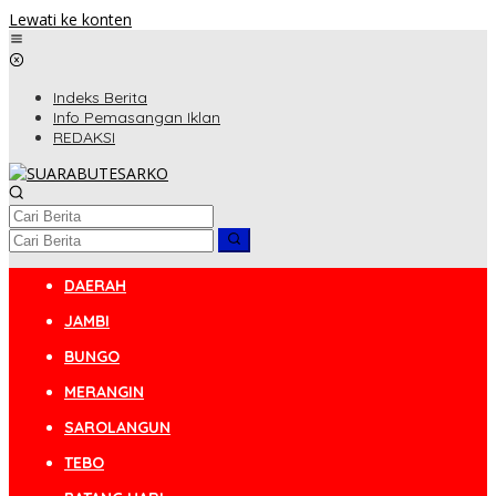
Lewati ke konten
Indeks Berita
Info Pemasangan Iklan
REDAKSI
DAERAH
JAMBI
BUNGO
MERANGIN
SAROLANGUN
TEBO