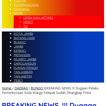
POLITIK
INTERNASIONAL
NASIONAL
MORE
OPINI DAN ARTIKEL
VIDEO
TV
KOTA JAMBI
BATANG HARI
BUNGO
JAMBI
KERINCI
MERANGIN
MUARO JAMBI
SAROLANGUN
SUNGAI PENUH
TANJABBAR
TANJABTIM
TEBO
Home
/
DAERAH
/
BUNGO
BREAKING NEWS..!!! Dugaan Pelaku
Pemerkosaan Siswi Warga Pelepat Sudah Ditangkap Polisi
BREAKING NEWS..!!! Dugaan