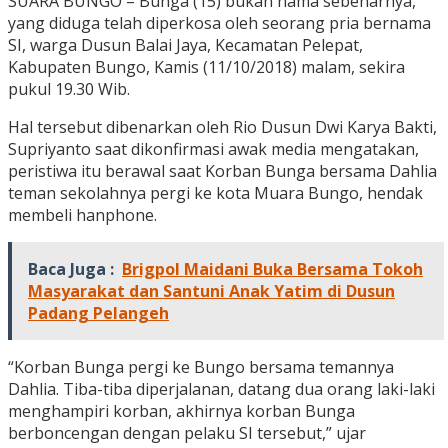
SUARA BUNGO – Bunga (15) bukan nama sebenarnya,
yang diduga telah diperkosa oleh seorang pria bernama
SI, warga Dusun Balai Jaya, Kecamatan Pelepat,
Kabupaten Bungo, Kamis (11/10/2018) malam, sekira
pukul 19.30 Wib.
Hal tersebut dibenarkan oleh Rio Dusun Dwi Karya Bakti,
Supriyanto saat dikonfirmasi awak media mengatakan,
peristiwa itu berawal saat Korban Bunga bersama Dahlia
teman sekolahnya pergi ke kota Muara Bungo, hendak
membeli hanphone.
Baca Juga :
Brigpol Maidani Buka Bersama Tokoh
Masyarakat dan Santuni Anak Yatim di Dusun
Padang Pelangeh
“Korban Bunga pergi ke Bungo bersama temannya
Dahlia. Tiba-tiba diperjalanan, datang dua orang laki-laki
menghampiri korban, akhirnya korban Bunga
berboncengan dengan pelaku SI tersebut,” ujar