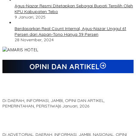
Agus-Nazar Resmi Ditetapkan Sebagai Bupati Terpilih Oleh
KPU Kabupaten Tebo
9 Januari, 2025
Berdasarkan Real Count Internal, Agus-Nazar Unggul 61
Persen dari Aspan-Tono Hanya 39 Persen
28 November, 2024
OPINI DAN ARTIKEL
Jejak 69 Tahun dan Manifesto Pembaharuan di Era Al Haris –
Sani
Di DAERAH, INFORMASI, JAMBI, OPINI DAN ARTIKEL,
PEMERINTAHAN, PERISTIWA
|
6 Januari, 2026
Kinerja Terukur dan Dampak Nyata: Mengapa Al Haris Disebut
sebagai Salah Satu Gubernur Paling Efektif di Indonesia Tahun
2025
Di ADVETORIAL, DAERAH, INFORMASI, JAMBI, NASIONAL, OPINI