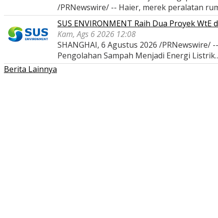
/PRNewswire/ -- Haier, merek peralatan r
SUS ENVIRONMENT Raih Dua Proyek WtE di I
Kam, Ags 6 2026 12:08
SHANGHAI, 6 Agustus 2026 /PRNewswire/ -
Pengolahan Sampah Menjadi Energi Listrik
Berita Lainnya