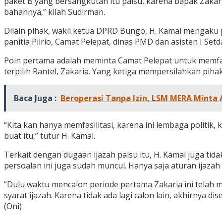
paket B yang bersangkutan itu palsu, karena bapak Zakaria
bahannya,” kilah Sudirman.
Dilain pihak, wakil ketua DPRD Bungo, H. Kamal mengaku 
panitia Pilrio, Camat Pelepat, dinas PMD dan asisten I Set
Poin pertama adalah meminta Camat Pelepat untuk memfas
terpilih Rantel, Zakaria. Yang ketiga mempersilahkan pih
Baca Juga :
Beroperasi Tanpa Izin, LSM MERA Minta 
“Kita kan hanya memfasilitasi, karena ini lembaga politik,
buat itu,” tutur H. Kamal.
Terkait dengan dugaan ijazah palsu itu, H. Kamal juga ti
persoalan ini juga sudah muncul. Hanya saja aturan ijazah
“Dulu waktu mencalon periode pertama Zakaria ini telah 
syarat ijazah. Karena tidak ada lagi calon lain, akhirnya 
(Oni)