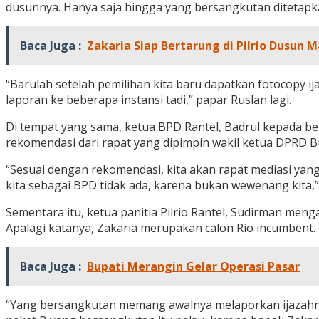
dusunnya. Hanya saja hingga yang bersangkutan ditetapkan
Baca Juga :
Zakaria Siap Bertarung di Pilrio Dusun 
“Barulah setelah pemilihan kita baru dapatkan fotocopy ij
laporan ke beberapa instansi tadi,” papar Ruslan lagi.
Di tempat yang sama, ketua BPD Rantel, Badrul kepada be
rekomendasi dari rapat yang dipimpin wakil ketua DPRD Bu
“Sesuai dengan rekomendasi, kita akan rapat mediasi yang 
kita sebagai BPD tidak ada, karena bukan wewenang kita,”
Sementara itu, ketua panitia Pilrio Rantel, Sudirman menga
Apalagi katanya, Zakaria merupakan calon Rio incumbent.
Baca Juga :
Bupati Merangin Gelar Operasi Pasar
“Yang bersangkutan memang awalnya melaporkan ijazahnya 