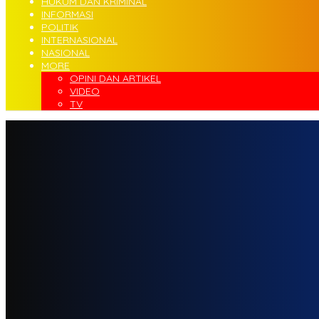
HUKUM DAN KRIMINAL
INFORMASI
POLITIK
INTERNASIONAL
NASIONAL
MORE
OPINI DAN ARTIKEL
VIDEO
TV