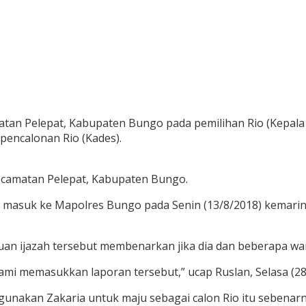
an Pelepat, Kabupaten Bungo pada pemilihan Rio (Kepala Des
pencalonan Rio (Kades).
 Kecamatan Pelepat, Kabupaten Bungo.
h masuk ke Mapolres Bungo pada Senin (13/8/2018) kemarin.
n ijazah tersebut membenarkan jika dia dan beberapa war
kami memasukkan laporan tersebut,” ucap Ruslan, Selasa (28
digunakan Zakaria untuk maju sebagai calon Rio itu sebena