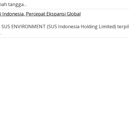
umah tangga…
ndonesia, Percepat Ekspansi Global
- SUS ENVIRONMENT (SUS Indonesia Holding Limited) terpi
…