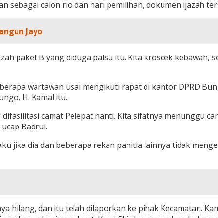
 sebagai calon rio dan hari pemilihan, dokumen ijazah ter
Mangun Jayo
azah paket B yang diduga palsu itu. Kita kroscek kebawah, 
berapa wartawan usai mengikuti rapat di kantor DPRD Bung
ngo, H. Kamal itu.
difasilitasi camat Pelepat nanti. Kita sifatnya menunggu ca
 ucap Badrul.
ku jika dia dan beberapa rekan panitia lainnya tidak menget
hilang, dan itu telah dilaporkan ke pihak Kecamatan. Kami