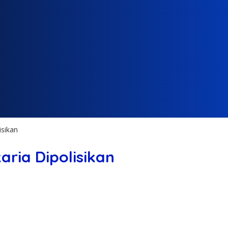
isikan
aria Dipolisikan