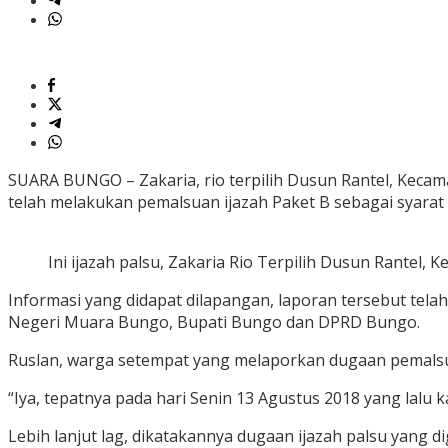
SUARA BUNGO – Zakaria, rio terpilih Dusun Rantel, Kecamat
telah melakukan pemalsuan ijazah Paket B sebagai syarat 
Ini ijazah palsu, Zakaria Rio Terpilih Dusun Rantel,
Informasi yang didapat dilapangan, laporan tersebut tela
Negeri Muara Bungo, Bupati Bungo dan DPRD Bungo.
Ruslan, warga setempat yang melaporkan dugaan pemalsua
“Iya, tepatnya pada hari Senin 13 Agustus 2018 yang lalu 
Lebih lanjut lag, dikatakannya dugaan ijazah palsu yang 