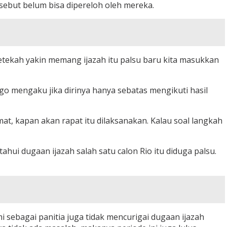
sebut belum bisa dipereloh oleh mereka.
setekah yakin memang ijazah itu palsu baru kita masukkan
o mengaku jika dirinya hanya sebatas mengikuti hasil
mat, kapan akan rapat itu dilaksanakan. Kalau soal langkah
ahui dugaan ijazah salah satu calon Rio itu diduga palsu.
 sebagai panitia juga tidak mencurigai dugaan ijazah