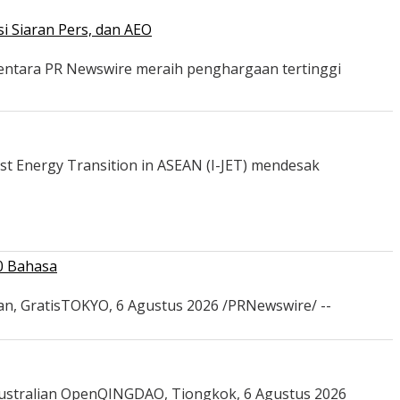
i Siaran Pers, dan AEO
mentara PR Newswire meraih penghargaan tertinggi
st Energy Transition in ASEAN (I-JET) mendesak
0 Bahasa
an, GratisTOKYO, 6 Agustus 2026 /PRNewswire/ --
Australian OpenQINGDAO, Tiongkok, 6 Agustus 2026