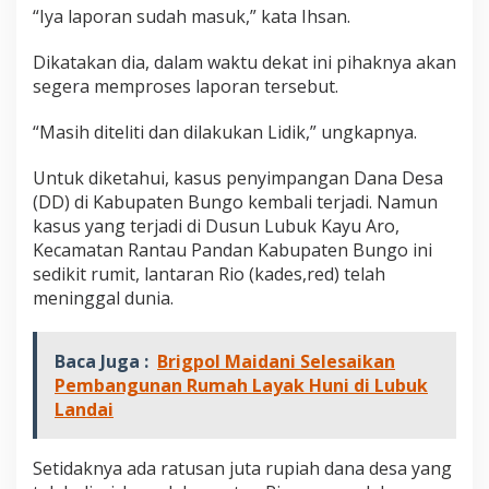
“Iya laporan sudah masuk,” kata Ihsan.
Dikatakan dia, dalam waktu dekat ini pihaknya akan
segera memproses laporan tersebut.
“Masih diteliti dan dilakukan Lidik,” ungkapnya.
Untuk diketahui, kasus penyimpangan Dana Desa
(DD) di Kabupaten Bungo kembali terjadi. Namun
kasus yang terjadi di Dusun Lubuk Kayu Aro,
Kecamatan Rantau Pandan Kabupaten Bungo ini
sedikit rumit, lantaran Rio (kades,red) telah
meninggal dunia.
Baca Juga :
Brigpol Maidani Selesaikan
Pembangunan Rumah Layak Huni di Lubuk
Landai
Setidaknya ada ratusan juta rupiah dana desa yang