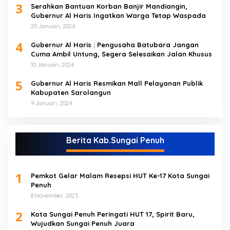
3
Serahkan Bantuan Korban Banjir Mandiangin,
Gubernur Al Haris Ingatkan Warga Tetap Waspada
20 Januari, 2024
4
Gubernur Al Haris : Pengusaha Batubara Jangan
Cuma Ambil Untung, Segera Selesaikan Jalan Khusus
10 Januari, 2024
5
Gubernur Al Haris Resmikan Mall Pelayanan Publik
Kabupaten Sarolangun
9 Januari, 2024
Berita Kab.Sungai Penuh
1
Pemkot Gelar Malam Resepsi HUT Ke-17 Kota Sungai
Penuh
8 November, 2025
2
Kota Sungai Penuh Peringati HUT 17, Spirit Baru,
Wujudkan Sungai Penuh Juara