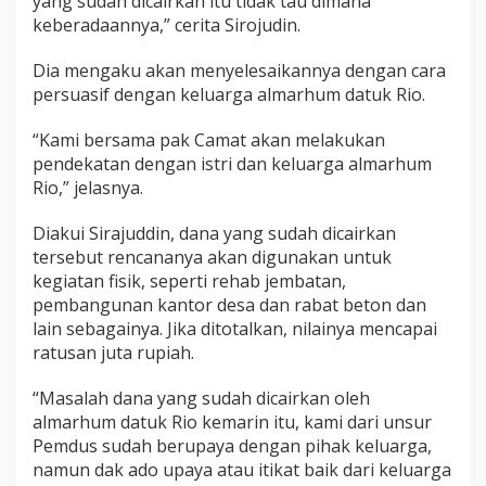
yang sudah dicairkan itu tidak tau dimana
keberadaannya,” cerita Sirojudin.
Dia mengaku akan menyelesaikannya dengan cara
persuasif dengan keluarga almarhum datuk Rio.
“Kami bersama pak Camat akan melakukan
pendekatan dengan istri dan keluarga almarhum
Rio,” jelasnya.
Diakui Sirajuddin, dana yang sudah dicairkan
tersebut rencananya akan digunakan untuk
kegiatan fisik, seperti rehab jembatan,
pembangunan kantor desa dan rabat beton dan
lain sebagainya. Jika ditotalkan, nilainya mencapai
ratusan juta rupiah.
“Masalah dana yang sudah dicairkan oleh
almarhum datuk Rio kemarin itu, kami dari unsur
Pemdus sudah berupaya dengan pihak keluarga,
namun dak ado upaya atau itikat baik dari keluarga