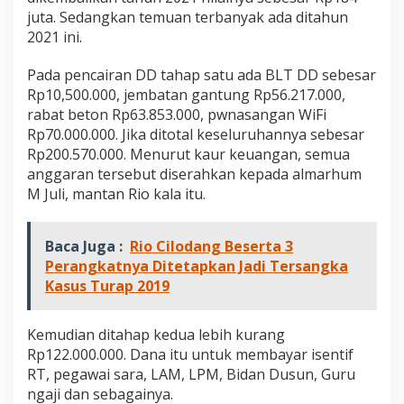
n
juta. Sedangkan temuan terbanyak ada ditahun
g
2021 ini.
o
Pada pencairan DD tahap satu ada BLT DD sebesar
Rp10,500.000, jembatan gantung Rp56.217.000,
rabat beton Rp63.853.000, pwnasangan WiFi
Rp70.000.000. Jika ditotal keseluruhannya sebesar
Rp200.570.000. Menurut kaur keuangan, semua
anggaran tersebut diserahkan kepada almarhum
M Juli, mantan Rio kala itu.
Baca Juga :
Rio Cilodang Beserta 3
Perangkatnya Ditetapkan Jadi Tersangka
Kasus Turap 2019
Kemudian ditahap kedua lebih kurang
Rp122.000.000. Dana itu untuk membayar isentif
RT, pegawai sara, LAM, LPM, Bidan Dusun, Guru
ngaji dan sebagainya.