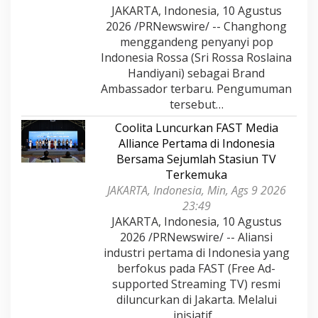
JAKARTA, Indonesia, 10 Agustus
2026 /PRNewswire/ -- Changhong
menggandeng penyanyi pop
Indonesia Rossa (Sri Rossa Roslaina
Handiyani) sebagai Brand
Ambassador terbaru. Pengumuman
tersebut…
Coolita Luncurkan FAST Media
Alliance Pertama di Indonesia
Bersama Sejumlah Stasiun TV
Terkemuka
JAKARTA, Indonesia, Min, Ags 9 2026
23:49
JAKARTA, Indonesia, 10 Agustus
2026 /PRNewswire/ -- Aliansi
industri pertama di Indonesia yang
berfokus pada FAST (Free Ad-
supported Streaming TV) resmi
diluncurkan di Jakarta. Melalui
inisiatif…