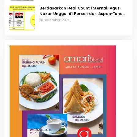
Berdasarkan Real Count Internal, Agus-
Nazar Unggul 61 Persen dari Aspan-Tono
Hanya 39 Persen
28 November, 2024