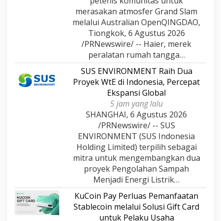
petenis komunitas untuk
merasakan atmosfer Grand Slam
melalui Australian OpenQINGDAO,
Tiongkok, 6 Agustus 2026
/PRNewswire/ -- Haier, merek
peralatan rumah tangga…
SUS ENVIRONMENT Raih Dua
Proyek WtE di Indonesia, Percepat
Ekspansi Global
5 jam yang lalu
SHANGHAI, 6 Agustus 2026
/PRNewswire/ -- SUS
ENVIRONMENT (SUS Indonesia
Holding Limited) terpilih sebagai
mitra untuk mengembangkan dua
proyek Pengolahan Sampah
Menjadi Energi Listrik…
KuCoin Pay Perluas Pemanfaatan
Stablecoin melalui Solusi Gift Card
untuk Pelaku Usaha