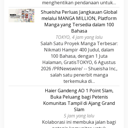
menghentikan pendanaan untuk…
Shueisha Perluas Jangkauan Global
melalui MANGA MILLION, Platform
Manga yang Tersedia dalam 100
Bahasa
TOKYO, 4 jam yang lalu
Salah Satu Proyek Manga Terbesar:
Nikmati Hampir 400 Judul, dalam
100 Bahasa, dengan 1 Juta
Halaman, GratisTOKYO, 6 Agustus
2026 /PRNewswire/ -- Shueisha Inc.,
salah satu penerbit manga
terkemuka di…
Haier Gandeng AO 1 Point Slam,
Buka Peluang bagi Petenis
Komunitas Tampil di Ajang Grand
Slam
5 jam yang lalu
Kolaborasi ini membuka jalan bagi