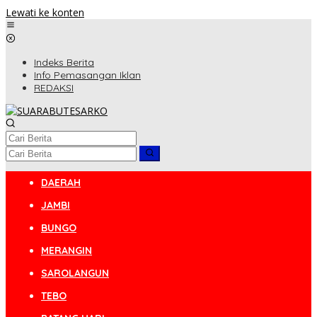
Lewati ke konten
Indeks Berita
Info Pemasangan Iklan
REDAKSI
DAERAH
JAMBI
BUNGO
MERANGIN
SAROLANGUN
TEBO