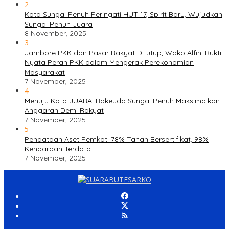
2
Kota Sungai Penuh Peringati HUT 17, Spirit Baru, Wujudkan
Sungai Penuh Juara
8 November, 2025
3
Jambore PKK dan Pasar Rakyat Ditutup, Wako Alfin: Bukti
Nyata Peran PKK dalam Mengerak Perekonomian
Masyarakat
7 November, 2025
4
Menuju Kota JUARA: Bakeuda Sungai Penuh Maksimalkan
Anggaran Demi Rakyat
7 November, 2025
5
Pendataan Aset Pemkot: 78% Tanah Bersertifikat, 98%
Kendaraan Terdata
7 November, 2025