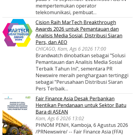
mempertemukan operator
telekomunikasi, pembuat…
Cision Raih MarTech Breakthrough
Awards 2026 untuk Pemantauan dan
Analisis Media Sosial, Distribusi Siaran
Pers, dan AEO
CHICAGO, Kam, Ags 6 2026 17:00
Brandwatch dinobatkan sebagai "Solusi
Pemantauan dan Analisis Media Sosial
Terbaik Tahun Ini", sementara PR
Newswire meraih penghargaan tertinggi
sebagai "Perusahaan Distribusi Siaran
Pers Terbaik…
Fair Finance Asia Desak Perbankan
Hentikan Pendanaan untuk Sektor Batu
Bara di ASEAN
Kam, Ags 6 2026 13:02
PHNOM PENH, Kamboja, 6 Agustus 2026
/PRNewswire/ -- Fair Finance Asia (FFA)