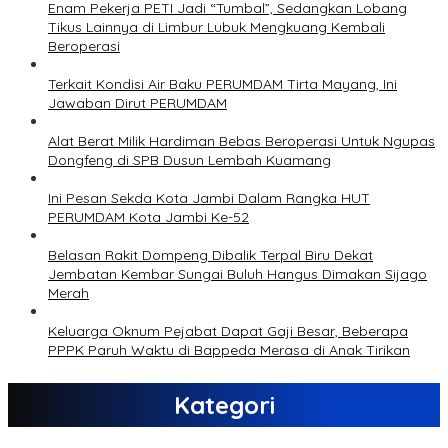
Enam Pekerja PETI Jadi “Tumbal”, Sedangkan Lobang
Tikus Lainnya di Limbur Lubuk Mengkuang Kembali
Beroperasi
Terkait Kondisi Air Baku PERUMDAM Tirta Mayang, Ini
Jawaban Dirut PERUMDAM
Alat Berat Milik Hardiman Bebas Beroperasi Untuk Ngupas
Dongfeng di SPB Dusun Lembah Kuamang
Ini Pesan Sekda Kota Jambi Dalam Rangka HUT
PERUMDAM Kota Jambi Ke-52
Belasan Rakit Dompeng Dibalik Terpal Biru Dekat
Jembatan Kembar Sungai Buluh Hangus Dimakan Sijago
Merah
Keluarga Oknum Pejabat Dapat Gaji Besar, Beberapa
PPPK Paruh Waktu di Bappeda Merasa di Anak Tirikan
Kategori