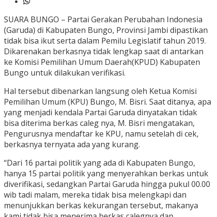
SUARA BUNGO – Partai Gerakan Perubahan Indonesia
(Garuda) di Kabupaten Bungo, Provinsi Jambi dipastikan
tidak bisa ikut serta dalam Pemilu Legislatif tahun 2019.
Dikarenakan berkasnya tidak lengkap saat di antarkan
ke Komisi Pemilihan Umum Daerah(KPUD) Kabupaten
Bungo untuk dilakukan verifikasi.
Hal tersebut dibenarkan langsung oleh Ketua Komisi
Pemilihan Umum (KPU) Bungo, M. Bisri. Saat ditanya, apa
yang menjadi kendala Partai Garuda dinyatakan tidak
bisa diterima berkas caleg nya, M. Bisri mengatakan,
Pengurusnya mendaftar ke KPU, namu setelah di cek,
berkasnya ternyata ada yang kurang.
“Dari 16 partai politik yang ada di Kabupaten Bungo,
hanya 15 partai politik yang menyerahkan berkas untuk
diverifikasi, sedangkan Partai Garuda hingga pukul 00.00
wib tadi malam, mereka tidak bisa melengkapi dan
menunjukkan berkas kekurangan tersebut, makanya
kami tidak bisa menerima berkas calegnya dan