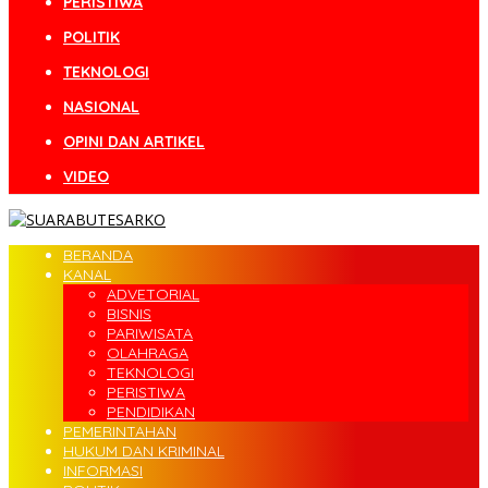
PERISTIWA
POLITIK
TEKNOLOGI
NASIONAL
OPINI DAN ARTIKEL
VIDEO
BERANDA
KANAL
ADVETORIAL
BISNIS
PARIWISATA
OLAHRAGA
TEKNOLOGI
PERISTIWA
PENDIDIKAN
PEMERINTAHAN
HUKUM DAN KRIMINAL
INFORMASI