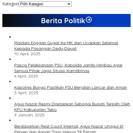
Kategori
Berita Politik
Maidani Enggan Gugat Ke MK dan Ucapkan Selamat
Kepada Pasangan Dedy-Dayat
10 April, 2025
Pasca Pelaksanaan PSU, Kapolda Jambi Himbau Agar
Semua Pihak Jaga Situasi Kamtibmas
6 April, 2025
Kapolres Bungo Pastikan PSU Berjalan Lancar dan Aman
3 April, 2025
Agus-Nazar Resmi Ditetapkan Sebagai Bupati Terpilih Oleh
KPU Kabupaten Tebo
9 Januari, 2025
Berdasarkan Real Count Internal, Agus-Nazar Unggul 61
Persen dari Aspan-Tono Hanya 39 Persen