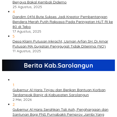
Berjaya Bakal Kembali Didemo
25 Agustus, 2025
4
Dandim 0416 Bute Sukses Jadi Kreator Pembentangan
Bendera Merah Putih Raksasa Pada Peringatan HUT RI ke
80 di Tebo
17 Agustus, 2025
5
Desa Klaim Putusan Inkracht, Usman Arfan SH: Di Amar
Putusan MA Gugatan Penggugat Tidak Diterima (NO)
11 Agustus, 2025
Berita Kab.Sarolangun
1
Gubernur Al Haris Tinjau dan Berikan Bantuan Korban
Terdampak Banjir di Kabupaten Sarolangun
2 Mei, 2026
2
Gubernur Al Haris Serahkan Tali Asih, Penghargaan dan
Santunan Bagi PNS Purnabakti Pemprov Jambi Yang