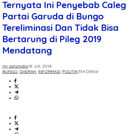
Ternyata Ini Penyebab Caleg
Partai Garuda di Bungo
Tereliminasi Dan Tidak Bisa
Bertarung di Pileg 2019
Mendatang
mr azronisbs
18 Juli, 2018
BUNGO
,
DAERAH
,
INFORMASI
,
POLITIK
354 Dilihat