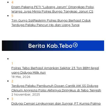
4
Enam Pekerja PETI “Lubang Jarum” Ditangkap Polisi,
Warga Juga Minta Polres Bungo Tangkap Januri CS
5
Tim Gunjo SatReskrim Polres Bungo Berhasil Ciduk
Terduga Pelaku Pencuri Hp dan Uang Tunai
Berita Kab.Tebo
1
Polres Tebo Berhasil Amankan Sekitar 23 Ton BBM Ilegal
yang Diduga Milik Asri
18 Mei, 2026
2
Terduga Pelaku Pembunuh Dosen Cantik IAK SS Diduga
Oknum Anggota Polisi Akhirnya Diringkus di Tebo Tengah
2 November, 2025
3
Diduga Cemari Lingkungan dan Sungai, PT Kurnia Palma