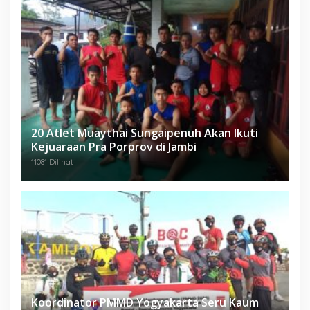
20 Atlet Muaythai Sungaipenuh Akan Ikuti
Kejuaraan Pra Porprov di Jambi
11081 Dilihat
Koordinator PMMD Yogyakarta Seru Kaum