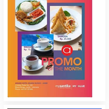
Kinerja Terukur dan Dampak Nyata: Mengapa
Al Haris Disebut sebagai Salah Satu Gubernur