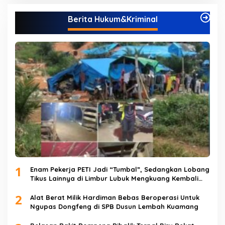
Berita Hukum&Kriminal
1
Enam Pekerja PETI Jadi “Tumbal”, Sedangkan Lobang
Tikus Lainnya di Limbur Lubuk Mengkuang Kembali
Beroperasi
2
Alat Berat Milik Hardiman Bebas Beroperasi Untuk
Ngupas Dongfeng di SPB Dusun Lembah Kuamang