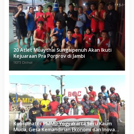
20 Atlet Muaythai Sungaipenuh Akan Ikuti
Kejuaraan Pra Porprov di Jambi
11075 Dilihat
Koordinator PMMD Yogyakarta Seru Kaum
Muda, Gesa Kemandirian Ekonomi dan Inovasi