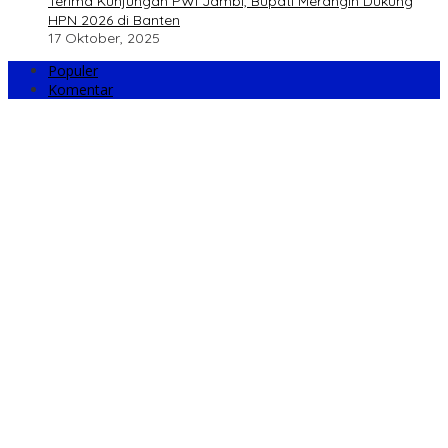
Terima Kunjungan PWI Jambi, Bupati Merangin Dukung
HPN 2026 di Banten
17 Oktober, 2025
Populer
Komentar