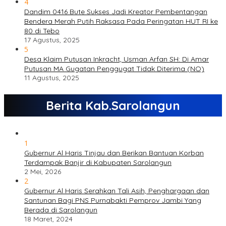
4
Dandim 0416 Bute Sukses Jadi Kreator Pembentangan
Bendera Merah Putih Raksasa Pada Peringatan HUT RI ke
80 di Tebo
17 Agustus, 2025
5
Desa Klaim Putusan Inkracht, Usman Arfan SH: Di Amar
Putusan MA Gugatan Penggugat Tidak Diterima (NO)
11 Agustus, 2025
Berita Kab.Sarolangun
1
Gubernur Al Haris Tinjau dan Berikan Bantuan Korban
Terdampak Banjir di Kabupaten Sarolangun
2 Mei, 2026
2
Gubernur Al Haris Serahkan Tali Asih, Penghargaan dan
Santunan Bagi PNS Purnabakti Pemprov Jambi Yang
Berada di Sarolangun
18 Maret, 2024