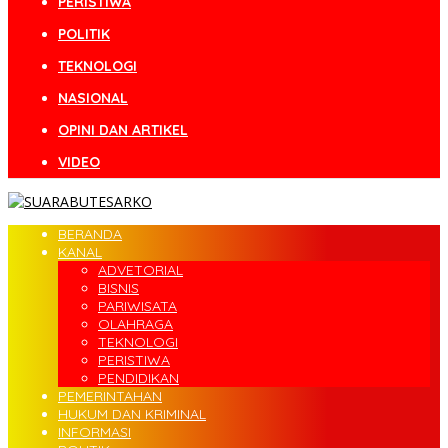
PERISTIWA
POLITIK
TEKNOLOGI
NASIONAL
OPINI DAN ARTIKEL
VIDEO
BERANDA
KANAL
ADVETORIAL
BISNIS
PARIWISATA
OLAHRAGA
TEKNOLOGI
PERISTIWA
PENDIDIKAN
PEMERINTAHAN
HUKUM DAN KRIMINAL
INFORMASI