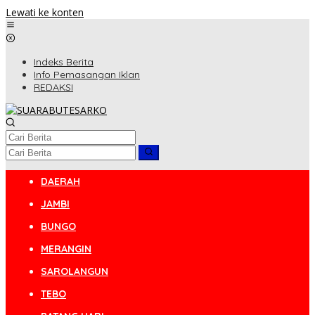
Lewati ke konten
Indeks Berita
Info Pemasangan Iklan
REDAKSI
DAERAH
JAMBI
BUNGO
MERANGIN
SAROLANGUN
TEBO