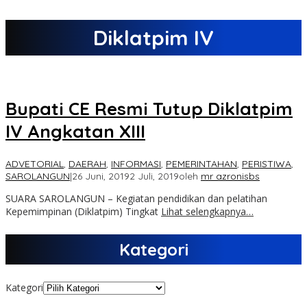
Diklatpim IV
Bupati CE Resmi Tutup Diklatpim
IV Angkatan XIII
ADVETORIAL
,
DAERAH
,
INFORMASI
,
PEMERINTAHAN
,
PERISTIWA
,
SAROLANGUN
|
26 Juni, 2019
2 Juli, 2019
oleh
mr azronisbs
SUARA SAROLANGUN – Kegiatan pendidikan dan pelatihan
Kepemimpinan (Diklatpim) Tingkat
Lihat selengkapnya…
Kategori
Kategori