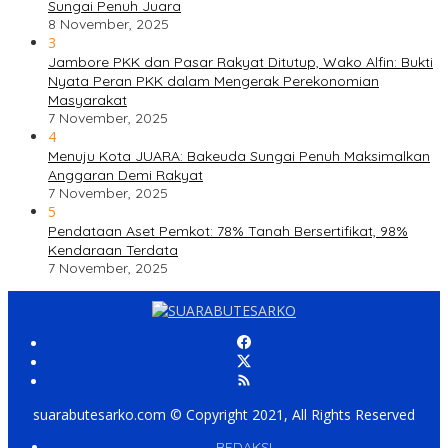
Sungai Penuh Juara
8 November, 2025
3
Jambore PKK dan Pasar Rakyat Ditutup, Wako Alfin: Bukti
Nyata Peran PKK dalam Mengerak Perekonomian
Masyarakat
7 November, 2025
4
Menuju Kota JUARA: Bakeuda Sungai Penuh Maksimalkan
Anggaran Demi Rakyat
7 November, 2025
5
Pendataan Aset Pemkot: 78% Tanah Bersertifikat, 98%
Kendaraan Terdata
7 November, 2025
suarabutesarko.com © Copyright 2021, All Rights Reserved
REDAKSI