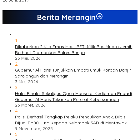
26 Juni, 2019
Berita Merangin
1
Dikabarkan 2 Kilo Emas Hasil PETI Milik Bos Muara Jernih,
Berhasil Diamankan Polres Bungo
23 Mei, 2026
2
Gubernur Al Haris Tunjukkan Empati untuk Korban Banjir
Sarolangun dan Merangin
3 Mei, 2026
3
Halal Bihalal Sekaligus Open House di Kediaman Pribadi,
Gubernur Al Haris Tekankan Pererat Kebersamaan
23 Maret, 2026
4
Polisi Berhasil Tangkap Pelaku Penculikan Anak, Bilqis
Dijual Rp80 Juta Kepada Kelompok SAD di Mentawak
9 November, 2025
5