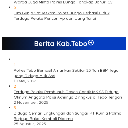
Warga Juga Minta Polres Bungo Tangkap Januri CS
5
Tim Gunjo SatReskrim Polres Bungo Berhasil Ciduk
Terduga Pelaku Pencuri Hp dan Uang Tunai
Berita Kab.Tebo
1
Polres Tebo Berhasil Amankan Sekitar 23 Ton BBM Ilegal
yang Diduga Milik Asri
18 Mei, 2026
2
Terduga Pelaku Pembunuh Dosen Cantik IAK SS Diduga
Oknum Anggota Polisi Akhirnya Diringkus di Tebo Tengah
2 November, 2025
3
Diduga Cemari Lingkungan dan Sungai, PT Kurnia Palma
Berjaya Bakal Kembali Didemo
25 Agustus, 2025