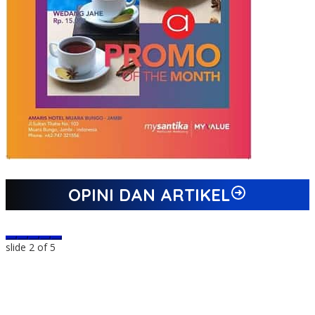
OPINI DAN ARTIKEL
slide
2
of 5