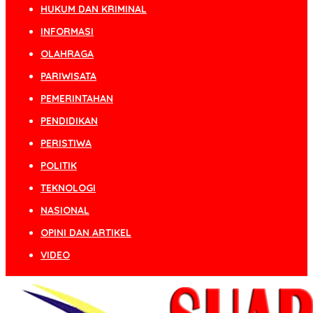
HUKUM DAN KRIMINAL
INFORMASI
OLAHRAGA
PARIWISATA
PEMERINTAHAN
PENDIDIKAN
PERISTIWA
POLITIK
TEKNOLOGI
NASIONAL
OPINI DAN ARTIKEL
VIDEO