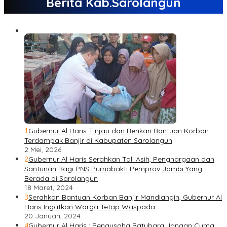
Berita Kab.Sarolangun
1
Gubernur Al Haris Tinjau dan Berikan Bantuan Korban
Terdampak Banjir di Kabupaten Sarolangun
2 Mei, 2026
2
Gubernur Al Haris Serahkan Tali Asih, Penghargaan dan
Santunan Bagi PNS Purnabakti Pemprov Jambi Yang
Berada di Sarolangun
18 Maret, 2024
3
Serahkan Bantuan Korban Banjir Mandiangin, Gubernur Al
Haris Ingatkan Warga Tetap Waspada
20 Januari, 2024
4
Gubernur Al Haris : Pengusaha Batubara Jangan Cuma