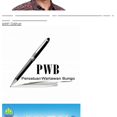
Dukungan Cabor Terus Mengalir, Zuwanda Semakin Mantap Maju
sebagai Calon Ketua KONI
6491 Dilihat