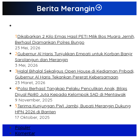
Berita Merangin
1
Dikabarkan 2 Kilo Emas Hasil PETI Milik Bos Muara Jernih,
Berhasil Diamankan Polres Bungo
23 Mei, 2026
2
Gubernur Al Haris Tunjukkan Empati untuk Korban Banjir
Sarolangun dan Merangin
3 Mei, 2026
3
Halal Bihalal Sekaligus Open House di Kediaman Pribadi,
Gubernur Al Haris Tekankan Pererat Kebersamaan
23 Maret, 2026
4
Polisi Berhasil Tangkap Pelaku Penculikan Anak, Bilqis
Dijual Rp80 Juta Kepada Kelompok SAD di Mentawak
9 November, 2025
5
Terima Kunjungan PWI Jambi, Bupati Merangin Dukung
HPN 2026 di Banten
17 Oktober, 2025
Populer
Komentar