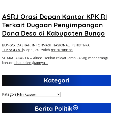
ASRJ Orasi Depan Kantor KPK RI
Terkait Dugaan Penyimpangan
Dana Desa di Kabupaten Bungo
BUNGO
,
DAERAH
,
INFORMASI
,
NASIONAL
,
PERISTIWA
,
TEKNOLOGI
|
5 April, 2019
oleh
mr azronisbs
SUARA JAKARTA – Aliansi serikat rakyat jambi (ASRJ) mendatangi
kantor
Lihat selengkapnya…
Kategori
Kategori
Berita Politik