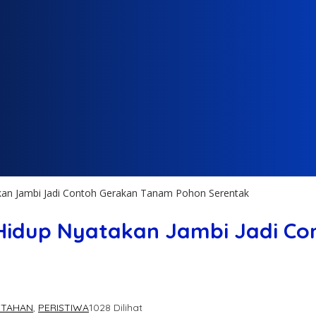
akan Jambi Jadi Contoh Gerakan Tanam Pohon Serentak
n Hidup Nyatakan Jambi Jadi 
NTAHAN
,
PERISTIWA
1028 Dilihat