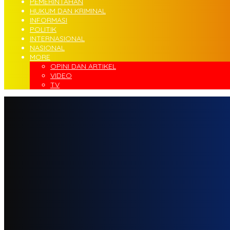
PEMERINTAHAN
HUKUM DAN KRIMINAL
INFORMASI
POLITIK
INTERNASIONAL
NASIONAL
MORE
OPINI DAN ARTIKEL
VIDEO
TV