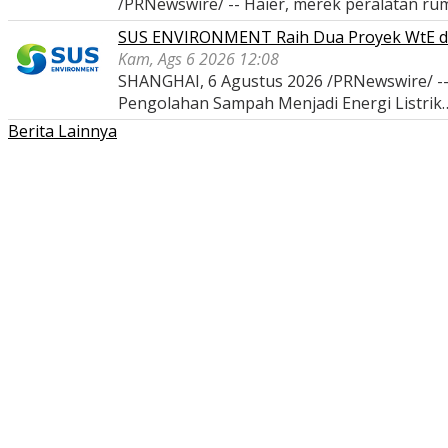
/PRNewswire/ -- Haier, merek peralatan r
SUS ENVIRONMENT Raih Dua Proyek WtE di I
Kam, Ags 6 2026 12:08
SHANGHAI, 6 Agustus 2026 /PRNewswire/ -
Pengolahan Sampah Menjadi Energi Listrik
Berita Lainnya