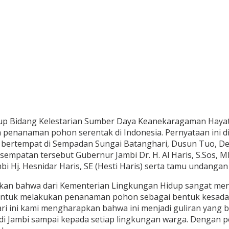
dup Bidang Kelestarian Sumber Daya Keanekaragaman Haya
n penanaman pohon serentak di Indonesia. Pernyataan ini
i, bertempat di Sempadan Sungai Batanghari, Dusun Tuo, D
sempatan tersebut Gubernur Jambi Dr. H. Al Haris, S.Sos,
i Hj. Hesnidar Haris, SE (Hesti Haris) serta tamu undangan 
 bahwa dari Kementerian Lingkungan Hidup sangat mengapre
n untuk melakukan penanaman pohon sebagai bentuk kesad
ni kami mengharapkan bahwa ini menjadi guliran yang berlan
 di Jambi sampai kepada setiap lingkungan warga. Dengan p