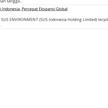
umah tangga…
ndonesia, Percepat Ekspansi Global
- SUS ENVIRONMENT (SUS Indonesia Holding Limited) terpi
…