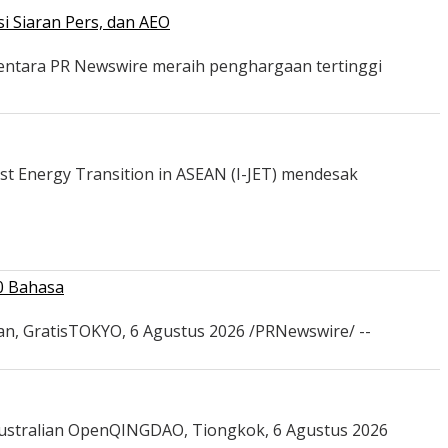
i Siaran Pers, dan AEO
mentara PR Newswire meraih penghargaan tertinggi
st Energy Transition in ASEAN (I-JET) mendesak
0 Bahasa
an, GratisTOKYO, 6 Agustus 2026 /PRNewswire/ --
Australian OpenQINGDAO, Tiongkok, 6 Agustus 2026