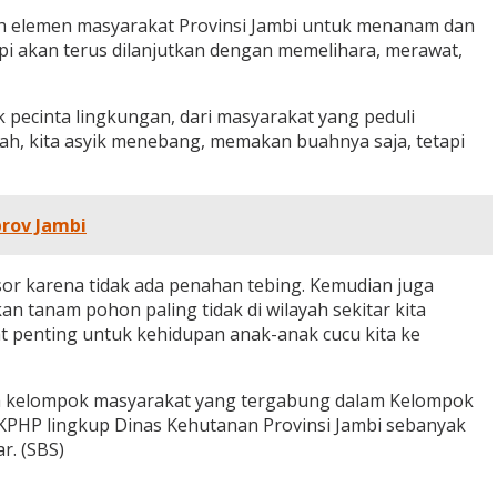
ruh elemen masyarakat Provinsi Jambi untuk menanam dan
i akan terus dilanjutkan dengan memelihara, merawat,
 pecinta lingkungan, dari masyarakat yang peduli
gah, kita asyik menebang, memakan buahnya saja, tetapi
prov Jambi
ngsor karena tidak ada penahan tebing. Kemudian juga
tanam pohon paling tidak di wilayah sekitar kita
at penting untuk kehidupan anak-anak cucu kita ke
leh kelompok masyarakat yang tergabung dalam Kelompok
KPHP lingkup Dinas Kehutanan Provinsi Jambi sebanyak
r. (SBS)