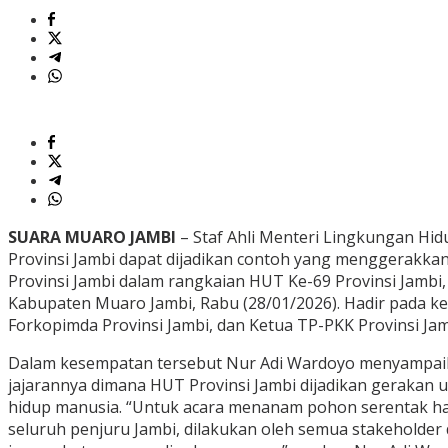
SUARA MUARO JAMBI
– Staf Ahli Menteri Lingkungan Hi
Provinsi Jambi dapat dijadikan contoh yang menggerakka
Provinsi Jambi dalam rangkaian HUT Ke-69 Provinsi Jamb
Kabupaten Muaro Jambi, Rabu (28/01/2026). Hadir pada ke
Forkopimda Provinsi Jambi, dan Ketua TP-PKK Provinsi Jamb
Dalam kesempatan tersebut Nur Adi Wardoyo menyampaikan
jajarannya dimana HUT Provinsi Jambi dijadikan geraka
hidup manusia. “Untuk acara menanam pohon serentak hari i
seluruh penjuru Jambi, dilakukan oleh semua stakeholder