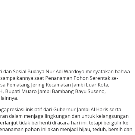
ti dan Sosial Budaya Nur Adi Wardoyo menyatakan bahwa
 disampaikannya saat Penanaman Pohon Serentak se-
esa Pematang Jering Kecamatan Jambi Luar Kota,
 MH, Bupati Muaro Jambi Bambang Bayu Suseno,
lainnya.
siasi inisiatif dari Gubernur Jambi Al Haris serta
aran dalam menjaga lingkungan dan untuk kelangsungan
jut tidak berhenti di acara hari ini, tetapi bergulir ke
enanaman pohon ini akan menjadi hijau, teduh, bersih dan