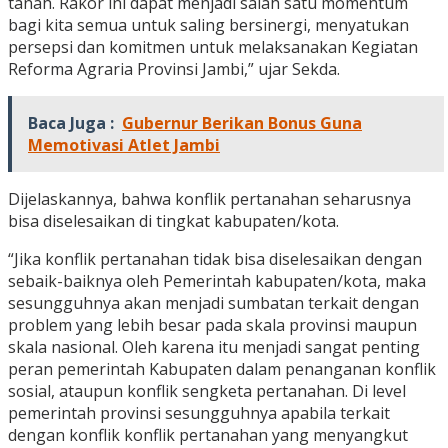
tanah. Rakor ini dapat menjadi salah satu momentum
bagi kita semua untuk saling bersinergi, menyatukan
persepsi dan komitmen untuk melaksanakan Kegiatan
Reforma Agraria Provinsi Jambi,” ujar Sekda.
Baca Juga :
Gubernur Berikan Bonus Guna
Memotivasi Atlet Jambi
Dijelaskannya, bahwa konflik pertanahan seharusnya
bisa diselesaikan di tingkat kabupaten/kota.
“Jika konflik pertanahan tidak bisa diselesaikan dengan
sebaik-baiknya oleh Pemerintah kabupaten/kota, maka
sesungguhnya akan menjadi sumbatan terkait dengan
problem yang lebih besar pada skala provinsi maupun
skala nasional. Oleh karena itu menjadi sangat penting
peran pemerintah Kabupaten dalam penanganan konflik
sosial, ataupun konflik sengketa pertanahan. Di level
pemerintah provinsi sesungguhnya apabila terkait
dengan konflik konflik pertanahan yang menyangkut