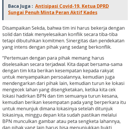
Baca Juga :
Antisipasi Covid-19, Ketua DPRD
Sungai Penuh Minta Peran Aktif Kades
Disampaikan Sekda, bahwa tim ini harus bekerja dengan
solid dan tidak menyelesaikan konflik secara tiba-tiba
tetapi dibutuhkan komitmen. Sinergitas dan pendekatan
yang intens dengan pihak yang sedang berkonflik.
“Pertemuan dengan para pihak memang harus
diselesaikan secara terjadwal. Kita dapat bersama-sama
dengan tim kita berikan kesempatan kepada rakyat
untuk menyampaikan persoalannya, kemudian juga
mendengarkan dari pihak lain, kemudian turun ke lokasi
mengecek lahan yang disengketakan, ketika kita cek
lokasi hadirkan BPN dan tim semuanya turun kesana,
kemudian berikan kesempatan pada yang berperkara itu
untuk menunjuk dimana lokasinya setelah ditunjuk
lokasinya, minggu depan kita sudah pastikan melalui
BPN munculkan gambar atau peta sengketa lahannya,
dan pihak yang lain harus bisa menunjukkan bukti