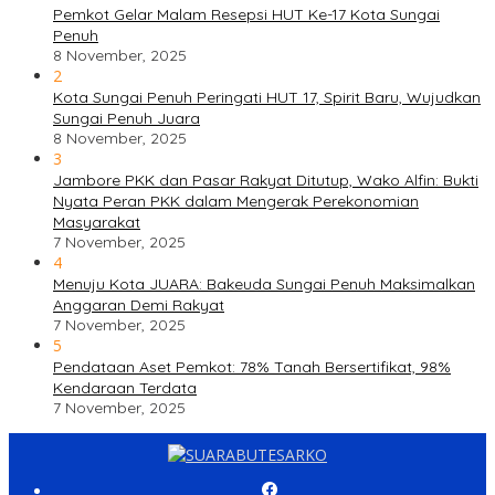
Pemkot Gelar Malam Resepsi HUT Ke-17 Kota Sungai
Penuh
8 November, 2025
2
Kota Sungai Penuh Peringati HUT 17, Spirit Baru, Wujudkan
Sungai Penuh Juara
8 November, 2025
3
Jambore PKK dan Pasar Rakyat Ditutup, Wako Alfin: Bukti
Nyata Peran PKK dalam Mengerak Perekonomian
Masyarakat
7 November, 2025
4
Menuju Kota JUARA: Bakeuda Sungai Penuh Maksimalkan
Anggaran Demi Rakyat
7 November, 2025
5
Pendataan Aset Pemkot: 78% Tanah Bersertifikat, 98%
Kendaraan Terdata
7 November, 2025