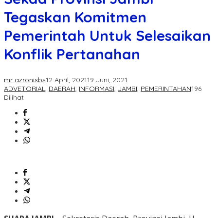
Tegaskan Komitmen
Pemerintah Untuk Selesaikan
Konflik Pertanahan
mr azronisbs
12 April, 2021
19 Juni, 2021
ADVETORIAL
,
DAERAH
,
INFORMASI
,
JAMBI
,
PEMERINTAHAN
196
Dilihat