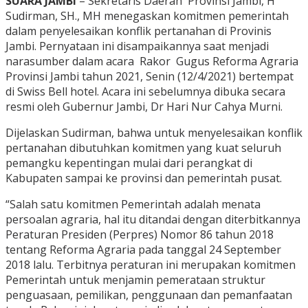
SUARA JAMBI
– Sekretaris Daerah Provinsi Jambi, H
Sudirman, SH., MH menegaskan komitmen pemerintah
dalam penyelesaikan konflik pertanahan di Provinis
Jambi. Pernyataan ini disampaikannya saat menjadi
narasumber dalam acara Rakor Gugus Reforma Agraria
Provinsi Jambi tahun 2021, Senin (12/4/2021) bertempat
di Swiss Bell hotel. Acara ini sebelumnya dibuka secara
resmi oleh Gubernur Jambi, Dr Hari Nur Cahya Murni.
Dijelaskan Sudirman, bahwa untuk menyelesaikan konflik
pertanahan dibutuhkan komitmen yang kuat seluruh
pemangku kepentingan mulai dari perangkat di
Kabupaten sampai ke provinsi dan pemerintah pusat.
“Salah satu komitmen Pemerintah adalah menata
persoalan agraria, hal itu ditandai dengan diterbitkannya
Peraturan Presiden (Perpres) Nomor 86 tahun 2018
tentang Reforma Agraria pada tanggal 24 September
2018 lalu. Terbitnya peraturan ini merupakan komitmen
Pemerintah untuk menjamin pemerataan struktur
penguasaan, pemilikan, penggunaan dan pemanfaatan