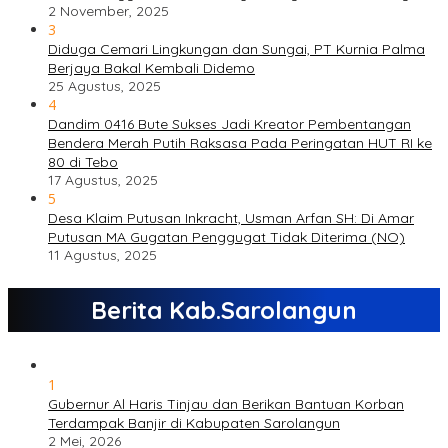
2 November, 2025
3
Diduga Cemari Lingkungan dan Sungai, PT Kurnia Palma
Berjaya Bakal Kembali Didemo
25 Agustus, 2025
4
Dandim 0416 Bute Sukses Jadi Kreator Pembentangan
Bendera Merah Putih Raksasa Pada Peringatan HUT RI ke
80 di Tebo
17 Agustus, 2025
5
Desa Klaim Putusan Inkracht, Usman Arfan SH: Di Amar
Putusan MA Gugatan Penggugat Tidak Diterima (NO)
11 Agustus, 2025
Berita Kab.Sarolangun
1
Gubernur Al Haris Tinjau dan Berikan Bantuan Korban
Terdampak Banjir di Kabupaten Sarolangun
2 Mei, 2026