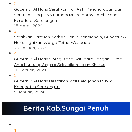
2
Gubernur Al Haris Serahkan Tali Asih, Penghargaan dan
Santunan Bagi PNS Purnabakti Pemprov Jambi Yang
Berada di Sarolangun
18 Maret, 2024
3
Serahkan Bantuan Korban Banjir Mandiangin, Gubernur Al
Haris Ingatkan Warga Tetap Waspada
20 Januari, 2024
4
Gubernur Al Haris : Pengusaha Batubara Jangan Cuma
Ambil Untung, Segera Selesaikan Jalan Khusus
10 Januari, 2024
5
Gubernur Al Haris Resmikan Mall Pelayanan Publik
Kabupaten Sarolangun
9 Januari, 2024
Berita Kab.Sungai Penuh
1