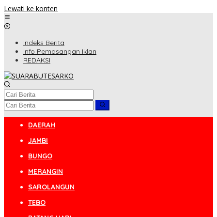
Lewati ke konten
Indeks Berita
Info Pemasangan Iklan
REDAKSI
DAERAH
JAMBI
BUNGO
MERANGIN
SAROLANGUN
TEBO