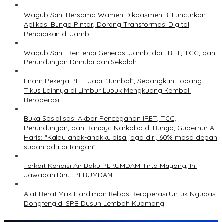
Wagub Sani Bersama Wamen Dikdasmen RI Luncurkan
Aplikasi Bungo Pintar, Dorong Transformasi Digital
Pendidikan di Jambi
Wagub Sani: Bentengi Generasi Jambi dari IRET, TCC, dan
Perundungan Dimulai dari Sekolah
Enam Pekerja PETI Jadi “Tumbal”, Sedangkan Lobang
Tikus Lainnya di Limbur Lubuk Mengkuang Kembali
Beroperasi
Buka Sosialisasi Akbar Pencegahan IRET, TCC,
Perundungan, dan Bahaya Narkoba di Bungo, Gubernur Al
Haris: “Kalau anak-anakku bisa jaga diri, 60% masa depan
sudah ada di tangan”
Terkait Kondisi Air Baku PERUMDAM Tirta Mayang, Ini
Jawaban Dirut PERUMDAM
Alat Berat Milik Hardiman Bebas Beroperasi Untuk Ngupas
Dongfeng di SPB Dusun Lembah Kuamang