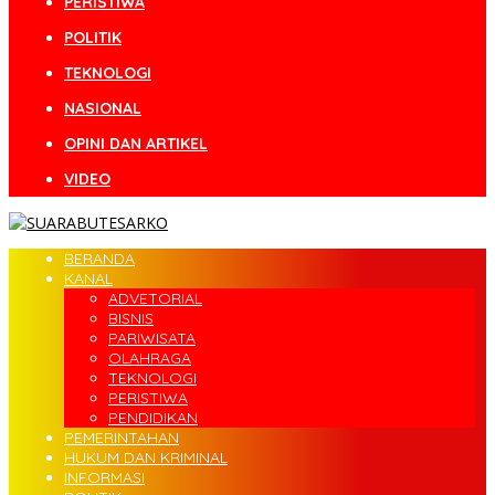
PERISTIWA
POLITIK
TEKNOLOGI
NASIONAL
OPINI DAN ARTIKEL
VIDEO
BERANDA
KANAL
ADVETORIAL
BISNIS
PARIWISATA
OLAHRAGA
TEKNOLOGI
PERISTIWA
PENDIDIKAN
PEMERINTAHAN
HUKUM DAN KRIMINAL
INFORMASI