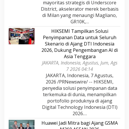
mayoritas strategis di Underscore
District, akselerator merek berbasis
di Milan yang menaungi Magliano,
GR10K,…
HIKSEMI Tampilkan Solusi
Penyimpanan Data untuk Seluruh
Skenario di Ajang DTI Indonesia
2026, Dukung Pengembangan AI di
Asia Tenggara
JAKARTA, Indonesia, Agustus, Jum, Ags
7 2026 04:14
JAKARTA, Indonesia, 7 Agustus,
2026 /PRNewswire/ -- HIKSEMI,
penyedia solusi penyimpanan data
terkemuka di dunia, menampilkan
portofolio produknya di ajang
Digital Technology Indonesia (DTI)
2026.…
Huawei Jadi Mitra bagi Ajang GSMA