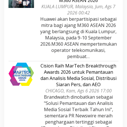
M360 ASEAN 2026
KUALA LUMPUR, Malaysia, Jum, Ags 7
2026 00:42
Huawei akan berpartisipasi sebagai
mitra bagi ajang M360 ASEAN 2026
yang berlangsung di Kuala Lumpur,
Malaysia, pada 9-10 September
2026.M360 ASEAN mempertemukan
operator telekomunikasi,
pembuat…
Cision Raih MarTech Breakthrough
Awards 2026 untuk Pemantauan
dan Analisis Media Sosial, Distribusi
Siaran Pers, dan AEO
CHICAGO, Kam, Ags 6 2026 17:00
Brandwatch dinobatkan sebagai
"Solusi Pemantauan dan Analisis
Media Sosial Terbaik Tahun Ini",
sementara PR Newswire meraih
penghargaan tertinggi sebagai