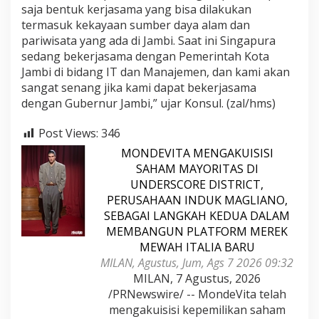
saja bentuk kerjasama yang bisa dilakukan
termasuk kekayaan sumber daya alam dan
pariwisata yang ada di Jambi. Saat ini Singapura
sedang bekerjasama dengan Pemerintah Kota
Jambi di bidang IT dan Manajemen, dan kami akan
sangat senang jika kami dapat bekerjasama
dengan Gubernur Jambi,” ujar Konsul. (zal/hms)
Post Views:
346
MONDEVITA MENGAKUISISI
SAHAM MAYORITAS DI
UNDERSCORE DISTRICT,
PERUSAHAAN INDUK MAGLIANO,
SEBAGAI LANGKAH KEDUA DALAM
MEMBANGUN PLATFORM MEREK
MEWAH ITALIA BARU
MILAN, Agustus, Jum, Ags 7 2026 09:32
MILAN, 7 Agustus, 2026
/PRNewswire/ -- MondeVita telah
mengakuisisi kepemilikan saham