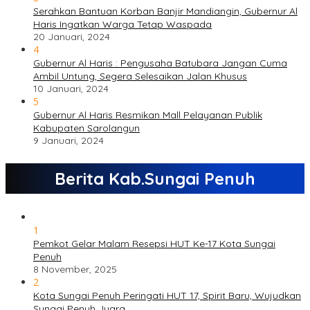
Serahkan Bantuan Korban Banjir Mandiangin, Gubernur Al
Haris Ingatkan Warga Tetap Waspada
20 Januari, 2024
4
Gubernur Al Haris : Pengusaha Batubara Jangan Cuma
Ambil Untung, Segera Selesaikan Jalan Khusus
10 Januari, 2024
5
Gubernur Al Haris Resmikan Mall Pelayanan Publik
Kabupaten Sarolangun
9 Januari, 2024
Berita Kab.Sungai Penuh
1
Pemkot Gelar Malam Resepsi HUT Ke-17 Kota Sungai
Penuh
8 November, 2025
2
Kota Sungai Penuh Peringati HUT 17, Spirit Baru, Wujudkan
Sungai Penuh Juara