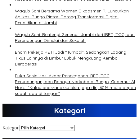
Wagub Sani Bersama Wamen Dikdasmen RI Luncurkan
Aplikasi Bungo Pintar, Dorong Transformasi Digital
Pendidikan di Jambi
Wagub Sani: Bentengi Generasi Jambi dari IRET, TCC, dan
Perundungan Dimulai dari Sekolah
Enam Pekerja PETI Jadi “Tumbal”, Sedangkan Lobang
Tikus Lainnya di Limbur Lubuk Mengkuang Kembali
Beroperasi
Buka Sosialisasi Akbar Pencegahan IRET, TCC,
Perundungan, dan Bahaya Narkoba di Bungo, Gubernur Al
Haris: “Kalau anak-anakku bisa jaga diri, 60% masa depan
sudah ada di tangan”
Kategori
Kategori