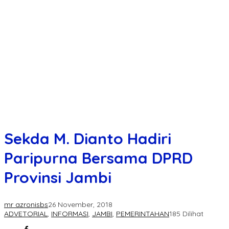
Sekda M. Dianto Hadiri
Paripurna Bersama DPRD
Provinsi Jambi
mr azronisbs
26 November, 2018
ADVETORIAL
,
INFORMASI
,
JAMBI
,
PEMERINTAHAN
185 Dilihat