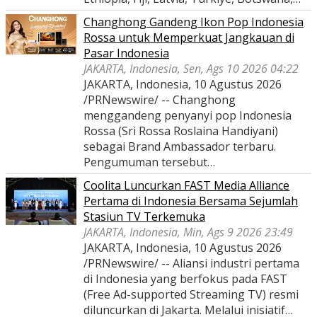
Changhong Gandeng Ikon Pop Indonesia
Rossa untuk Memperkuat Jangkauan di
Pasar Indonesia
JAKARTA, Indonesia, Sen, Ags 10 2026 04:22
JAKARTA, Indonesia, 10 Agustus 2026
/PRNewswire/ -- Changhong
menggandeng penyanyi pop Indonesia
Rossa (Sri Rossa Roslaina Handiyani)
sebagai Brand Ambassador terbaru.
Pengumuman tersebut…
Coolita Luncurkan FAST Media Alliance
Pertama di Indonesia Bersama Sejumlah
Stasiun TV Terkemuka
JAKARTA, Indonesia, Min, Ags 9 2026 23:49
JAKARTA, Indonesia, 10 Agustus 2026
/PRNewswire/ -- Aliansi industri pertama
di Indonesia yang berfokus pada FAST
(Free Ad-supported Streaming TV) resmi
diluncurkan di Jakarta. Melalui inisiatif…