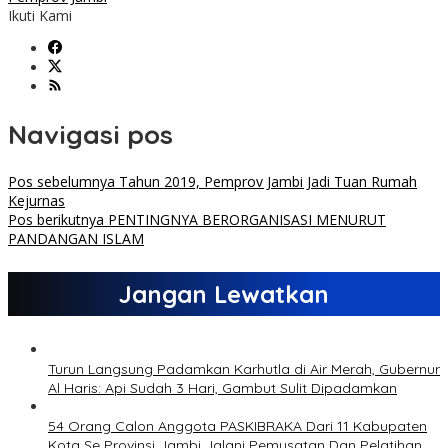
Ikuti Kami
Navigasi pos
Pos sebelumnya
Tahun 2019, Pemprov Jambi Jadi Tuan Rumah
Kejurnas
Pos berikutnya
PENTINGNYA BERORGANISASI MENURUT
PANDANGAN ISLAM
Jangan Lewatkan
Turun Langsung Padamkan Karhutla di Air Merah, Gubernur
Al Haris: Api Sudah 3 Hari, Gambut Sulit Dipadamkan
54 Orang Calon Anggota PASKIBRAKA Dari 11 Kabupaten
Kota Se Provinsi Jambi Jalani Pemusatan Dan Pelatihan