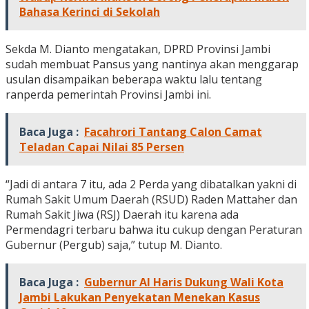
Bahasa Kerinci di Sekolah
Sekda M. Dianto mengatakan, DPRD Provinsi Jambi
sudah membuat Pansus yang nantinya akan menggarap
usulan disampaikan beberapa waktu lalu tentang
ranperda pemerintah Provinsi Jambi ini.
Baca Juga :
Facahrori Tantang Calon Camat
Teladan Capai Nilai 85 Persen
“Jadi di antara 7 itu, ada 2 Perda yang dibatalkan yakni di
Rumah Sakit Umum Daerah (RSUD) Raden Mattaher dan
Rumah Sakit Jiwa (RSJ) Daerah itu karena ada
Permendagri terbaru bahwa itu cukup dengan Peraturan
Gubernur (Pergub) saja,” tutup M. Dianto.
Baca Juga :
Gubernur Al Haris Dukung Wali Kota
Jambi Lakukan Penyekatan Menekan Kasus