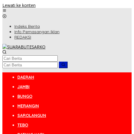
Lewati ke konten
Indeks Berita
Info Pemasangan Iklan
REDAKSI
DAERAH
JAMBI
BUNGO
MERANGIN
SAROLANGUN
TEBO