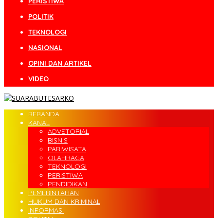
PERISTIWA
POLITIK
TEKNOLOGI
NASIONAL
OPINI DAN ARTIKEL
VIDEO
BERANDA
KANAL
ADVETORIAL
BISNIS
PARIWISATA
OLAHRAGA
TEKNOLOGI
PERISTIWA
PENDIDIKAN
PEMERINTAHAN
HUKUM DAN KRIMINAL
INFORMASI