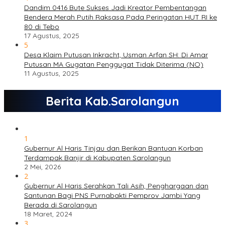
Dandim 0416 Bute Sukses Jadi Kreator Pembentangan
Bendera Merah Putih Raksasa Pada Peringatan HUT RI ke
80 di Tebo
17 Agustus, 2025
5
Desa Klaim Putusan Inkracht, Usman Arfan SH: Di Amar
Putusan MA Gugatan Penggugat Tidak Diterima (NO)
11 Agustus, 2025
Berita Kab.Sarolangun
1
Gubernur Al Haris Tinjau dan Berikan Bantuan Korban
Terdampak Banjir di Kabupaten Sarolangun
2 Mei, 2026
2
Gubernur Al Haris Serahkan Tali Asih, Penghargaan dan
Santunan Bagi PNS Purnabakti Pemprov Jambi Yang
Berada di Sarolangun
18 Maret, 2024
3