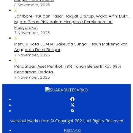
8 November, 2025
3
Jambore PKK dan Pasar Rakyat Ditutup, Wako Alfin: Bukti
Nyata Peran PKK dalam Mengerak Perekonomian
Masyarakat
7 November, 2025
4
Menuju Kota JUARA: Bakeuda Sungai Penuh Maksimalkan
Anggaran Demi Rakyat
7 November, 2025
5
Pendataan Aset Pemkot: 78% Tanah Bersertifikat, 98%
Kendaraan Terdata
7 November, 2025
suarabutesarko.com © Copyright 2021, All Rights Reserved
REDAKSI