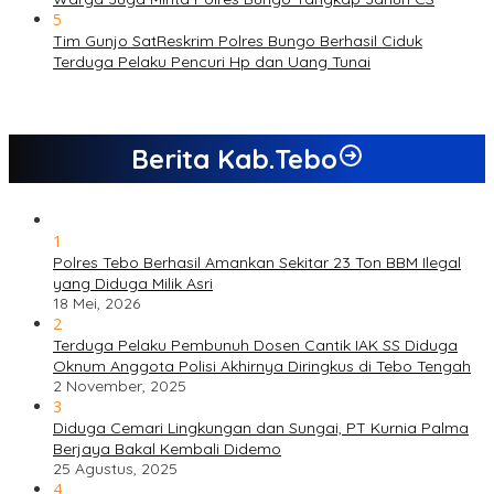
5
Tim Gunjo SatReskrim Polres Bungo Berhasil Ciduk
Terduga Pelaku Pencuri Hp dan Uang Tunai
Berita Kab.Tebo
1
Polres Tebo Berhasil Amankan Sekitar 23 Ton BBM Ilegal
yang Diduga Milik Asri
18 Mei, 2026
2
Terduga Pelaku Pembunuh Dosen Cantik IAK SS Diduga
Oknum Anggota Polisi Akhirnya Diringkus di Tebo Tengah
2 November, 2025
3
Diduga Cemari Lingkungan dan Sungai, PT Kurnia Palma
Berjaya Bakal Kembali Didemo
25 Agustus, 2025
4