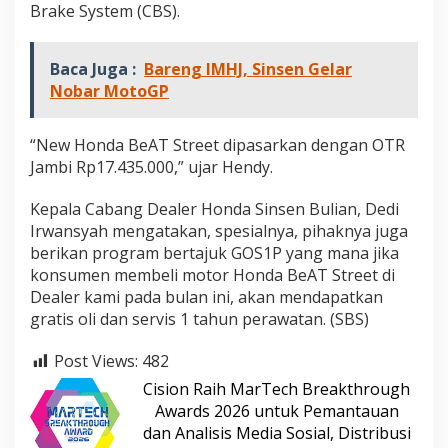
Brake System (CBS).
Baca Juga :
Bareng IMHJ, Sinsen Gelar
Nobar MotoGP
“New Honda BeAT Street dipasarkan dengan OTR
Jambi Rp17.435.000,” ujar Hendy.
Kepala Cabang Dealer Honda Sinsen Bulian, Dedi
Irwansyah mengatakan, spesialnya, pihaknya juga
berikan program bertajuk GOS1P yang mana jika
konsumen membeli motor Honda BeAT Street di
Dealer kami pada bulan ini, akan mendapatkan
gratis oli dan servis 1 tahun perawatan. (SBS)
Post Views:
482
Cision Raih MarTech Breakthrough
Awards 2026 untuk Pemantauan
dan Analisis Media Sosial, Distribusi