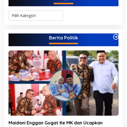
K
a
t
e
g
Berita Politik
o
r
i
Maidani Enggan Gugat Ke MK dan Ucapkan