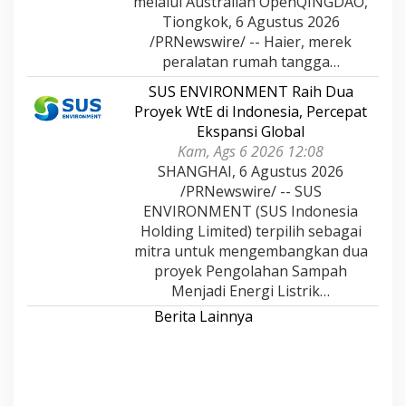
melalui Australian OpenQINGDAO,
Tiongkok, 6 Agustus 2026
/PRNewswire/ -- Haier, merek
peralatan rumah tangga…
SUS ENVIRONMENT Raih Dua
Proyek WtE di Indonesia, Percepat
Ekspansi Global
Kam, Ags 6 2026 12:08
SHANGHAI, 6 Agustus 2026
/PRNewswire/ -- SUS
ENVIRONMENT (SUS Indonesia
Holding Limited) terpilih sebagai
mitra untuk mengembangkan dua
proyek Pengolahan Sampah
Menjadi Energi Listrik…
Berita Lainnya