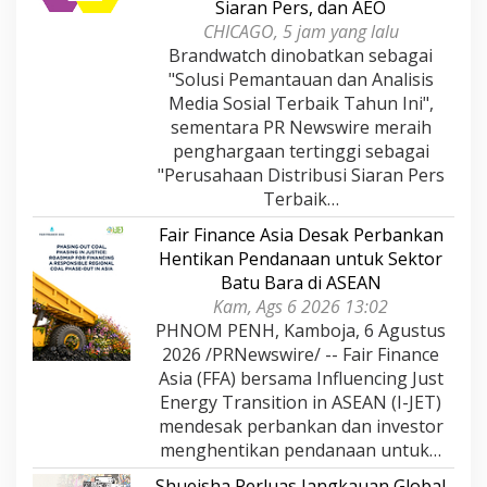
Siaran Pers, dan AEO
CHICAGO, 5 jam yang lalu
Brandwatch dinobatkan sebagai
"Solusi Pemantauan dan Analisis
Media Sosial Terbaik Tahun Ini",
sementara PR Newswire meraih
penghargaan tertinggi sebagai
"Perusahaan Distribusi Siaran Pers
Terbaik…
Fair Finance Asia Desak Perbankan
Hentikan Pendanaan untuk Sektor
Batu Bara di ASEAN
Kam, Ags 6 2026 13:02
PHNOM PENH, Kamboja, 6 Agustus
2026 /PRNewswire/ -- Fair Finance
Asia (FFA) bersama Influencing Just
Energy Transition in ASEAN (I-JET)
mendesak perbankan dan investor
menghentikan pendanaan untuk…
Shueisha Perluas Jangkauan Global