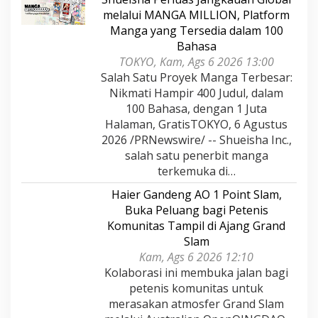
melalui MANGA MILLION, Platform
Manga yang Tersedia dalam 100
Bahasa
TOKYO, Kam, Ags 6 2026 13:00
Salah Satu Proyek Manga Terbesar:
Nikmati Hampir 400 Judul, dalam
100 Bahasa, dengan 1 Juta
Halaman, GratisTOKYO, 6 Agustus
2026 /PRNewswire/ -- Shueisha Inc.,
salah satu penerbit manga
terkemuka di…
Haier Gandeng AO 1 Point Slam,
Buka Peluang bagi Petenis
Komunitas Tampil di Ajang Grand
Slam
Kam, Ags 6 2026 12:10
Kolaborasi ini membuka jalan bagi
petenis komunitas untuk
merasakan atmosfer Grand Slam