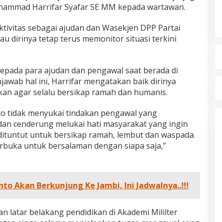
uhammad Harrifar Syafar SE MM kepada wartawan.
tivitas sebagai ajudan dan Wasekjen DPP Partai
u dirinya tetap terus memonitor situasi terkini
epada para ajudan dan pengawal saat berada di
wab hal ini, Harrifar mengatakan baik dirinya
kan agar selalu bersikap ramah dan humanis.
to tidak menyukai tindakan pengawal yang
an cenderung melukai hati masyarakat yang ingin
ituntut untuk bersikap ramah, lembut dan waspada.
erbuka untuk bersalaman dengan siapa saja,”
to Akan Berkunjung Ke Jambi, Ini Jadwalnya..!!!
n latar belakang pendidikan di Akademi Mililter