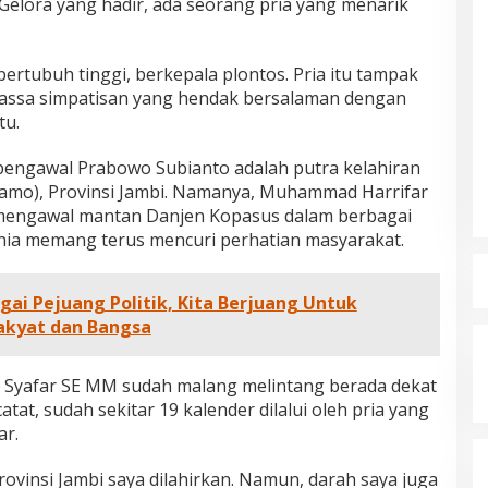
Gelora yang hadir, ada seorang pria yang menarik
bertubuh tinggi, berkepala plontos. Pria itu tampak
massa simpatisan yang hendak bersalaman dengan
tu.
pengawal Prabowo Subianto adalah putra kelahiran
mo), Provinsi Jambi. Namanya, Muhammad Harrifar
t mengawal mantan Danjen Kopasus dalam berbagai
unia memang terus mencuri perhatian masyarakat.
gai Pejuang Politik, Kita Berjuang Untuk
akyat dan Bangsa
 Syafar SE MM sudah malang melintang berada dekat
at, sudah sekitar 19 kalender dilalui oleh pria yang
ar.
ovinsi Jambi saya dilahirkan. Namun, darah saya juga