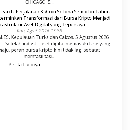
CHICAGO, 5…
search: Perjalanan KuCoin Selama Sembilan Tahun
erminkan Transformasi dari Bursa Kripto Menjadi
frastruktur Aset Digital yang Tepercaya
Rab, Ags 5 2026 13:38
ES, Kepulauan Turks dan Caicos, 5 Agustus 2026
- Setelah industri aset digital memasuki fase yang
aju, peran bursa kripto kini tidak lagi sebatas
memfasilitasi…
Berita Lainnya