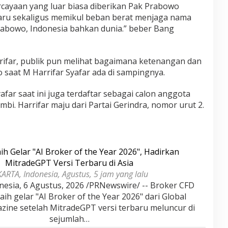
cayaan yang luar biasa diberikan Pak Prabowo
haru sekaligus memikul beban berat menjaga nama
Prabowo, Indonesia bahkan dunia.” beber Bang
ifar, publik pun melihat bagaimana ketenangan dan
aat M Harrifar Syafar ada di sampingnya.
yafar saat ini juga terdaftar sebagai calon anggota
Jambi. Harrifar maju dari Partai Gerindra, nomor urut 2.
ih Gelar "AI Broker of the Year 2026", Hadirkan
MitradeGPT Versi Terbaru di Asia
KARTA, Indonesia, Agustus, 5 jam yang lalu
nesia, 6 Agustus, 2026 /PRNewswire/ -- Broker CFD
ih gelar "AI Broker of the Year 2026" dari Global
zine setelah MitradeGPT versi terbaru meluncur di
sejumlah…