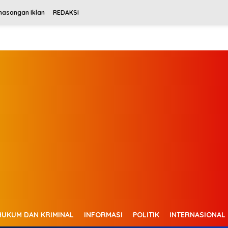
masangan Iklan
REDAKSI
HUKUM DAN KRIMINAL
INFORMASI
POLITIK
INTERNASIONAL