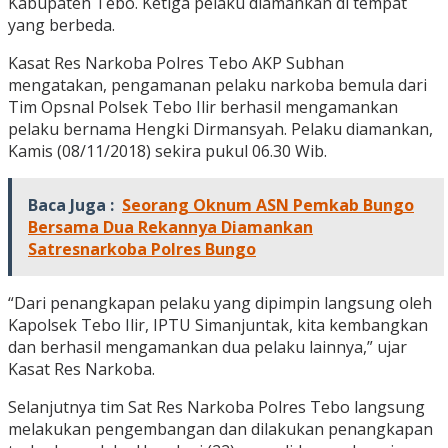
Kabupaten Tebo. Ketiga pelaku diamankan di tempat
yang berbeda.
Kasat Res Narkoba Polres Tebo AKP Subhan
mengatakan, pengamanan pelaku narkoba bemula dari
Tim Opsnal Polsek Tebo Ilir berhasil mengamankan
pelaku bernama Hengki Dirmansyah. Pelaku diamankan,
Kamis (08/11/2018) sekira pukul 06.30 Wib.
Baca Juga :
Seorang Oknum ASN Pemkab Bungo
Bersama Dua Rekannya Diamankan
Satresnarkoba Polres Bungo
“Dari penangkapan pelaku yang dipimpin langsung oleh
Kapolsek Tebo Ilir, IPTU Simanjuntak, kita kembangkan
dan berhasil mengamankan dua pelaku lainnya,” ujar
Kasat Res Narkoba.
Selanjutnya tim Sat Res Narkoba Polres Tebo langsung
melakukan pengembangan dan dilakukan penangkapan