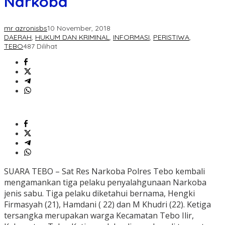
Narkoba
mr azronisbs
10 November, 2018
DAERAH
,
HUKUM DAN KRIMINAL
,
INFORMASI
,
PERISTIWA
,
TEBO
487 Dilihat
SUARA TEBO – Sat Res Narkoba Polres Tebo kembali
mengamankan tiga pelaku penyalahgunaan Narkoba
jenis sabu. Tiga pelaku diketahui bernama, Hengki
Firmasyah (21), Hamdani ( 22) dan M Khudri (22). Ketiga
tersangka merupakan warga Kecamatan Tebo Ilir,