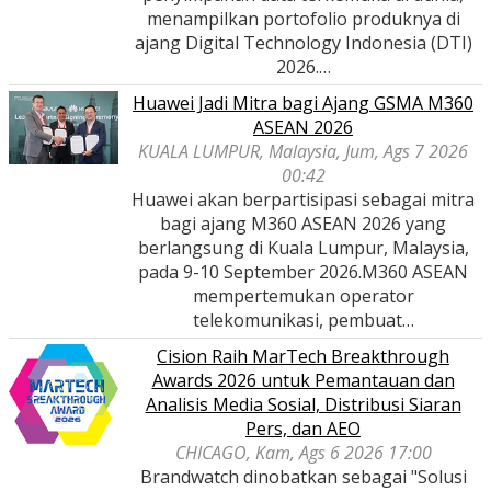
menampilkan portofolio produknya di
ajang Digital Technology Indonesia (DTI)
2026.…
Huawei Jadi Mitra bagi Ajang GSMA M360
ASEAN 2026
KUALA LUMPUR, Malaysia, Jum, Ags 7 2026
00:42
Huawei akan berpartisipasi sebagai mitra
bagi ajang M360 ASEAN 2026 yang
berlangsung di Kuala Lumpur, Malaysia,
pada 9-10 September 2026.M360 ASEAN
mempertemukan operator
telekomunikasi, pembuat…
Cision Raih MarTech Breakthrough
Awards 2026 untuk Pemantauan dan
Analisis Media Sosial, Distribusi Siaran
Pers, dan AEO
CHICAGO, Kam, Ags 6 2026 17:00
Brandwatch dinobatkan sebagai "Solusi