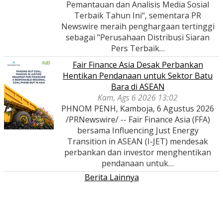
Pemantauan dan Analisis Media Sosial
Terbaik Tahun Ini", sementara PR
Newswire meraih penghargaan tertinggi
sebagai "Perusahaan Distribusi Siaran
Pers Terbaik…
Fair Finance Asia Desak Perbankan
Hentikan Pendanaan untuk Sektor Batu
Bara di ASEAN
Kam, Ags 6 2026 13:02
PHNOM PENH, Kamboja, 6 Agustus 2026
/PRNewswire/ -- Fair Finance Asia (FFA)
bersama Influencing Just Energy
Transition in ASEAN (I-JET) mendesak
perbankan dan investor menghentikan
pendanaan untuk…
Berita Lainnya