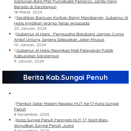
Santunan Bagi PNS Purnabakti Pemprov Jambi Yang
Berada di Sarolangun
18 Maret, 2024
3
Serahkan Bantuan Korban Banjir Mandiangin, Gubernur Al
Haris Ingatkan Warga Tetap Waspada
20 Januari, 2024
4
Gubernur Al Haris : Pengusaha Batubara Jangan Cuma
Ambil Untung, Segera Selesaikan Jalan Khusus
10 Januari, 2024
5
Gubernur Al Haris Resmikan Mall Pelayanan Publik
Kabupaten Sarolangun
9 Januari, 2024
Berita Kab.Sungai Penuh
1
Pemkot Gelar Malam Resepsi HUT Ke-17 Kota Sungai
Penuh
8 November, 2025
2
Kota Sungai Penuh Peringati HUT 17, Spirit Baru,
Wujudkan Sungai Penuh Juara
8 November, 2025