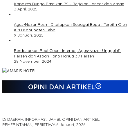
Kapolres Bungo Pastikan PSU Berjalan Lancar dan Aman
3 April, 2025
Agus-Nazar Resmi Ditetapkan Sebagai Bupati Terpilih Oleh
KPU Kabupaten Tebo
9 Januari, 2025
Berdasarkan Real Count Internal, Agus-Nazar Unggul 61
Persen dari Aspan-Tono Hanya 39 Persen
28 November, 2024
OPINI DAN ARTIKEL
Jejak 69 Tahun dan Manifesto Pembaharuan di Era Al Haris –
Sani
Di DAERAH, INFORMASI, JAMBI, OPINI DAN ARTIKEL,
PEMERINTAHAN, PERISTIWA
|
6 Januari, 2026