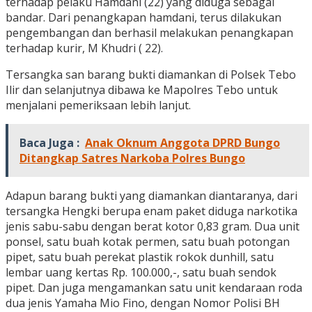
terhadap pelaku Hamdani (22) yang diduga sebagai
bandar. Dari penangkapan hamdani, terus dilakukan
pengembangan dan berhasil melakukan penangkapan
terhadap kurir, M Khudri ( 22).
Tersangka san barang bukti diamankan di Polsek Tebo
Ilir dan selanjutnya dibawa ke Mapolres Tebo untuk
menjalani pemeriksaan lebih lanjut.
Baca Juga :
Anak Oknum Anggota DPRD Bungo
Ditangkap Satres Narkoba Polres Bungo
Adapun barang bukti yang diamankan diantaranya, dari
tersangka Hengki berupa enam paket diduga narkotika
jenis sabu-sabu dengan berat kotor 0,83 gram. Dua unit
ponsel, satu buah kotak permen, satu buah potongan
pipet, satu buah perekat plastik rokok dunhill, satu
lembar uang kertas Rp. 100.000,-, satu buah sendok
pipet. Dan juga mengamankan satu unit kendaraan roda
dua jenis Yamaha Mio Fino, dengan Nomor Polisi BH