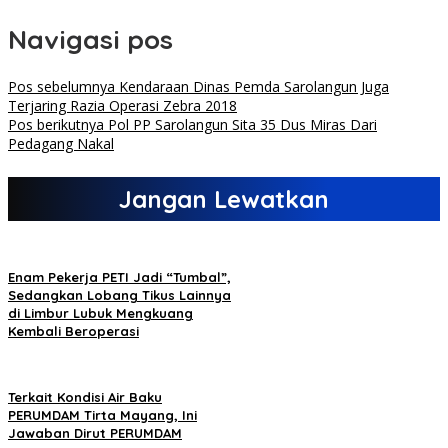
Navigasi pos
Pos sebelumnya
Kendaraan Dinas Pemda Sarolangun Juga
Terjaring Razia Operasi Zebra 2018
Pos berikutnya
Pol PP Sarolangun Sita 35 Dus Miras Dari
Pedagang Nakal
Jangan Lewatkan
Enam Pekerja PETI Jadi “Tumbal”,
Sedangkan Lobang Tikus Lainnya
di Limbur Lubuk Mengkuang
Kembali Beroperasi
Terkait Kondisi Air Baku
PERUMDAM Tirta Mayang, Ini
Jawaban Dirut PERUMDAM