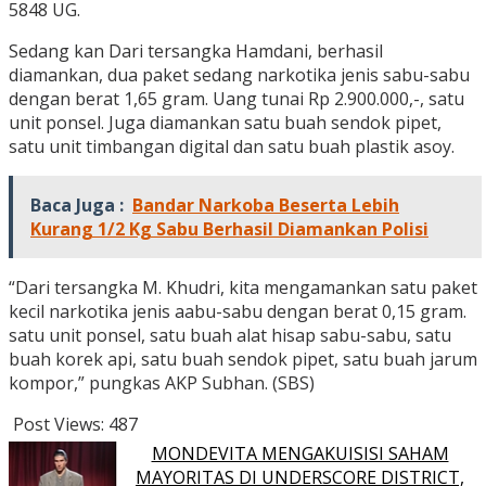
5848 UG.
Sedang kan Dari tersangka Hamdani, berhasil
diamankan, dua paket sedang narkotika jenis sabu-sabu
dengan berat 1,65 gram. Uang tunai Rp 2.900.000,-, satu
unit ponsel. Juga diamankan satu buah sendok pipet,
satu unit timbangan digital dan satu buah plastik asoy.
Baca Juga :
Bandar Narkoba Beserta Lebih
Kurang 1/2 Kg Sabu Berhasil Diamankan Polisi
“Dari tersangka M. Khudri, kita mengamankan satu paket
kecil narkotika jenis aabu-sabu dengan berat 0,15 gram.
satu unit ponsel, satu buah alat hisap sabu-sabu, satu
buah korek api, satu buah sendok pipet, satu buah jarum
kompor,” pungkas AKP Subhan. (SBS)
Post Views:
487
MONDEVITA MENGAKUISISI SAHAM
MAYORITAS DI UNDERSCORE DISTRICT,