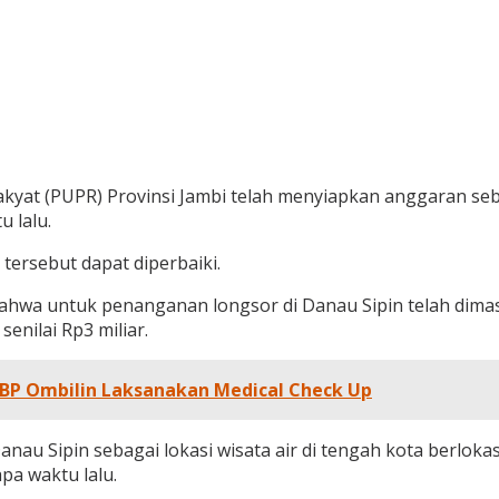
at (PUPR) Provinsi Jambi telah menyiapkan anggaran sebe
u lalu.
ersebut dapat diperbaiki.
 bahwa untuk penanganan longsor di Danau Sipin telah di
nilai Rp3 miliar.
UBP Ombilin Laksanakan Medical Check Up
au Sipin sebagai lokasi wisata air di tengah kota berloka
pa waktu lalu.