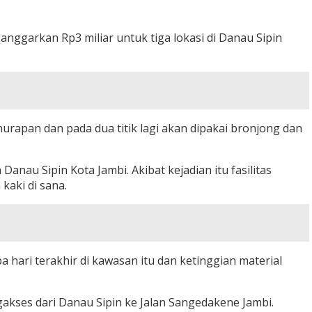
nggarkan Rp3 miliar untuk tiga lokasi di Danau Sipin
enurapan dan pada dua titik lagi akan dipakai bronjong dan
anau Sipin Kota Jambi. Akibat kejadian itu fasilitas
 kaki di sana.
hari terakhir di kawasan itu dan ketinggian material
akses dari Danau Sipin ke Jalan Sangedakene Jambi.