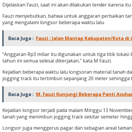
Dijelaskan Fauzi, saat ini akan dilakukan tender karena it
Fauzi menyebutkan, bahwa untuk anggaran perbaikan tanah
yang mengalami longsor beberapa waktu lalu.
Baca Juga :
Fauzi : Jalan Mantap Kabupaten/Kota di 
“Anggaran Rp3 miliar itu digunakan untuk tiga titik lokasi
tahun ini semua selesai dikerjakan,” kata M Fauzi.
Kejadian beberapa waktu lalu longsoran material tanah dari
jogging track itu tertimbun sepanjang 20 meter sehingga tid
Baca Juga :
M. Fauzi Kunjungi Beberapa Panti Asuhan
Kejadian longsor terjadi pada malam Minggu 13 November 2
tanah yang menimbun jogging track sekitar semeter hingg
Longsor juga menggerus pagar dan sebagian areal taman a