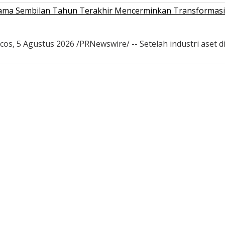
ama Sembilan Tahun Terakhir Mencerminkan Transformasi da
s, 5 Agustus 2026 /PRNewswire/ -- Setelah industri aset d