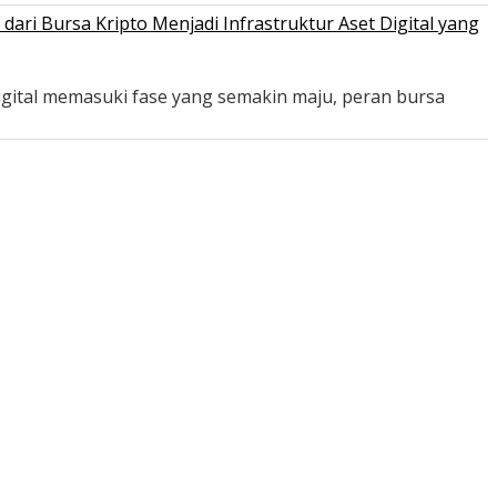
ri Bursa Kripto Menjadi Infrastruktur Aset Digital yang
igital memasuki fase yang semakin maju, peran bursa