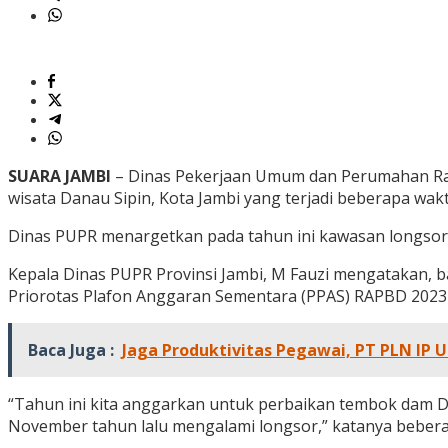
SUARA JAMBI
– Dinas Pekerjaan Umum dan Perumahan Raky
wisata Danau Sipin, Kota Jambi yang terjadi beberapa wakt
Dinas PUPR menargetkan pada tahun ini kawasan longsor t
Kepala Dinas PUPR Provinsi Jambi, M Fauzi mengatakan,
Priorotas Plafon Anggaran Sementara (PPAS) RAPBD 2023 se
Baca Juga :
Jaga Produktivitas Pegawai, PT PLN IP 
“Tahun ini kita anggarkan untuk perbaikan tembok dam Dan
November tahun lalu mengalami longsor,” katanya bebera