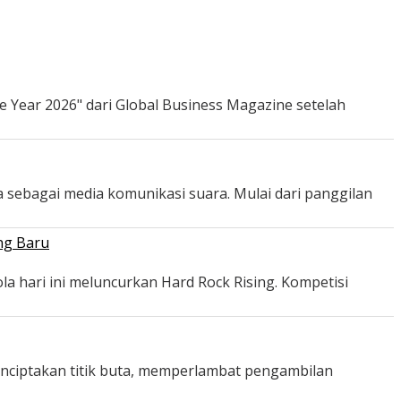
e Year 2026" dari Global Business Magazine setelah
 sebagai media komunikasi suara. Mulai dari panggilan
ng Baru
a hari ini meluncurkan Hard Rock Rising. Kompetisi
menciptakan titik buta, memperlambat pengambilan