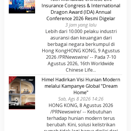
Insurance Congress & International
Dragon Award (IDA) Annual
Conference 2026 Resmi Digelar
3 jam yang lalu
Lebih dari 10.000 pelaku industri
asuransi dan keuangan dari
berbagai negara berkumpul di
Hong KongHONG KONG, 9 Agustus
2026 /PRNewswire/ -- Pada 7-10
Agustus 2026, 16th Worldwide
Chinese Life…
Himel Hadirkan Visi Hunian Modern
melalui Kampanye Global "Dream
Home"
Sab, Ags 8 2026 14:26
HONG KONG, 8 Agustus 2026
/PRNewswire/ -- Kebutuhan
terhadap hunian modern terus
berubah. Kini, solusi kelistrikan