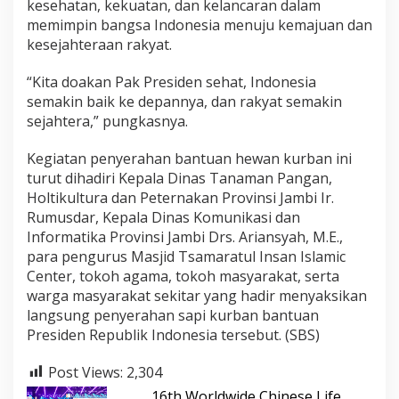
kesehatan, kekuatan, dan kelancaran dalam
memimpin bangsa Indonesia menuju kemajuan dan
kesejahteraan rakyat.
“Kita doakan Pak Presiden sehat, Indonesia
semakin baik ke depannya, dan rakyat semakin
sejahtera,” pungkasnya.
Kegiatan penyerahan bantuan hewan kurban ini
turut dihadiri Kepala Dinas Tanaman Pangan,
Holtikultura dan Peternakan Provinsi Jambi Ir.
Rumusdar, Kepala Dinas Komunikasi dan
Informatika Provinsi Jambi Drs. Ariansyah, M.E.,
para pengurus Masjid Tsamaratul Insan Islamic
Center, tokoh agama, tokoh masyarakat, serta
warga masyarakat sekitar yang hadir menyaksikan
langsung penyerahan sapi kurban bantuan
Presiden Republik Indonesia tersebut. (SBS)
Post Views:
2,304
16th Worldwide Chinese Life