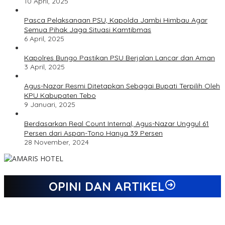
10 April, 2025
Pasca Pelaksanaan PSU, Kapolda Jambi Himbau Agar
Semua Pihak Jaga Situasi Kamtibmas
6 April, 2025
Kapolres Bungo Pastikan PSU Berjalan Lancar dan Aman
3 April, 2025
Agus-Nazar Resmi Ditetapkan Sebagai Bupati Terpilih Oleh
KPU Kabupaten Tebo
9 Januari, 2025
Berdasarkan Real Count Internal, Agus-Nazar Unggul 61
Persen dari Aspan-Tono Hanya 39 Persen
28 November, 2024
OPINI DAN ARTIKEL
Jejak 69 Tahun dan Manifesto Pembaharuan di Era Al Haris –