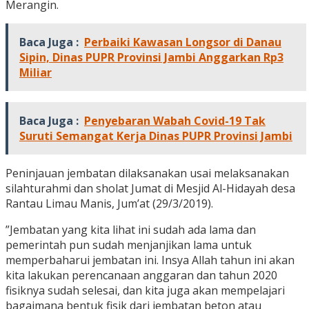
Merangin.
Baca Juga :
Perbaiki Kawasan Longsor di Danau
Sipin, Dinas PUPR Provinsi Jambi Anggarkan Rp3
Miliar
Baca Juga :
Penyebaran Wabah Covid-19 Tak
Suruti Semangat Kerja Dinas PUPR Provinsi Jambi
Peninjauan jembatan dilaksanakan usai melaksanakan
silahturahmi dan sholat Jumat di Mesjid Al-Hidayah desa
Rantau Limau Manis, Jum’at (29/3/2019).
”Jembatan yang kita lihat ini sudah ada lama dan
pemerintah pun sudah menjanjikan lama untuk
memperbaharui jembatan ini. Insya Allah tahun ini akan
kita lakukan perencanaan anggaran dan tahun 2020
fisiknya sudah selesai, dan kita juga akan mempelajari
bagaimana bentuk fisik dari jembatan beton atau