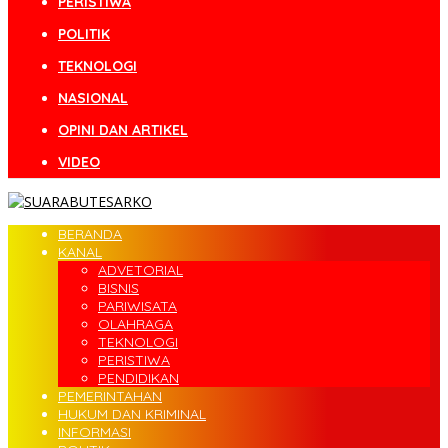
PERISTIWA
POLITIK
TEKNOLOGI
NASIONAL
OPINI DAN ARTIKEL
VIDEO
BERANDA
KANAL
ADVETORIAL
BISNIS
PARIWISATA
OLAHRAGA
TEKNOLOGI
PERISTIWA
PENDIDIKAN
PEMERINTAHAN
HUKUM DAN KRIMINAL
INFORMASI