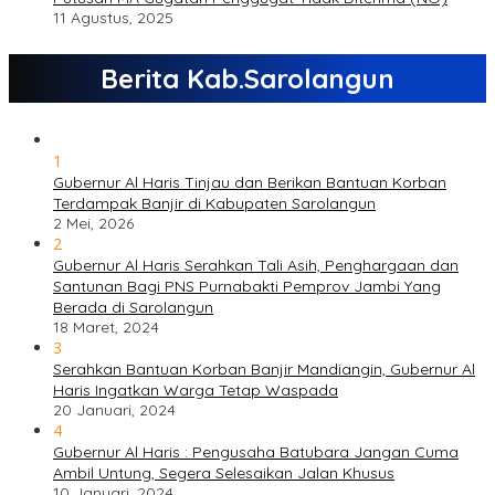
11 Agustus, 2025
Berita Kab.Sarolangun
1
Gubernur Al Haris Tinjau dan Berikan Bantuan Korban
Terdampak Banjir di Kabupaten Sarolangun
2 Mei, 2026
2
Gubernur Al Haris Serahkan Tali Asih, Penghargaan dan
Santunan Bagi PNS Purnabakti Pemprov Jambi Yang
Berada di Sarolangun
18 Maret, 2024
3
Serahkan Bantuan Korban Banjir Mandiangin, Gubernur Al
Haris Ingatkan Warga Tetap Waspada
20 Januari, 2024
4
Gubernur Al Haris : Pengusaha Batubara Jangan Cuma
Ambil Untung, Segera Selesaikan Jalan Khusus
10 Januari, 2024