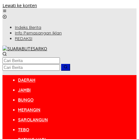
Lewati ke konten
Indeks Berita
Info Pemasangan Iklan
REDAKSI
DAERAH
JAMBI
BUNGO
MERANGIN
SAROLANGUN
TEBO