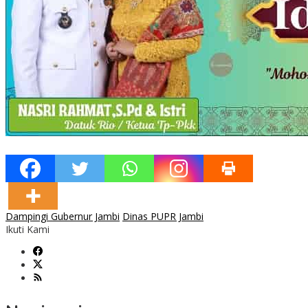
Dampingi Gubernur Jambi
Dinas PUPR Jambi
Ikuti Kami