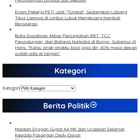
Perundungan Dimulai dari Sekolah
Enam Pekerja PETI Jadi “Tumbal”, Sedangkan Lobang
Tikus Lainnya di Limbur Lubuk Mengkuang Kembali
Beroperasi
Buka Sosialisasi Akbar Pencegahan IRET, TCC,
Perundungan, dan Bahaya Narkoba di Bungo, Gubernur Al
Haris: “Kalau anak-anakku bisa jaga diri, 60% masa depan
sudah ada di tangan”
Kategori
Kategori
Berita Politik
Maidani Enggan Gugat Ke MK dan Ucapkan Selamat
Kepada Pasangan Dedy-Dayat