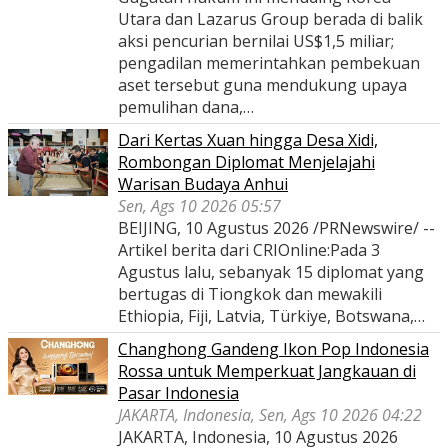
Utara dan Lazarus Group berada di balik
aksi pencurian bernilai US$1,5 miliar;
pengadilan memerintahkan pembekuan
aset tersebut guna mendukung upaya
pemulihan dana,…
Dari Kertas Xuan hingga Desa Xidi,
Rombongan Diplomat Menjelajahi
Warisan Budaya Anhui
Sen, Ags 10 2026 05:57
BEIJING, 10 Agustus 2026 /PRNewswire/ --
Artikel berita dari CRIOnline:Pada 3
Agustus lalu, sebanyak 15 diplomat yang
bertugas di Tiongkok dan mewakili
Ethiopia, Fiji, Latvia, Türkiye, Botswana,…
Changhong Gandeng Ikon Pop Indonesia
Rossa untuk Memperkuat Jangkauan di
Pasar Indonesia
JAKARTA, Indonesia, Sen, Ags 10 2026 04:22
JAKARTA, Indonesia, 10 Agustus 2026