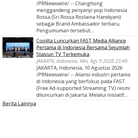
/PRNewswire/ -- Changhong
menggandeng penyanyi pop Indonesia
Rossa (Sri Rossa Roslaina Handiyani)
sebagai Brand Ambassador terbaru.
Pengumuman tersebut…
Coolita Luncurkan FAST Media Alliance
Pertama di Indonesia Bersama Sejumlah
Stasiun TV Terkemuka
JAKARTA, Indonesia, Min, Ags 9 2026 23:49
JAKARTA, Indonesia, 10 Agustus 2026
/PRNewswire/ -- Aliansi industri pertama
di Indonesia yang berfokus pada FAST
(Free Ad-supported Streaming TV) resmi
diluncurkan di Jakarta. Melalui inisiatif…
Berita Lainnya