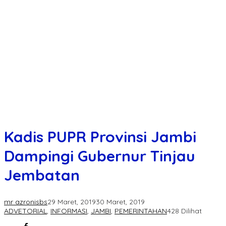
Kadis PUPR Provinsi Jambi
Dampingi Gubernur Tinjau
Jembatan
mr azronisbs
29 Maret, 2019
30 Maret, 2019
ADVETORIAL
,
INFORMASI
,
JAMBI
,
PEMERINTAHAN
428 Dilihat