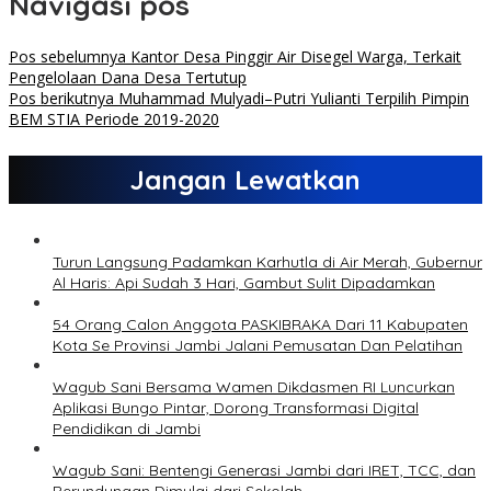
Navigasi pos
Pos sebelumnya
Kantor Desa Pinggir Air Disegel Warga, Terkait
Pengelolaan Dana Desa Tertutup
Pos berikutnya
Muhammad Mulyadi–Putri Yulianti Terpilih Pimpin
BEM STIA Periode 2019-2020
Jangan Lewatkan
Turun Langsung Padamkan Karhutla di Air Merah, Gubernur
Al Haris: Api Sudah 3 Hari, Gambut Sulit Dipadamkan
54 Orang Calon Anggota PASKIBRAKA Dari 11 Kabupaten
Kota Se Provinsi Jambi Jalani Pemusatan Dan Pelatihan
Wagub Sani Bersama Wamen Dikdasmen RI Luncurkan
Aplikasi Bungo Pintar, Dorong Transformasi Digital
Pendidikan di Jambi
Wagub Sani: Bentengi Generasi Jambi dari IRET, TCC, dan