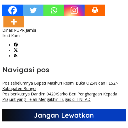
Dinas PUPR Jambi
Ikuti Kami
Navigasi pos
Pos sebelumnya
Bupati Mashuri Resmi Buka O2SN dan FLS2N
Kabupaten Bungo
Pos berikutnya
Dandim 0420/Sarko Beri Penghargaan Kepada
Prajurit yang Telah Mengakhiri Tugas di TNI-AD
Jangan Lewatkan