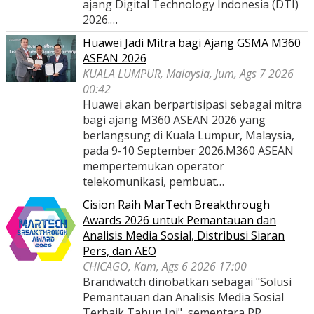
ajang Digital Technology Indonesia (DTI)
2026.…
Huawei Jadi Mitra bagi Ajang GSMA M360
ASEAN 2026
KUALA LUMPUR, Malaysia, Jum, Ags 7 2026
00:42
Huawei akan berpartisipasi sebagai mitra
bagi ajang M360 ASEAN 2026 yang
berlangsung di Kuala Lumpur, Malaysia,
pada 9-10 September 2026.M360 ASEAN
mempertemukan operator
telekomunikasi, pembuat…
Cision Raih MarTech Breakthrough
Awards 2026 untuk Pemantauan dan
Analisis Media Sosial, Distribusi Siaran
Pers, dan AEO
CHICAGO, Kam, Ags 6 2026 17:00
Brandwatch dinobatkan sebagai "Solusi
Pemantauan dan Analisis Media Sosial
Terbaik Tahun Ini", sementara PR