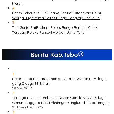
Merah
4
Enam Pekerja PETI “Lubang Jarum” Ditangkap Polisi,
Warga Juga Minta Polres Bungo Tangkap Januri CS
5
Tim Gunjo SatReskrim Polres Bungo Berhasil Ciduk
Terduga Pelaku Pencuri Hp dan Uang Tunai
Berita Kab.Tebo
1
Polres Tebo Berhasil Amankan Sekitar 23 Ton BBM Ilegal
yang Diduga Milik Asri
18 Mei, 2026
2
Terduga Pelaku Pembunuh Dosen Cantik IAK SS Diduga
Oknum Anggota Polisi Akhirnya Diringkus di Tebo Tengah
2 November, 2025
3