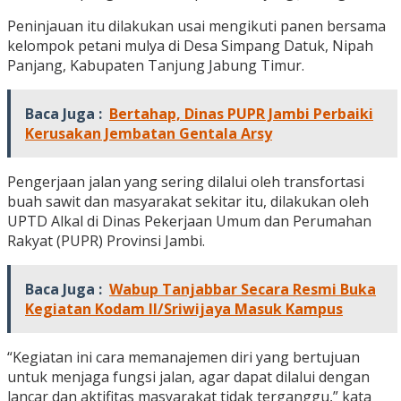
Peninjauan itu dilakukan usai mengikuti panen bersama
kelompok petani mulya di Desa Simpang Datuk, Nipah
Panjang, Kabupaten Tanjung Jabung Timur.
Baca Juga :
Bertahap, Dinas PUPR Jambi Perbaiki
Kerusakan Jembatan Gentala Arsy
Pengerjaan jalan yang sering dilalui oleh transfortasi
buah sawit dan masyarakat sekitar itu, dilakukan oleh
UPTD Alkal di Dinas Pekerjaan Umum dan Perumahan
Rakyat (PUPR) Provinsi Jambi.
Baca Juga :
Wabup Tanjabbar Secara Resmi Buka
Kegiatan Kodam II/Sriwijaya Masuk Kampus
“Kegiatan ini cara memanajemen diri yang bertujuan
untuk menjaga fungsi jalan, agar dapat dilalui dengan
lancar dan aktifitas masyarakat tidak terganggu,” kata