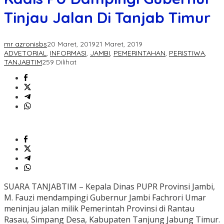
Tinjau Jalan Di Tanjab Timur
mr azronisbs
20 Maret, 2019
21 Maret, 2019
ADVETORIAL
,
INFORMASI
,
JAMBI
,
PEMERINTAHAN
,
PERISTIWA
,
TANJABTIM
259 Dilihat
SUARA TANJABTIM – Kepala Dinas PUPR Provinsi Jambi,
M. Fauzi mendampingi Gubernur Jambi Fachrori Umar
meninjau jalan milik Pemerintah Provinsi di Rantau
Rasau, Simpang Desa, Kabupaten Tanjung Jabung Timur.