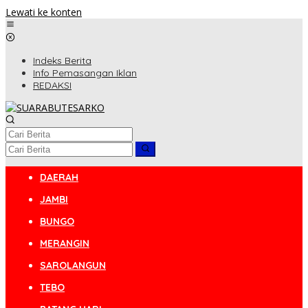
Lewati ke konten
Indeks Berita
Info Pemasangan Iklan
REDAKSI
DAERAH
JAMBI
BUNGO
MERANGIN
SAROLANGUN
TEBO