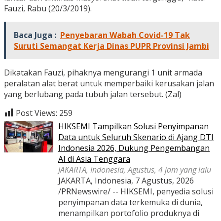
Fauzi, Rabu (20/3/2019).
Baca Juga :
Penyebaran Wabah Covid-19 Tak
Suruti Semangat Kerja Dinas PUPR Provinsi Jambi
Dikatakan Fauzi, pihaknya mengurangi 1 unit armada
peralatan alat berat untuk memperbaiki kerusakan jalan
yang berlubang pada tubuh jalan tersebut. (Zal)
Post Views:
259
HIKSEMI Tampilkan Solusi Penyimpanan
Data untuk Seluruh Skenario di Ajang DTI
Indonesia 2026, Dukung Pengembangan
AI di Asia Tenggara
JAKARTA, Indonesia, Agustus, 4 jam yang lalu
JAKARTA, Indonesia, 7 Agustus, 2026
/PRNewswire/ -- HIKSEMI, penyedia solusi
penyimpanan data terkemuka di dunia,
menampilkan portofolio produknya di