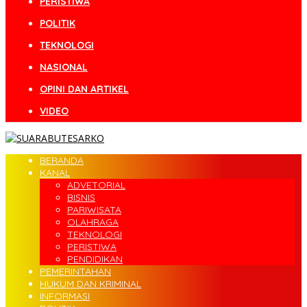
PERISTIWA
POLITIK
TEKNOLOGI
NASIONAL
OPINI DAN ARTIKEL
VIDEO
BERANDA
KANAL
ADVETORIAL
BISNIS
PARIWISATA
OLAHRAGA
TEKNOLOGI
PERISTIWA
PENDIDIKAN
PEMERINTAHAN
HUKUM DAN KRIMINAL
INFORMASI