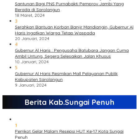
Santunan Bagi PNS Purnabakti Pemprov Jambi Yang
Berada di Sarolangun
18 Maret, 2024
3
Serahkan Bantuan Korban Banjir Mandiangin, Gubernur Al
Haris Ingatkan Warga Tetap Waspada
20 Januari, 2024
4
Gubernur Al Haris : Pengusaha Batubara Jangan Cuma
Ambil Untung, Segera Selesaikan Jalan Khusus
10 Januari, 2024
5
Gubernur Al Haris Resmikan Mall Pelayanan Publik
Kabupaten Sarolangun
9 Januari, 2024
Berita Kab.Sungai Penuh
1
Pemkot Gelar Malam Resepsi HUT Ke-17 Kota Sungai
Penuh