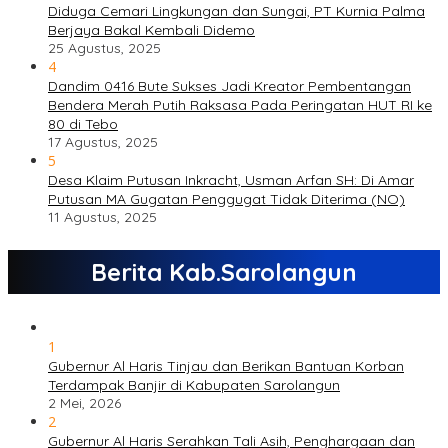
Diduga Cemari Lingkungan dan Sungai, PT Kurnia Palma
Berjaya Bakal Kembali Didemo
25 Agustus, 2025
4
Dandim 0416 Bute Sukses Jadi Kreator Pembentangan
Bendera Merah Putih Raksasa Pada Peringatan HUT RI ke
80 di Tebo
17 Agustus, 2025
5
Desa Klaim Putusan Inkracht, Usman Arfan SH: Di Amar
Putusan MA Gugatan Penggugat Tidak Diterima (NO)
11 Agustus, 2025
Berita Kab.Sarolangun
1
Gubernur Al Haris Tinjau dan Berikan Bantuan Korban
Terdampak Banjir di Kabupaten Sarolangun
2 Mei, 2026
2
Gubernur Al Haris Serahkan Tali Asih, Penghargaan dan