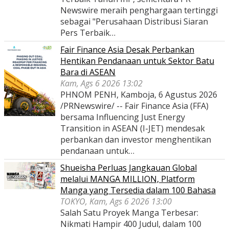
Newswire meraih penghargaan tertinggi
sebagai "Perusahaan Distribusi Siaran
Pers Terbaik…
Fair Finance Asia Desak Perbankan
Hentikan Pendanaan untuk Sektor Batu
Bara di ASEAN
Kam, Ags 6 2026 13:02
PHNOM PENH, Kamboja, 6 Agustus 2026
/PRNewswire/ -- Fair Finance Asia (FFA)
bersama Influencing Just Energy
Transition in ASEAN (I-JET) mendesak
perbankan dan investor menghentikan
pendanaan untuk…
Shueisha Perluas Jangkauan Global
melalui MANGA MILLION, Platform
Manga yang Tersedia dalam 100 Bahasa
TOKYO, Kam, Ags 6 2026 13:00
Salah Satu Proyek Manga Terbesar:
Nikmati Hampir 400 Judul, dalam 100