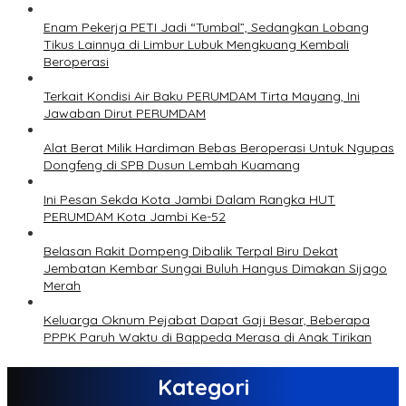
Enam Pekerja PETI Jadi “Tumbal”, Sedangkan Lobang
Tikus Lainnya di Limbur Lubuk Mengkuang Kembali
Beroperasi
Terkait Kondisi Air Baku PERUMDAM Tirta Mayang, Ini
Jawaban Dirut PERUMDAM
Alat Berat Milik Hardiman Bebas Beroperasi Untuk Ngupas
Dongfeng di SPB Dusun Lembah Kuamang
Ini Pesan Sekda Kota Jambi Dalam Rangka HUT
PERUMDAM Kota Jambi Ke-52
Belasan Rakit Dompeng Dibalik Terpal Biru Dekat
Jembatan Kembar Sungai Buluh Hangus Dimakan Sijago
Merah
Keluarga Oknum Pejabat Dapat Gaji Besar, Beberapa
PPPK Paruh Waktu di Bappeda Merasa di Anak Tirikan
Kategori