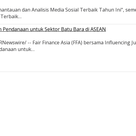
antauan dan Analisis Media Sosial Terbaik Tahun Ini", se
s Terbaik…
an Pendanaan untuk Sektor Batu Bara di ASEAN
wswire/ -- Fair Finance Asia (FFA) bersama Influencing Ju
ndanaan untuk…