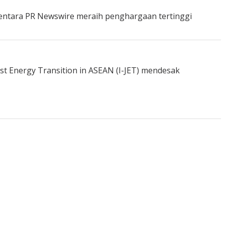
mentara PR Newswire meraih penghargaan tertinggi
st Energy Transition in ASEAN (I-JET) mendesak