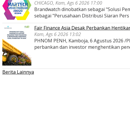
CHICAGO, Kam, Ags 6 2026 17:00
Brandwatch dinobatkan sebagai "Solusi Pem
sebagai "Perusahaan Distribusi Siaran Per
Fair Finance Asia Desak Perbankan Hentik
Kam, Ags 6 2026 13:02
PHNOM PENH, Kamboja, 6 Agustus 2026 /PRNe
perbankan dan investor menghentikan pe
Berita Lainnya