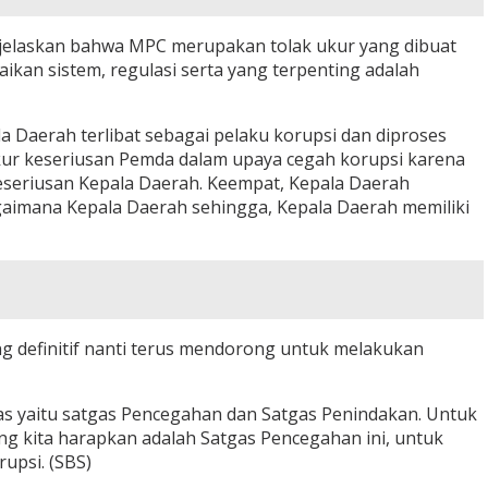
njelaskan bahwa MPC merupakan tolak ukur yang dibuat
ikan sistem, regulasi serta yang terpenting adalah
Daerah terlibat sebagai pelaku korupsi dan diproses
ur keseriusan Pemda dalam upaya cegah korupsi karena
keseriusan Kepala Daerah. Keempat, Kepala Daerah
gaimana Kepala Daerah sehingga, Kepala Daerah memiliki
ng definitif nanti terus mendorong untuk melakukan
as yaitu satgas Pencegahan dan Satgas Penindakan. Untuk
g kita harapkan adalah Satgas Pencegahan ini, untuk
upsi. (SBS)