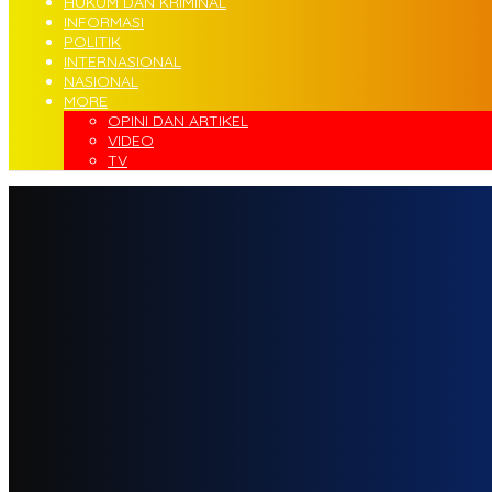
HUKUM DAN KRIMINAL
INFORMASI
POLITIK
INTERNASIONAL
NASIONAL
MORE
OPINI DAN ARTIKEL
VIDEO
TV