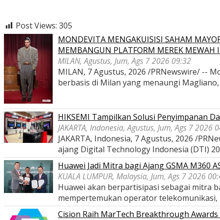
Post Views:
305
MONDEVITA MENGAKUISISI SAHAM MAYOR
MEMBANGUN PLATFORM MEREK MEWAH I
MILAN, Agustus, Jum, Ags 7 2026 09:32
MILAN, 7 Agustus, 2026 /PRNewswire/ -- Mon
berbasis di Milan yang menaungi Magliano
HIKSEMI Tampilkan Solusi Penyimpanan Dat
JAKARTA, Indonesia, Agustus, Jum, Ags 7 2026 
JAKARTA, Indonesia, 7 Agustus, 2026 /PRNe
ajang Digital Technology Indonesia (DTI) 2
Huawei Jadi Mitra bagi Ajang GSMA M360 
KUALA LUMPUR, Malaysia, Jum, Ags 7 2026 00:
Huawei akan berpartisipasi sebagai mitra
mempertemukan operator telekomunikasi,
Cision Raih MarTech Breakthrough Awards 2