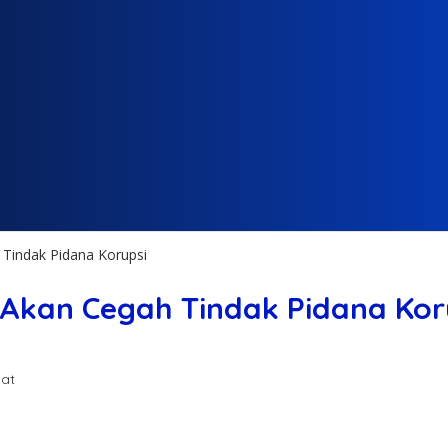
Tindak Pidana Korupsi
kan Cegah Tindak Pidana Kor
hat