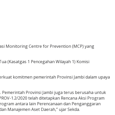
asi Monitoring Centre for Prevention (MCP) yang
i Tua (Kasatgas 1 Pencegahan Wilayah 1) Komisi
erkuat komitmen pemerintah Provinsi Jambi dalam upaya
Pemerintah Provinsi Jambi juga terus berusaha untuk
ROV-1.2/2020 telah ditetapkan Rencana Aksi Program
 program antara lain Perencanaan dan Penganggaran
dan Manajemen Aset Daerah,” ujar Sekda.