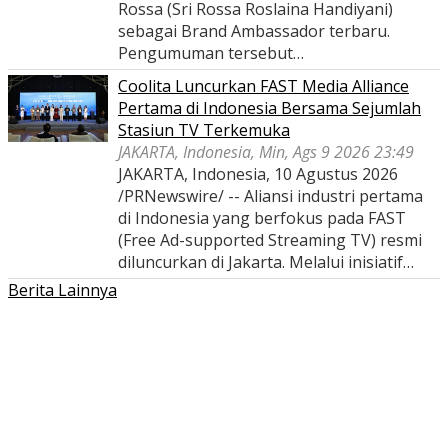
Rossa (Sri Rossa Roslaina Handiyani)
sebagai Brand Ambassador terbaru.
Pengumuman tersebut…
Coolita Luncurkan FAST Media Alliance
Pertama di Indonesia Bersama Sejumlah
Stasiun TV Terkemuka
JAKARTA, Indonesia, Min, Ags 9 2026 23:49
JAKARTA, Indonesia, 10 Agustus 2026
/PRNewswire/ -- Aliansi industri pertama
di Indonesia yang berfokus pada FAST
(Free Ad-supported Streaming TV) resmi
diluncurkan di Jakarta. Melalui inisiatif…
Berita Lainnya