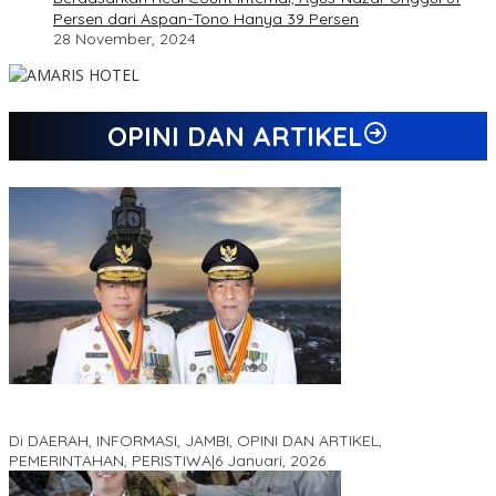
Persen dari Aspan-Tono Hanya 39 Persen
28 November, 2024
OPINI DAN ARTIKEL
Jejak 69 Tahun dan Manifesto Pembaharuan di Era Al Haris –
Sani
Di DAERAH, INFORMASI, JAMBI, OPINI DAN ARTIKEL,
PEMERINTAHAN, PERISTIWA
|
6 Januari, 2026