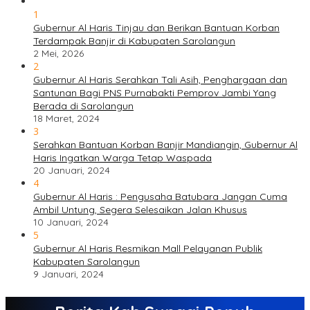
1
Gubernur Al Haris Tinjau dan Berikan Bantuan Korban
Terdampak Banjir di Kabupaten Sarolangun
2 Mei, 2026
2
Gubernur Al Haris Serahkan Tali Asih, Penghargaan dan
Santunan Bagi PNS Purnabakti Pemprov Jambi Yang
Berada di Sarolangun
18 Maret, 2024
3
Serahkan Bantuan Korban Banjir Mandiangin, Gubernur Al
Haris Ingatkan Warga Tetap Waspada
20 Januari, 2024
4
Gubernur Al Haris : Pengusaha Batubara Jangan Cuma
Ambil Untung, Segera Selesaikan Jalan Khusus
10 Januari, 2024
5
Gubernur Al Haris Resmikan Mall Pelayanan Publik
Kabupaten Sarolangun
9 Januari, 2024