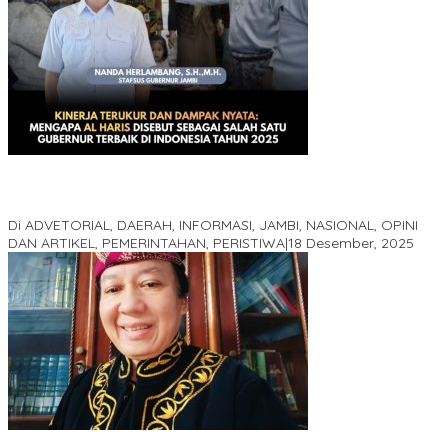
Kinerja Terukur dan Dampak Nyata: Mengapa Al Haris Disebut
sebagai Salah Satu Gubernur Paling Efektif di Indonesia Tahun
2025
Di ADVETORIAL, DAERAH, INFORMASI, JAMBI, NASIONAL, OPINI
DAN ARTIKEL, PEMERINTAHAN, PERISTIWA
|
18 Desember, 2025
Pelaminan Pengantin dan Baju Adat Melayu Jambi, Refleksi