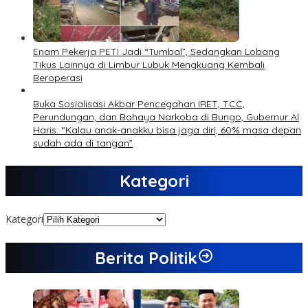
Enam Pekerja PETI Jadi “Tumbal”, Sedangkan Lobang
Tikus Lainnya di Limbur Lubuk Mengkuang Kembali
Beroperasi
Buka Sosialisasi Akbar Pencegahan IRET, TCC,
Perundungan, dan Bahaya Narkoba di Bungo, Gubernur Al
Haris: “Kalau anak-anakku bisa jaga diri, 60% masa depan
sudah ada di tangan”
Kategori
Kategori
Berita Politik