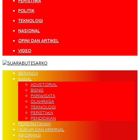
PERISTIWA
POLITIK
TEKNOLOGI
NASIONAL
OPINI DAN ARTIKEL
VIDEO
BERANDA
KANAL
ADVETORIAL
BISNIS
PARIWISATA
OLAHRAGA
TEKNOLOGI
PERISTIWA
PENDIDIKAN
PEMERINTAHAN
HUKUM DAN KRIMINAL
INFORMASI