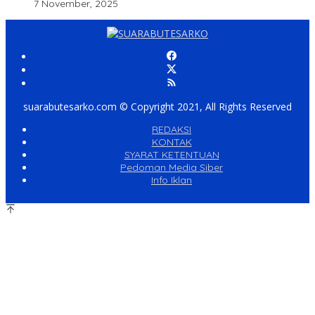
7 November, 2025
suarabutesarko.com © Copyright 2021, All Rights Reserved
REDAKSI
KONTAK
SYARAT KETENTUAN
Pedoman Media Siber
Info Iklan