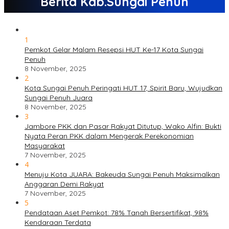
Berita Kab.Sungai Penuh
1
Pemkot Gelar Malam Resepsi HUT Ke-17 Kota Sungai
Penuh
8 November, 2025
2
Kota Sungai Penuh Peringati HUT 17, Spirit Baru, Wujudkan
Sungai Penuh Juara
8 November, 2025
3
Jambore PKK dan Pasar Rakyat Ditutup, Wako Alfin: Bukti
Nyata Peran PKK dalam Mengerak Perekonomian
Masyarakat
7 November, 2025
4
Menuju Kota JUARA: Bakeuda Sungai Penuh Maksimalkan
Anggaran Demi Rakyat
7 November, 2025
5
Pendataan Aset Pemkot: 78% Tanah Bersertifikat, 98%
Kendaraan Terdata