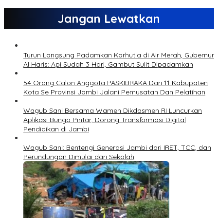
Jangan Lewatkan
Turun Langsung Padamkan Karhutla di Air Merah, Gubernur
Al Haris: Api Sudah 3 Hari, Gambut Sulit Dipadamkan
54 Orang Calon Anggota PASKIBRAKA Dari 11 Kabupaten
Kota Se Provinsi Jambi Jalani Pemusatan Dan Pelatihan
Wagub Sani Bersama Wamen Dikdasmen RI Luncurkan
Aplikasi Bungo Pintar, Dorong Transformasi Digital
Pendidikan di Jambi
Wagub Sani: Bentengi Generasi Jambi dari IRET, TCC, dan
Perundungan Dimulai dari Sekolah