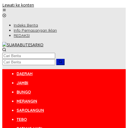
Lewati ke konten
Indeks Berita
Info Pemasangan Iklan
REDAKSI
DAERAH
JAMBI
BUNGO
MERANGIN
SAROLANGUN
TEBO