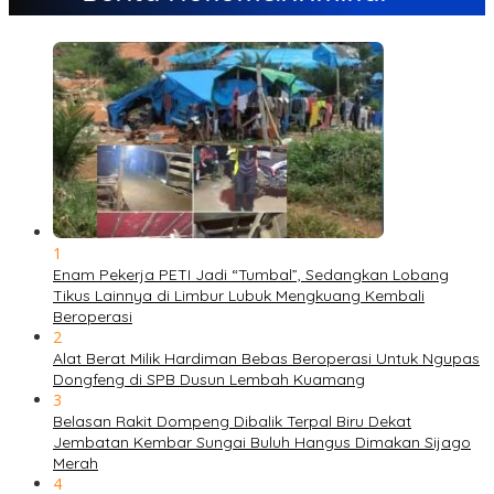
1
Enam Pekerja PETI Jadi “Tumbal”, Sedangkan Lobang
Tikus Lainnya di Limbur Lubuk Mengkuang Kembali
Beroperasi
2
Alat Berat Milik Hardiman Bebas Beroperasi Untuk Ngupas
Dongfeng di SPB Dusun Lembah Kuamang
3
Belasan Rakit Dompeng Dibalik Terpal Biru Dekat
Jembatan Kembar Sungai Buluh Hangus Dimakan Sijago
Merah
4