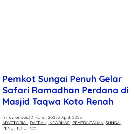
Pemkot Sungai Penuh Gelar
Safari Ramadhan Perdana di
Masjid Taqwa Koto Renah
mr azronisbs
30 Maret, 2023
5 April, 2023
ADVETORIAL
,
DAERAH
,
INFORMASI
,
PEMERINTAHAN
,
SUNGAI
PENUH
151 Dilihat