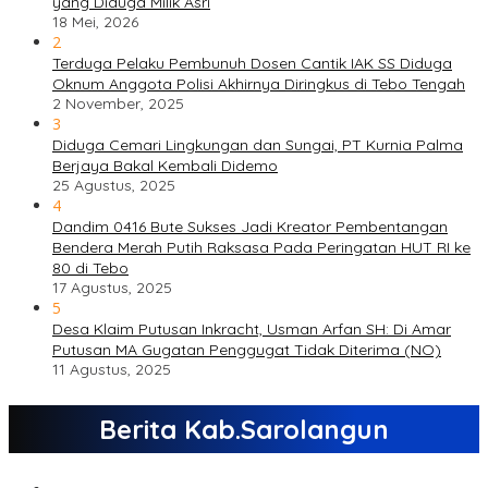
yang Diduga Milik Asri
18 Mei, 2026
2
Terduga Pelaku Pembunuh Dosen Cantik IAK SS Diduga
Oknum Anggota Polisi Akhirnya Diringkus di Tebo Tengah
2 November, 2025
3
Diduga Cemari Lingkungan dan Sungai, PT Kurnia Palma
Berjaya Bakal Kembali Didemo
25 Agustus, 2025
4
Dandim 0416 Bute Sukses Jadi Kreator Pembentangan
Bendera Merah Putih Raksasa Pada Peringatan HUT RI ke
80 di Tebo
17 Agustus, 2025
5
Desa Klaim Putusan Inkracht, Usman Arfan SH: Di Amar
Putusan MA Gugatan Penggugat Tidak Diterima (NO)
11 Agustus, 2025
Berita Kab.Sarolangun