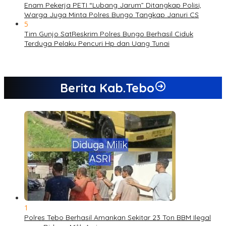
Enam Pekerja PETI “Lubang Jarum” Ditangkap Polisi,
Warga Juga Minta Polres Bungo Tangkap Januri CS
5
Tim Gunjo SatReskrim Polres Bungo Berhasil Ciduk
Terduga Pelaku Pencuri Hp dan Uang Tunai
Berita Kab.Tebo
1
Polres Tebo Berhasil Amankan Sekitar 23 Ton BBM Ilegal